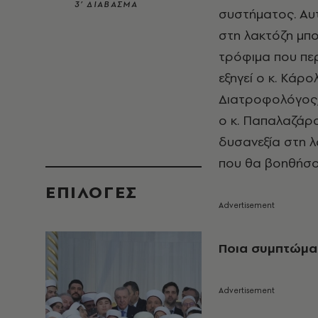
3’ ΔΙΑΒΑΣΜΑ
συστήματος. Αυτο
στη λακτόζη μπο
τρόφιμα που περ
εξηγεί ο κ. Κάρ
Διατροφολόγος, 
ο κ. Παπαλαζάρο
δυσανεξία στη λ
που θα βοηθήσο
EΠΙΛΟΓΈΣ
Ποια συμπτώματ