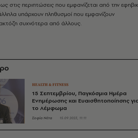
θως στις περιπτώσεις που εμφανίζεται από την εφηβικ
αράλληλα υπάρχουν πληθυσμοί που εμφανίζουν
ακτόζη συχνότερα από άλλους.
θρο
HEALTH & FITNESS
15 Σεπτεμβρίου, Παγκόσμια Ημέρα
Eνημέρωσης και Eυαισθητοποίησης γι
το Λέμφωμα
Σοφία Νέτα
15.09.2023, 11:11