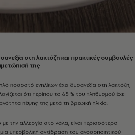
σανεξία στη λακτόζη και πρακτικές συμβουλές
τιμετώπισή της
λό ποσοστό ενηλίκων έχει δυσανεξία στη λακτόζη,
γίζεται ότι περίπου το 65 % του πληθυσμού έχει
ανότητα πέψης της μετά τη βρεφική ηλικία.
διο με την αλλεργία στο γάλα, είναι περισσότερο
χι μια υπερβολική αντίδραση του ανοσοποιητικού