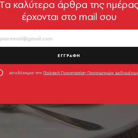
Tα καλύτερα άρθρα της ημέρα
έρχονται στο mail σου
ΕΓΓΡΑΦΗ
Αποδέχομαι την
Πολιτική Προστασίας Προσωπικών Δεδομένω