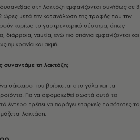
δυσανεξίας στη λακτόζη εμφανίζονται συνήθως σε 
ι 2 ώρες μετά την κατανάλωση της τροφής που την
ορούν κυρίως το γαστρεντερικό σύστημα, όπως
, διάρροια, ναυτία, ενώ πιο σπάνια εμφανίζονται και
ς ημικρανία και ακμή.
ς συναντάμε τη λακτόζη;
 ένα σάκχαρο που βρίσκεται στο γάλα και τα
ροϊόντα. Για να αφομοιωθεί σωστά αυτό το
τό έντερο πρέπει να παράγει επαρκείς ποσότητες τ
μάζεται λακτάση.
θρο