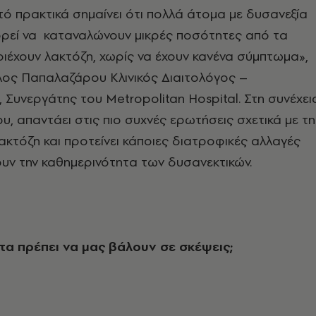
́ πρακτικά σημαίνει ότι πολλά άτομα με δυσανεξία
ρεί να καταναλώνουν μικρές ποσότητες από τα
ιέχουν λακτόζη, χωρίς να έχουν κανένα σύμπτωμα»,
ολος Παπαλαζάρου Κλινικός Διαιτολόγος –
Συνεργάτης του Metropolitan Hospital. Στη συνέχει
υ, απαντάει στις πιο συχνές ερωτήσεις σχετικά με τη
ακτόζη και προτείνει κάποιες διατροφικές αλλαγές
υν την καθημερινότητα των δυσανεκτικών.
α πρέπει να μας βάλουν σε σκέψεις;