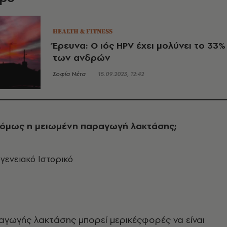
HEALTH & FITNESS
Έρευνα: Ο ιός HPV έχει μολύνει το 33%
των ανδρών
Σοφία Νέτα
15.09.2023, 12:42
ι όμως η μειωμένη παραγωγή λακτάσης;
γενειακό Ιστορικό
γωγής λακτάσης μπορεί μερικέςφορές να είναι