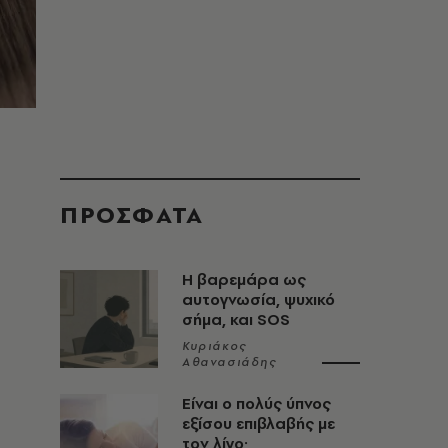
ΠΡΟΣΦΑΤΑ
Η βαρεμάρα ως
αυτογνωσία, ψυχικό
σήμα, και SOS
Κυριάκος
Αθανασιάδης
Είναι ο πολύς ύπνος
εξίσου επιβλαβής με
τον λίγο;