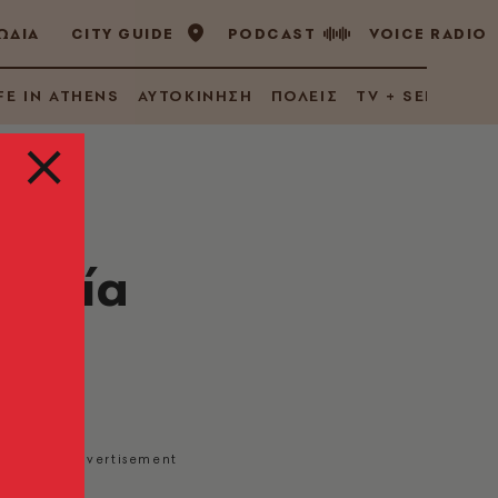
ΩΔΙΑ
CITY GUIDE
PODCAST
VOICE RADIO
FE IN ATHENS
ΑΥΤΟΚΙΝΗΣΗ
ΠΟΛΕΙΣ
TV + SERIES
νεξία