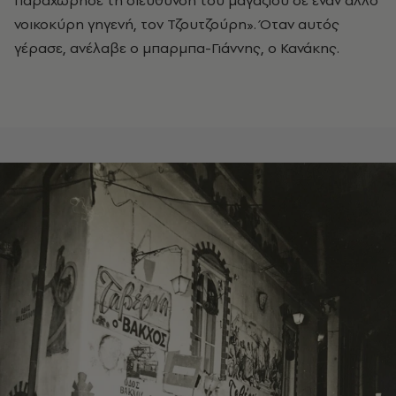
νοικοκύρη γηγενή, τον Τζουτζούρη». Όταν αυτός
γέρασε, ανέλαβε ο μπαρμπα-Γιάννης, ο Κανάκης.