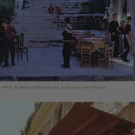
1965, Η Παλιά Ταβέρνα του Κρητικού στην Πλάκα