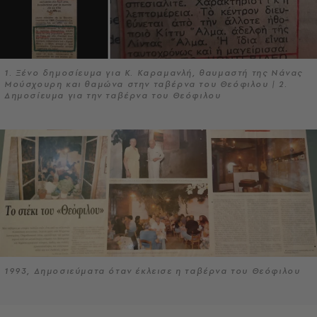
1. Ξένο δημοσίευμα για Κ. Καραμανλή, θαυμαστή της Νάνας
Μούσχουρη και θαμώνα στην ταβέρνα του Θεόφιλου | 2.
Δημοσίευμα για την ταβέρνα του Θεόφιλου
1993, Δημοσιεύματα όταν έκλεισε η ταβέρνα του Θεόφιλου