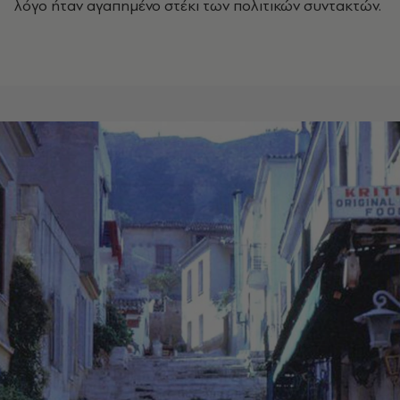
λόγο ήταν αγαπημένο στέκι των πολιτικών συντακτών.