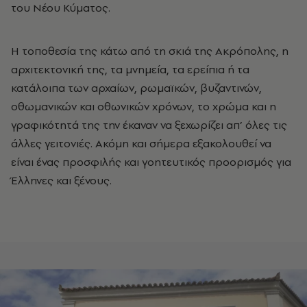
του Νέου Κύματος.
Η τοποθεσία της κάτω από τη σκιά της Ακρόπολης, η
αρχιτεκτονική της, τα μνημεία, τα ερείπια ή τα
κατάλοιπα των αρχαίων, ρωμαϊκών, βυζαντινών,
οθωμανικών και οθωνικών χρόνων, το χρώμα και η
γραφικότητά της την έκαναν να ξεχωρίζει απ’ όλες τις
άλλες γειτονιές. Ακόμη και σήμερα εξακολουθεί να
είναι ένας προσφιλής και γοητευτικός προορισμός για
Έλληνες και ξένους.