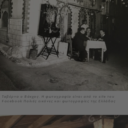
Ταβέρνα ο Βάκχος. Η φωτογραφία είναι από το site του
Facebook Παλιές εικόνες και φωτογραφίες της Ελλάδας