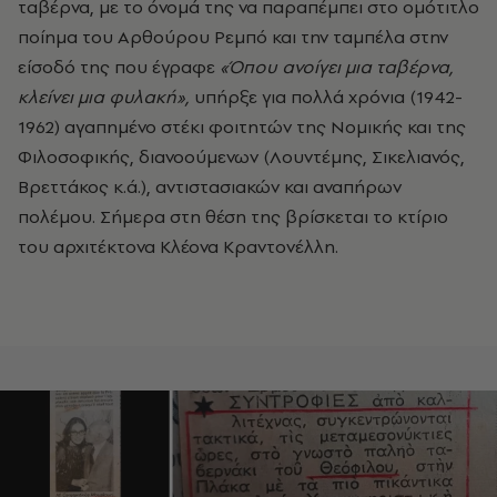
ταβέρνα, με το όνομά της να παραπέμπει στο ομότιτλο
ποίημα του Αρθούρου Ρεμπό και την ταμπέλα στην
είσοδό της που έγραφε
«Όπου ανοίγει μια ταβέρνα,
κλείνει μια φυλακή»,
υπήρξε για πολλά χρόνια (1942-
1962) αγαπημένο στέκι φοιτητών της Νομικής και της
Φιλοσοφικής, διανοούμενων (Λουντέμης, Σικελιανός,
Βρεττάκος κ.ά.), αντιστασιακών και αναπήρων
πολέμου. Σήμερα στη θέση της βρίσκεται το κτίριο
του αρχιτέκτονα Κλέονα Κραντονέλλη.