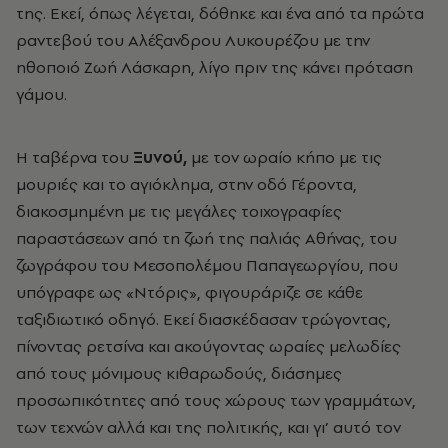
της. Εκεί, όπως λέγεται, δόθηκε και ένα από τα πρώτα
ραντεβού του Αλέξανδρου Λυκουρέζου με την
ηθοποιό Ζωή Λάσκαρη, λίγο πριν της κάνει πρόταση
γάμου.
Η ταβέρνα του
Ξυνού,
με τον ωραίο κήπο με τις
μουριές και το αγιόκλημα, στην οδό Γέροντα,
διακοσμημένη με τις μεγάλες τοιχογραφίες
παραστάσεων από τη ζωή της παλιάς Αθήνας, του
ζωγράφου του Μεσοπολέμου Παπαγεωργίου, που
υπόγραφε ως «Ντόρις», φιγουράριζε σε κάθε
ταξιδιωτικό οδηγό. Εκεί διασκέδασαν τρώγοντας,
πίνοντας ρετσίνα και ακούγοντας ωραίες μελωδίες
από τους μόνιμους κιθαρωδούς, διάσημες
προσωπικότητες από τους χώρους των γραμμάτων,
των τεχνών αλλά και της πολιτικής, και γι’ αυτό τον