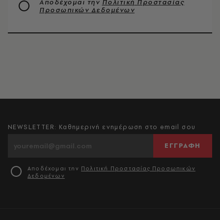
Αποδέχομαι την
Πολιτική Προστασίας
Προσωπικών Δεδομένων
NEWSLETTER: Καθημερινή ενημέρωση στο email σου
ΕΓΓΡΑΦΗ
Αποδέχομαι την
Πολιτική Προστασίας Προσωπικών
Δεδομένων