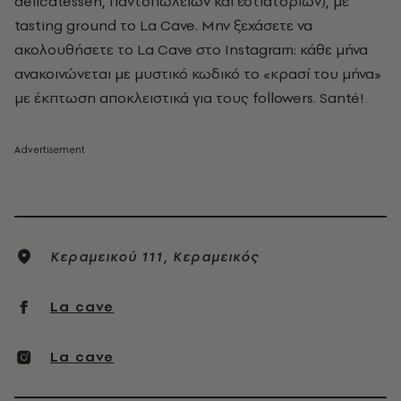
delicatessen, παντοπωλείων και εστιατορίων), με
tasting ground το La Cave. Μην ξεχάσετε να
ακολουθήσετε το La Cave στο Instagram: κάθε μήνα
ανακοινώνεται με μυστικό κωδικό το «κρασί του μήνα»
με έκπτωση αποκλειστικά για τους followers. Santé!
Κεραμεικού 111, Κεραμεικός
La cave
La cave