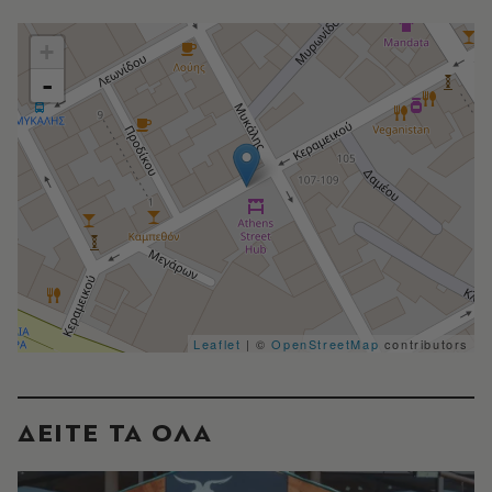
+
-
Leaflet
| ©
OpenStreetMap
contributors
ΔΕΙΤΕ ΤΑ ΟΛΑ