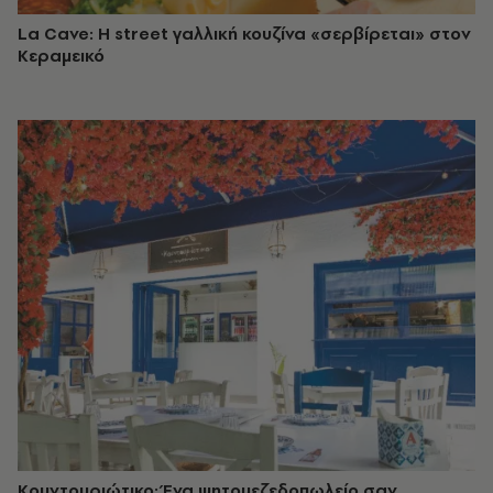
La Cave: Η street γαλλική κουζίνα «σερβίρεται» στον
Κεραμεικό
Κουντουριώτικο: Ένα ψητομεζεδοπωλείο σαν