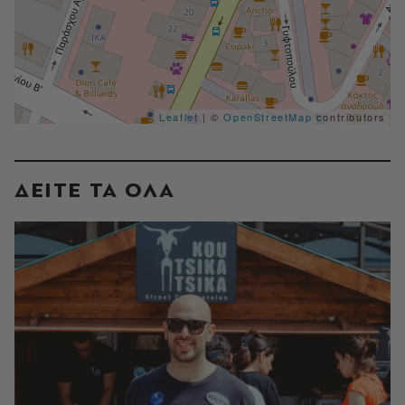
Leaflet
| ©
OpenStreetMap
contributors
ΔΕΙΤΕ ΤΑ ΟΛΑ