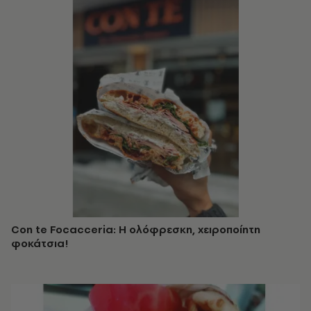
Con te Focacceria: Η ολόφρεσκη, χειροποίητη
φοκάτσια!