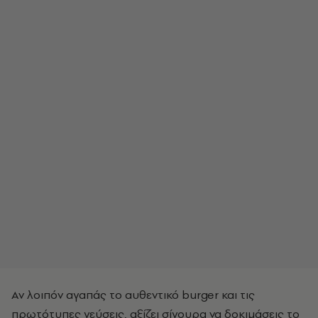
Αν λοιπόν αγαπάς το αυθεντικό burger και τις
πρωτότυπες γεύσεις, αξίζει σίγουρα να δοκιμάσεις το