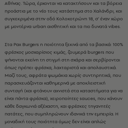
Αθήνας. Τώρα, έρχονται να κατακτήσουν και τα βόρεια
προάστια με το νέο τους κατάστημα στο Χαλάνδρι, και
συγκεκριμένα στην οδό Κολοκοτρώνη 18, σ’ έναν χώρο
με μοντέρνα urban αισθητική και τα πιο δυνατά vibes.
Στα Pax Burgers η ποιότητα ξεκινά από τα βασικά: 100%
φρέσκος μοσχαρίσιος κιμάς, ζουμερά burgers που
ψήνονται εκείνη τη στιγμή στη σχάρα και σερβίρονται
όπως πρέπει: φρέσκα, λαχταριστά και απολαυστικά.
Μαζί τους, αφράτα ψωμάκια χωρίς συντηρητικά, που
παρασκευάζονται καθημερινά με αποκλειστική
συνταγή (και φτάνουν αχνιστά στα καταστήματα για να
είναι πάντα φρέσκα), χειροποίητες sauces, που κάνουν
κάθε δαγκωνιά αξέχαστη, και φρέσκες τηγανητές
πατάτες, που συμπληρώνουν ιδανικά την εμπειρία. Η
μοναδική τους ποιότητα όμως δεν είναι απλώς