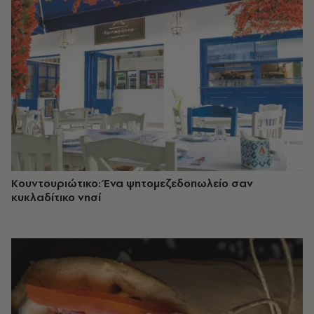
Κουντουριώτικο: Ένα ψητομεζεδοπωλείο σαν
κυκλαδίτικο νησί