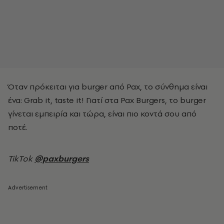
Όταν πρόκειται για burger από Pax, το σύνθημα είναι
ένα: Grab it, taste it! Γιατί στα Pax Burgers, το burger
γίνεται εμπειρία και τώρα, είναι πιο κοντά σου από
ποτέ.
TikTok
@paxburgers