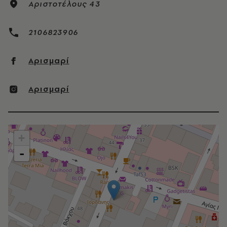
Αριστοτέλους 43
2106823906
Αρισμαρί
Αρισμαρί
+
-