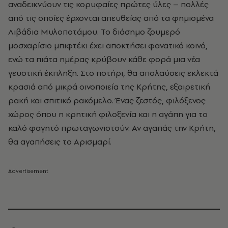
αναδεικνύουν τις κορυφαίες πρώτες ύλες – πολλές
από τις οποίες έρχονται απευθείας από τα φημισμένα
Λιβάδια Μυλοποτάμου. Το διάσημο ζουμερό
μοσχαρίσιο μπιφτέκι έχει αποκτήσει φανατικό κοινό,
ενώ τα πιάτα ημέρας κρύβουν κάθε φορά μια νέα
γευστική έκπληξη. Στο ποτήρι, θα απολαύσεις εκλεκτά
κρασιά από μικρά οινοποιεία της Κρήτης, εξαιρετική
ρακή και σπιτικό ρακόμελο. Ένας ζεστός, φιλόξενος
χώρος όπου η κρητική φιλοξενία και η αγάπη για το
καλό φαγητό πρωταγωνιστούν. Αν αγαπάς την Κρήτη,
θα αγαπήσεις το Αρισμαρί.