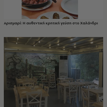
Αρισμαρί: Η αυθεντική κρητική γεύση στο Χαλάνδρι