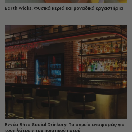
Earth Wicks: Φυσικά κεριά και μοναδικά εργαστήρια
Εννέα Βήτα Social Drinkery: Το σημείο αναφοράς για
τους λάτρεις του ποιοτικού ποτού