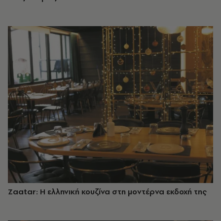
Zaatar: Η ελληνική κουζίνα στη μοντέρνα εκδοχή της