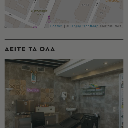
Leaflet
| ©
OpenStreetMap
contributors
ΔΕΙΤΕ ΤΑ ΟΛΑ