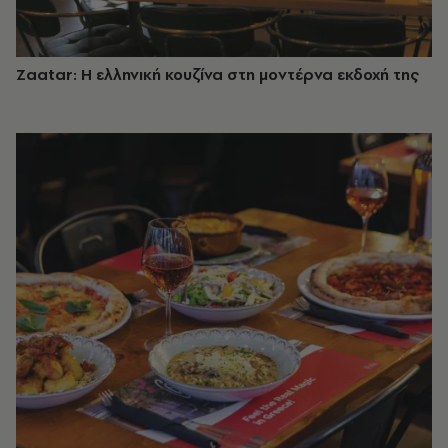
Zaatar: Η ελληνική κουζίνα στη μοντέρνα εκδοχή της