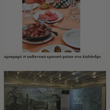
Αρισμαρί: Η αυθεντική κρητική γεύση στο Χαλάνδρι