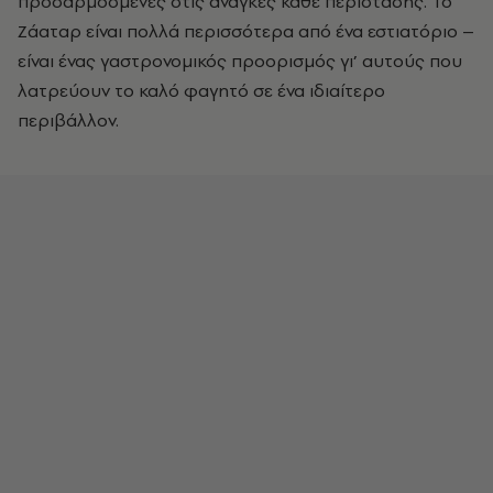
προσαρμοσμένες στις ανάγκες κάθε περίστασης. Το
Ζάαταρ είναι πολλά περισσότερα από ένα εστιατόριο –
είναι ένας γαστρονομικός προορισμός γι’ αυτούς που
λατρεύουν το καλό φαγητό σε ένα ιδιαίτερο
περιβάλλον.