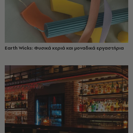
Earth Wicks: Φυσικά κεριά και μοναδικά εργαστήρια