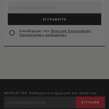
ΕΓΓΡΑΦΕΙΤΕ
Αποδέχομαι την
Πολιτική Προστασίας
Προσωπικών Δεδομένων
NEWSLETTER: Καθημερινή ενημέρωση στο email σου
ΕΓΓΡΑΦΗ