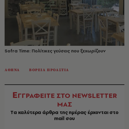
Sofra Time: Πολίτικες γεύσεις που ξεχωρίζουν
ΑΘΗΝΑ
ΒΟΡΕΙΑ ΠΡΟΑΣΤΙΑ
Ε
ΓΓΡΑΦΕΙΤΕ ΣΤΟ NEWSLETTER
ΜΑΣ
Tα καλύτερα άρθρα της ημέρας έρχονται στο
mail σου
EMAIL