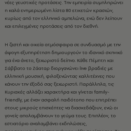
νέες γευστικές προτάσεις. Την εμπειρία συμπληρώνει
η καλά ενημερωμένη λίστα 80 ετικετών κρασιών,
κυρίως από τον ελληνικό αμπελώνα, ενώ δεν λείπουν
και επιλεγμένες προτάσεις από τον διεθνή.
Η ζεστή και οικεία ατμόσφαιρα σε συνδυασμό με την
άψογη εξυπηρέτηση δημιουργούν το ιδανικό σκηνικό
για ένα άνετο, ξεχωριστό δείπνο. Κάθε Πέμπτη και
Σάββατο το Ζάαταρ διοργανώνει live βραδιές με
ελληνική μουσική, φιλοξενώντας καλλιτέχνες που
κάνουν την έξοδό σας ξεχωριστή. Παράλληλα, τις
Κυριακές αλλάζει χαρακτήρα και γίνεται family-
friendly, με έναν ασφαλή παιδότοπο που επιτρέπει
στους μικρούς επισκέπτες να διασκεδάζουν, ενώ οι
γονείς απολαμβάνουν το γεύμα τους. Επιπλέον, το
εστιατόριο αναλαμβάνει εκδηλώσεις,