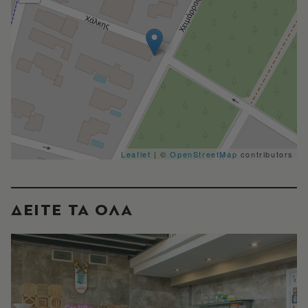
Leaflet
| ©
OpenStreetMap
contributors
ΔΕΙΤΕ ΤΑ ΟΛΑ