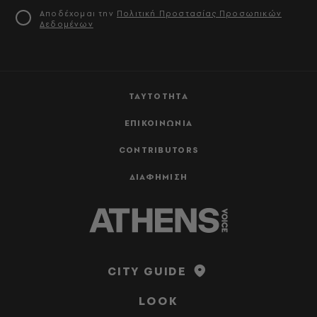
Αποδέχομαι την
Πολιτική Προστασίας Προσωπικών
Δεδομένων
ΤΑΥΤΟΤΗΤΑ
ΕΠΙΚΟΙΝΩΝΙΑ
CONTRIBUTORS
ΔΙΑΦΗΜΙΣΗ
CITY GUIDE
LOOK