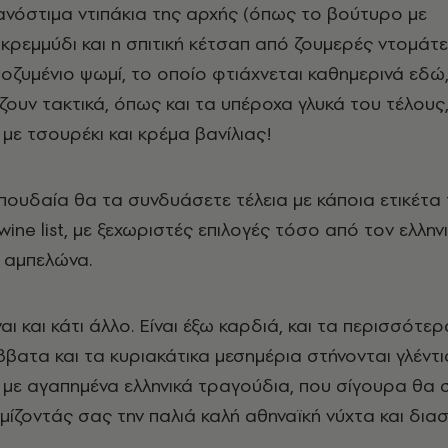
ανόστιμα ντιπάκια της αρχής (όπως το βούτυρο με
ρεμμύδι και η σπιτική κέτσαπ από ζουμερές ντομάτε
ζυμένιο ψωμί, το οποίο φτιάχνεται καθημερινά εδώ,
ζουν τακτικά, όπως και τα υπέροχα γλυκά του τέλους
 με τσουρέκι και κρέμα βανίλιας!
ουδαία θα τα συνδυάσετε τέλεια με κάποια ετικέτα 
ine list, με ξεχωριστές επιλογές τόσο από τον ελλην
 αμπελώνα.
αι και κάτι άλλο. Είναι έξω καρδιά, και τα περισσότερ
τα και τα κυριακάτικα μεσημέρια στήνονται γλέντι
 με αγαπημένα ελληνικά τραγούδια, που σίγουρα θα 
ίζοντάς σας την παλιά καλή αθηναϊκή νύχτα και δια