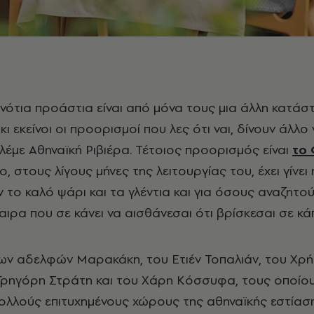
α νότια προάστια είναι από μόνα τους μια άλλη κατάσ
ι εκείνοι οι προορισμοί που λες ότι ναι, δίνουν άλλο
λέμε Αθηναϊκή Ριβιέρα. Τέτοιος προορισμός είναι
το 
ίο, στους λίγους μήνες της λειτουργίας του, έχει γίνει
το καλό ψάρι και τα γλέντια και για όσους αναζητού
ιρα που σε κάνει να αισθάνεσαι ότι βρίσκεσαι σε κά
ων αδελφών Μαρακάκη, του Ετιέν Τοπαλιάν, του Χρ
 Γρηγόρη Στράτη και του Χάρη Κόσσυφα, τους οποίο
ολλούς επιτυχημένους χώρους της αθηναϊκής εστίασης