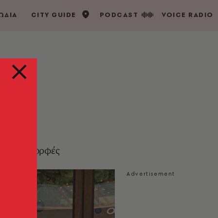
ΩΔΙΑ
CITY GUIDE
PODCAST
VOICE RADIO
και
ιάφορες μορφές