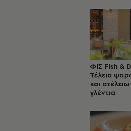
ΦΙΣ Fish & D
Τέλεια ψαρ
και ατέλειω
γλέντια