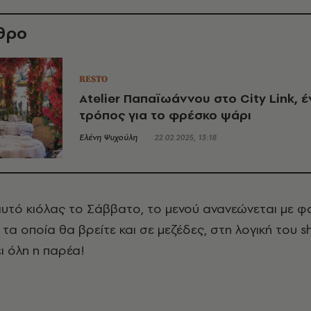
θρο
RESTO
Atelier Παπαϊωάννου στο City Link, 
τρόπος για το φρέσκο ψάρι
Ελένη Ψυχούλη
22.02.2025, 13:18
 αυτό κιόλας το Σάββατο, το μενού ανανεώνεται με 
τα οποία θα βρείτε και σε μεζέδες, στη λογική του sh
ι όλη η παρέα!