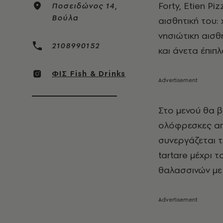
Forty, Etien Pi
Ποσειδώνος 14,
Βούλα
αισθητική του:
νησιώτικη αισθ
2108990152
και άνετα έπιπ
ΦΙΣ Fish & Drinks
Στο μενού θα β
ολόφρεσκες απ
συνεργάζεται τ
tartare μέχρι 
θαλασσινών με