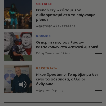
ΜΟΥΣΙΚΗ
French Fry: «Χάσαμε τον
αυθορμητισμό στο να παίρνουμε
ρίσκα»
Δημήτρης Αθανασιάδης
ΚΟΣΜΟΣ
Οι περιπέτειες των Ρώσων
κατασκόπων στη Λατινική Αμερική
Σώτη Τριανταφύλλου
ΚΑΤΟΙΚΙΔΙΑ
Νίκος Χρυσάκης: Το πρόβλημα δεν
είναι τα αδέσποτα, αλλά οι
άνθρωποι
Δήμητρα Γκρους