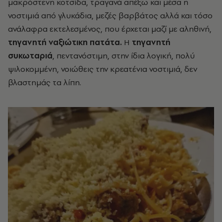
μακρόστενη κοτσίδα, τραγανά απέξω και μέσα η
νοστιμιά από γλυκάδια, μεζές βαρβάτος αλλά και τόσο
ανάλαφρα εκτελεσμένος, που έρχεται μαζί με αληθινή,
τηγανητή ναξιώτικη πατάτα.
Η
τηγανητή
συκωταριά
, πεντανόστιμη, στην ίδια λογική, πολύ
ψιλοκομμένη, νοιώθεις την κρεατένια νοστιμιά, δεν
βλαστημάς τα λίπη.