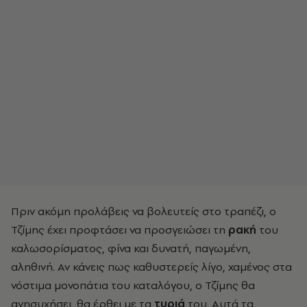
Πριν ακόμη προλάβεις να βολευτείς στο τραπέζι, ο
Τζίμης έχει προφτάσει να προσγειώσει τη
ρακή
του
καλωσορίσματος, φίνα και δυνατή, παγωμένη,
αληθινή. Αν κάνεις πως καθυστερείς λίγο, χαμένος στα
νόστιμα μονοπάτια του καταλόγου, ο Τζίμης θα
ανησυχήσει, θα έρθει με τα
τυριά
του. Αυτά τα