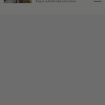
Χαρά Αλεξανδροπούλου