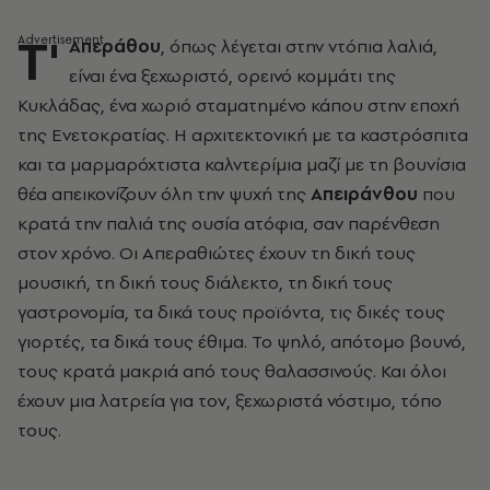
Τ'
Απεράθου
, όπως λέγεται στην ντόπια λαλιά,
είναι ένα ξεχωριστό, ορεινό κομμάτι της
Κυκλάδας, ένα χωριό σταματημένο κάπου στην εποχή
της Ενετοκρατίας. Η αρχιτεκτονική με τα καστρόσπιτα
και τα μαρμαρόχτιστα καλντερίμια μαζί με τη βουνίσια
θέα απεικονίζουν όλη την ψυχή της
Απειράνθου
που
κρατά την παλιά της ουσία ατόφια, σαν παρένθεση
στον χρόνο. Οι Απεραθιώτες έχουν τη δική τους
μουσική, τη δική τους διάλεκτο, τη δική τους
γαστρονομία, τα δικά τους προϊόντα, τις δικές τους
γιορτές, τα δικά τους έθιμα. Το ψηλό, απότομο βουνό,
τους κρατά μακριά από τους θαλασσινούς. Και όλοι
έχουν μια λατρεία για τον, ξεχωριστά νόστιμο, τόπο
τους.