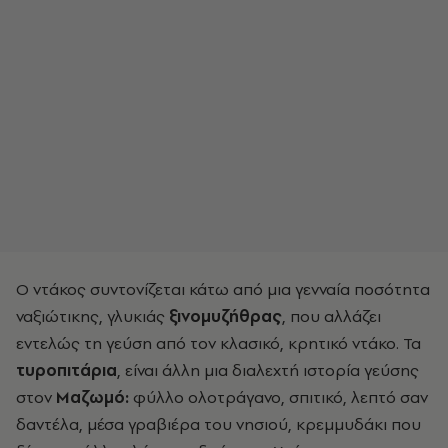
Ο ντάκος συντονίζεται κάτω από μια γενναία ποσότητα
ναξιώτικης, γλυκιάς
ξινομυζήθρας
, που αλλάζει
εντελώς τη γεύση από τον κλασικό, κρητικό ντάκο. Τα
τυροπιτάρια
, είναι άλλη μια διαλεχτή ιστορία γεύσης
στον
Μαζωμό:
φύλλο ολοτράγανο, σπιτικό, λεπτό σαν
δαντέλα, μέσα γραβιέρα του νησιού, κρεμμυδάκι που