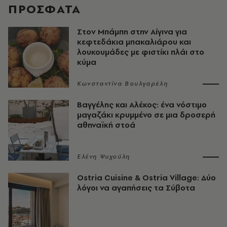
ΠΡΟΣΦΑΤΑ
Στον Μπάμπη στην Αίγινα για
κεφτεδάκια μπακαλιάρου και
λουκουμάδες με φιστίκι πλάι στο
κύμα
Κωνσταντίνα Βουλγαρέλη
Βαγγέλης και Αλέκος: ένα νόστιμο
μαγαζάκι κρυμμένο σε μια δροσερή
αθηναϊκή στοά
Ελένη Ψυχούλη
Ostria Cuisine & Ostria Village: Δύο
λόγοι να αγαπήσεις τα Σύβοτα