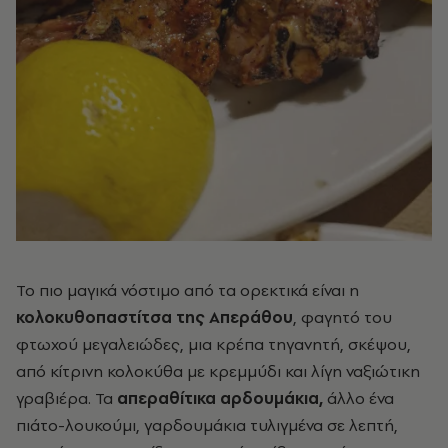
Το πιο μαγικά νόστιμο από τα ορεκτικά είναι η
κολοκυθοπαστίτσα της Απεράθου
, φαγητό του
φτωχού μεγαλειώδες, μια κρέπα τηγανητή, σκέψου,
από κίτρινη κολοκύθα με κρεμμύδι και λίγη ναξιώτικη
γραβιέρα. Τα
απεραθίτικα αρδουμάκια,
άλλο ένα
πιάτο-λουκούμι, γαρδουμάκια τυλιγμένα σε λεπτή,