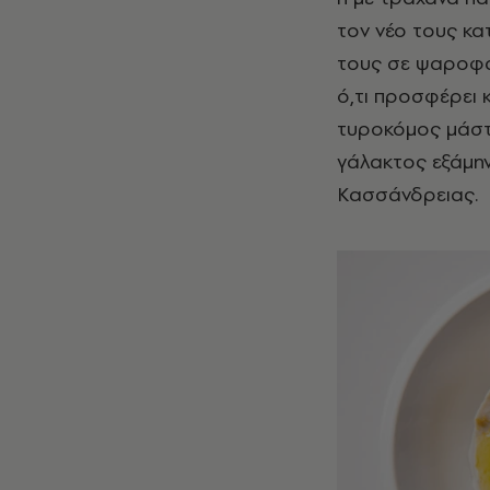
τον νέο τους κα
τους σε ψαροφαγ
ό,τι προσφέρει 
τυροκόμος μάστο
γάλακτος εξάμη
Κασσάνδρειας.