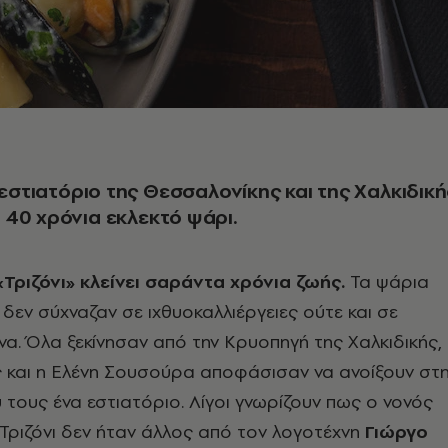
ο εστιατόριο της Θεσσαλονίκης και της Χαλκιδική
40 χρόνια εκλεκτό ψάρι.
«Τριζόνι» κλείνει σαράντα χρόνια ζωής.
Τα ψάρια
 δεν σύχναζαν σε ιχθυοκαλλιέργειες ούτε και σε
α. Όλα ξεκίνησαν από την Κρυοπηγή της Χαλκιδικής,
ς και η Ελένη Σουσούρα αποφάσισαν να ανοίξουν στ
ύ τους ένα εστιατόριο. Λίγοι γνωρίζουν πως ο νονός
Τριζόνι δεν ήταν άλλος από τον λογοτέχνη
Γιώργο