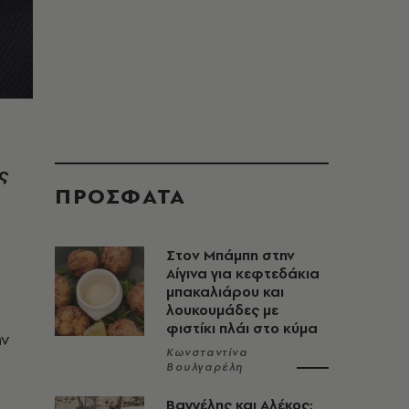
ς
ΠΡΟΣΦΑΤΑ
Στον Μπάμπη στην
Αίγινα για κεφτεδάκια
μπακαλιάρου και
λουκουμάδες με
φιστίκι πλάι στο κύμα
ην
Κωνσταντίνα
Βουλγαρέλη
Βαγγέλης και Αλέκος: