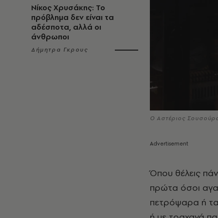
Νίκος Χρυσάκης: Το
πρόβλημα δεν είναι τα
αδέσποτα, αλλά οι
άνθρωποι
Δήμητρα Γκρους
Ο Αστέριος Σουσούρας
Όπου θέλεις πάν
πρώτα όσοι αγαπ
πετρόψαρα ή τα 
ή με τραχανά πα