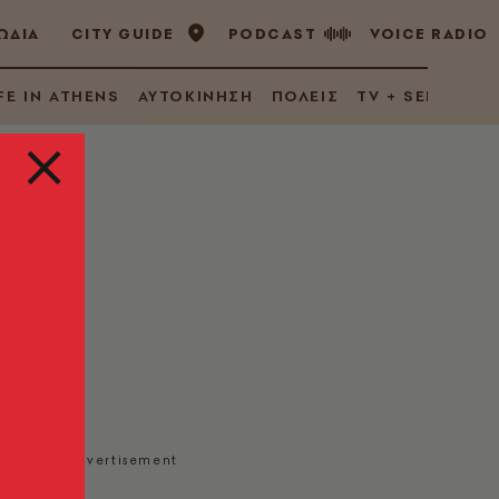
ΩΔΙΑ
CITY GUIDE
PODCAST
VOICE RADIO
FE IN ATHENS
ΑΥΤΟΚΙΝΗΣΗ
ΠΟΛΕΙΣ
TV + SERIES
ας