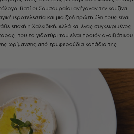
τάλογο. Γιατί οι Σουσουραίοι ανήγαγαν την κουζίνα
ική ιεροτελεστία και μια ζωή πρώτη ύλη τους είναι
κάθε εποχή η Χαλκιδική. Αλλά και ένας συγκεκριμένος
ρας, που το γιδοτύρι του είναι προϊόν ανοιξιάτικου
νης ωρίμανσης από τρυφερούδια κοπάδια της