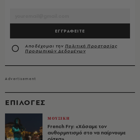
EMAIL
ΕΓΓΡΑΦΕΙΤΕ
Αποδέχομαι την
Πολιτική Προστασίας
Προσωπικών Δεδομένων
EΠΙΛΟΓΈΣ
ΜΟΥΣΙΚΗ
French Fry: «Χάσαμε τον
αυθορμητισμό στο να παίρνουμε
ρίσκα»