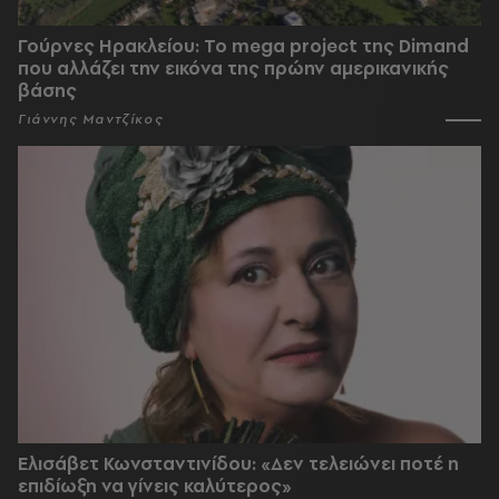
Γούρνες Ηρακλείου: To mega project της Dimand
που αλλάζει την εικόνα της πρώην αμερικανικής
βάσης
Γιάννης Μαντζίκος
Ελισάβετ Κωνσταντινίδου: «Δεν τελειώνει ποτέ η
επιδίωξη να γίνεις καλύτερος»