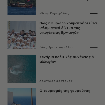
Νίκος Καραχάλιος
Πώς η Ευρώπη χρηματοδοτεί τα
ισλαμιστικά δίκτυα της
οικογένειας Ερντογάν
Σώτη Τριανταφύλλου
Σενάρια πολιτικής συνέχειας ή
αλλαγής;
Λεωνίδας Καστανάς
Ο τουρισμός της γουρούνας