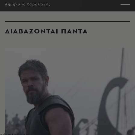
Δημήτρης Καραθάνος
ΔΙΑΒΑΖΟΝΤΑΙ ΠΑΝΤΑ