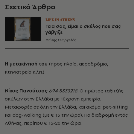
Σχετικό Άρθρο
LIFE IN ATHENS
Γεια σας, είμαι ο σκύλος που σας
γάβγιζε
Φώτης Γεωργελές
Η μετακίνησή του
(προς πλοίο, αεροδρόμιο,
κτηνιατρείο κ.λπ.)
Νίκος Πανούτσος
694 5333218.
Ο πρώτος ταξιτζής
σκύλων στην Ελλάδα με 10χρονη εμπειρία.
Μεταφορές σε όλη την Ελλάδα, και ακόμα: pet-sitting
και dog-walking (με € 15 την ώρα). Για διαδρομή εντός
Αθήνας, περίπου € 15-20 την ώρα.