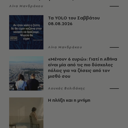
Λίνα Μανδράκου
Τα YOLO του Σαββάτου
08.08.2026
Λίνα Μανδράκου
«Μένουν 6 ευρώ»: Γιατί η Αθήνα
είναι μία από τις πιο δύσκολες
πόλεις για να ζήσεις από τον
μισθό σου
Λουκάς Βελιδάκης
Η πλήξη και η μνήμη