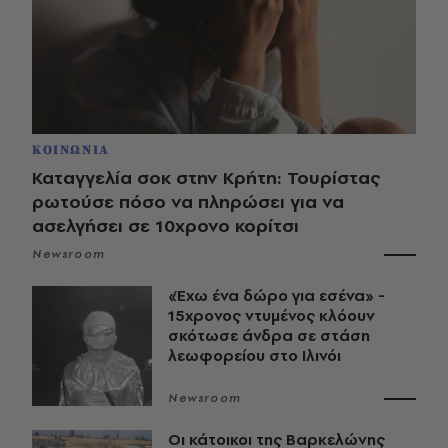
ΚΟΙΝΩΝΙΑ
Καταγγελία σοκ στην Κρήτη: Τουρίστας
ρωτούσε πόσο να πληρώσει για να
ασελγήσει σε 10χρονο κορίτσι
Newsroom
«Έχω ένα δώρο για εσένα» -
15χρονος ντυμένος κλόουν
σκότωσε άνδρα σε στάση
λεωφορείου στο Ιλινόι
Newsroom
Οι κάτοικοι της Βαρκελώνης