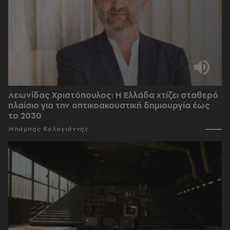
Λεωνίδας Χριστόπουλος: Η Ελλάδα χτίζει σταθερό
πλαίσιο για την οπτικοακουστική δημιουργία έως
το 2030
Μπάμπης Καλογιάννης