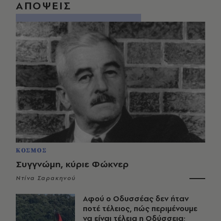
ΑΠΟΨΕΙΣ
ΚΟΣΜΟΣ
Συγγνώμη, κύριε Φώκνερ
Ντίνα Σαρακηνού
Αφού ο Οδυσσέας δεν ήταν
ποτέ τέλειος, πώς περιμένουμε
να είναι τέλεια η Οδύσσεια;