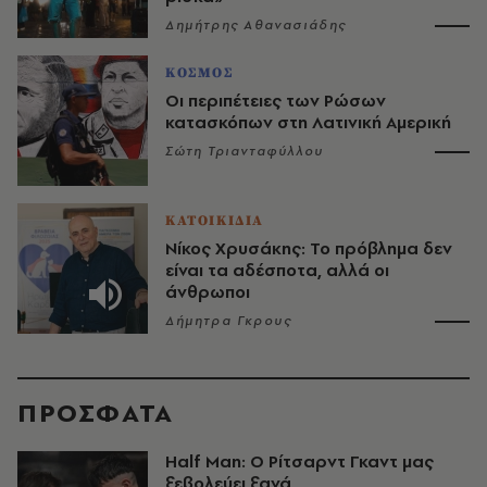
Δημήτρης Αθανασιάδης
ΚΟΣΜΟΣ
Οι περιπέτειες των Ρώσων
κατασκόπων στη Λατινική Αμερική
Σώτη Τριανταφύλλου
ΚΑΤΟΙΚΙΔΙΑ
Νίκος Χρυσάκης: Το πρόβλημα δεν
είναι τα αδέσποτα, αλλά οι
άνθρωποι
Δήμητρα Γκρους
ΠΡΟΣΦΑΤΑ
Half Man: Ο Ρίτσαρντ Γκαντ μας
ξεβολεύει ξανά