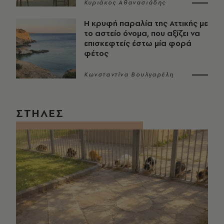
Κυριάκος Αθανασιάδης
Η κρυφή παραλία της Αττικής με
το αστείο όνομα, που αξίζει να
επισκεφτείς έστω μία φορά
φέτος
Κωνσταντίνα Βουλγαρέλη
ΣΤΗΛΕΣ