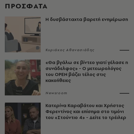
ΠΡΟΣΦΑΤΑ
Η δυσβάσταχτα βαρετή ενημέρωση
Κυριάκος Αθανασιάδης
«Θα βγάλω σε βίντεο γιατί γέλασε η
συνάδελφος» - Ο μετεωρολόγος
του OPEN βάζει τέλος στις
κακοήθειες
Newsroom
Κατερίνα Καραβάτου και Χρήστος
Φερεντίνος και επίσημα στο τιμόνι
του «Στούντιο 4» - Δείτε το τρέιλερ