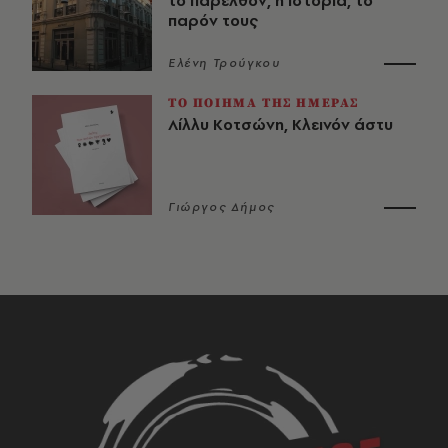
το παρελθόν, η ιστορία, το
παρόν τους
Ελένη Τρούγκου
ΤΟ ΠΟΙΗΜΑ ΤΗΣ ΗΜΕΡΑΣ
Λίλλυ Κοτσώνη, Κλεινόν άστυ
Γιώργος Δήμος