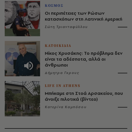
ΚΟΣΜΟΣ
Οι περιπέτειες των Ρώσων
κατασκόπων στη Λατινική Αμερική
Σώτη Τριανταφύλλου
ΚΑΤΟΙΚΙΔΙΑ
Νίκος Χρυσάκης: Το πρόβλημα δεν
είναι τα αδέσποτα, αλλά οι
άνθρωποι
Δήμητρα Γκρους
LIFE IN ATHENS
Μπήκαμε στη Στοά Αρσακείου, που
άνοιξε πιλοτικά (βίντεο)
Κατερίνα Καμπόσου