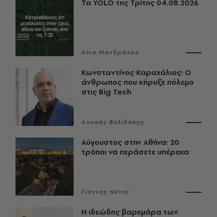
Τα YOLO της Τρίτης 04.08.2026
Λίνα Μανδράκου
Κωνσταντίνος Καραχάλιος: Ο
άνθρωπος που κήρυξε πόλεμο
στις Big Tech
Λουκάς Βελιδάκης
Αύγουστος στην Αθήνα: 20
τρόποι να περάσετε υπέροχα
Γιάννης Νένες
Η ιδεώδης βαρεμάρα των