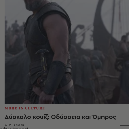
MORE IN CULTURE
Δύσκολο κουίζ: Οδύσσεια και Όμηρος
A.V. Team