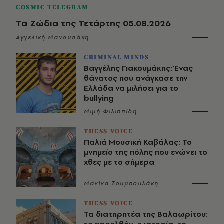
COSMIC TELEGRAM
Τα Ζώδια της Τετάρτης 05.08.2026
Αγγελική Μανουσάκη
CRIMINAL MINDS
Βαγγέλης Γιακουμάκης: Ένας
θάνατος που ανάγκασε την
Ελλάδα να μιλήσει για το
bullying
Μιμή Φιλιππίδη
THESS VOICE
Παλιά Μουσική Καβάλας: Το
μνημείο της πόλης που ενώνει το
χθες με το σήμερα
Μανίνα Ζουμπουλάκη
THESS VOICE
Τα διατηρητέα της Βαλαωρίτου: