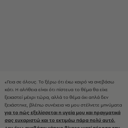
«Γεια σε όλους. Το ξέρω ότι έχω καιρό να ανεβάσω
κάτι. Η αλήθεια είναι ότι πίστευα το θέμα θα είχε
ξεχαστεί μέχρι τώρα, αλλά το θέμα όχι απλά δεν
ξεχάστηκε, βλέπω συνέχεια να μου στέλνετε μηνύματα
για το πώς εξελίσσεται η υγεία μου και πραγματικά
σας ευχαριστώ και το εκτιμάω πάρα πολύ αυτό.