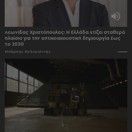
Λεωνίδας Χριστόπουλος: Η Ελλάδα χτίζει σταθερό
πλαίσιο για την οπτικοακουστική δημιουργία έως
το 2030
Μπάμπης Καλογιάννης