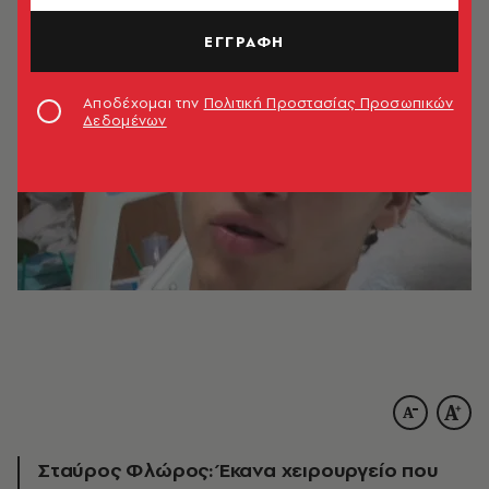
ΕΓΓΡΑΦΗ
Αποδέχομαι την
Πολιτική Προστασίας Προσωπικών
Δεδομένων
Σταύρος Φλώρος: Έκανα χειρουργείο που