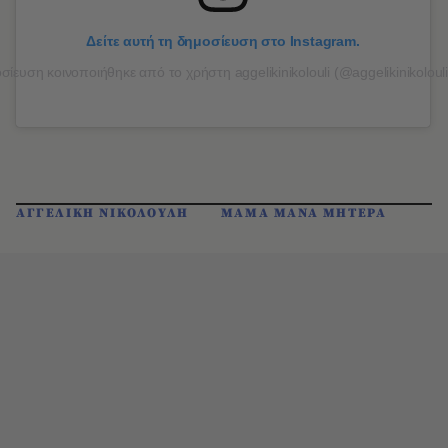
Δείτε αυτή τη δημοσίευση στο Instagram.
ίευση κοινοποιήθηκε από το χρήστη aggelikinikolouli (@aggelikinikoloulio
ΑΓΓΕΛΙΚΗ ΝΙΚΟΛΟΥΛΗ
ΜΑΜΑ ΜΑΝΑ ΜΗΤΕΡΑ