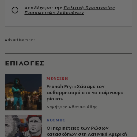
Αποδέχομαι την
Πολιτική Προστασίας
Προσωπικών Δεδομένων
EΠΙΛΟΓΈΣ
ΜΟΥΣΙΚΗ
French Fry: «Χάσαμε τον
αυθορμητισμό στο να παίρνουμε
ρίσκα»
Δημήτρης Αθανασιάδης
ΚΟΣΜΟΣ
Οι περιπέτειες των Ρώσων
κατασκόπων στη Λατινική Αμερική