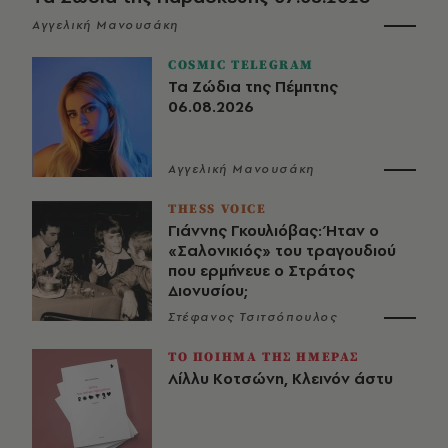
Αγγελική Μανουσάκη
COSMIC TELEGRAM
Τα Ζώδια της Πέμπτης
06.08.2026
Αγγελική Μανουσάκη
THESS VOICE
Γιάννης Γκουλιόβας: Ήταν ο
«Σαλονικιός» του τραγουδιού
που ερμήνευε ο Στράτος
Διονυσίου;
Στέφανος Τσιτσόπουλος
ΤΟ ΠΟΙΗΜΑ ΤΗΣ ΗΜΕΡΑΣ
Λίλλυ Κοτσώνη, Κλεινόν άστυ