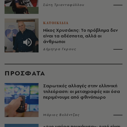
Σώτη Τριανταφύλλου
ΚΑΤΟΙΚΙΔΙΑ
Νίκος Χρυσάκης: Το πρόβλημα δεν
είναι τα αδέσποτα, αλλά οι
άνθρωποι
Δήμητρα Γκρους
ΠΡΟΣΦΑΤΑ
Σαρωτικές αλλαγές στην ελληνική
τηλεόραση: οι μεταγραφές και όσα
περιμένουμε από φθινόπωρο
Μάριος Βελέντζας
«Δυο μαύρα πουκάμισα»: Αυτό είναι