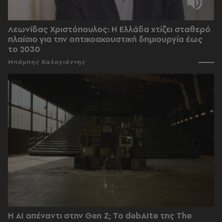
Λεωνίδας Χριστόπουλος: Η Ελλάδα χτίζει σταθερό
πλαίσιο για την οπτικοακουστική δημιουργία έως
το 2030
Μπάμπης Καλογιάννης
Η AI απέναντι στην Gen Z; Το debAIte της The