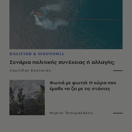
ΠΟΛΙΤΙΚΗ & ΟΙΚΟΝΟΜΙΑ
Σενάρια πολιτικής συνέχειας ή αλλαγής;
Λεωνίδας Καστανάς
Φωτιά με φωτιά: Η χώρα που
έμαθε να ζει με τις στάχτες
Μυρτώ Τσουμαλάκου