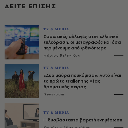
ΔΕΙΤΕ ΕΠΙΣΗΣ
TV & MEDIA
Σαρωτικές αλλαγές στην ελληνική
τηλεόραση: οι μεταγραφές και όσα
περιμένουμε από φθινόπωρο
Μάριος Βελέντζας
TV & MEDIA
«Δυο μαύρα πουκάμισα»: Αυτό είναι
το πρώτο trailer της νέας
δραματικής σειράς
Newsroom
TV & MEDIA
Η δυσβάσταχτα βαρετή ενημέρωση
Κυριάκος Αθανασιάδης