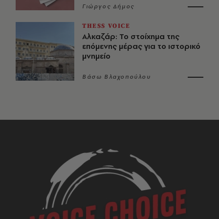
Γιώργος Δήμος
THESS VOICE
Αλκαζάρ: Το στοίχημα της
επόμενης μέρας για το ιστορικό
μνημείο
Βάσω Βλαχοπούλου