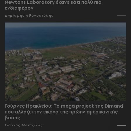
Newtons Laboratory έκανε κάτι πολύ πιο
ενδιαφέρον
Δημήτρης Αθανασιάδης
Γούρνες Ηρακλείου: To mega project της Dimand
που αλλάζει την εικόνα της πρώην αμερικανικής
βάσης
Γιάννης Μαντζίκος