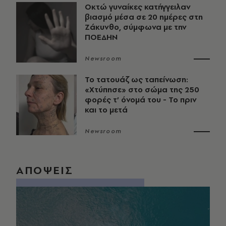
Οκτώ γυναίκες κατήγγειλαν
βιασμό μέσα σε 20 ημέρες στη
Ζάκυνθο, σύμφωνα με την
ΠΟΕΔΗΝ
Newsroom
Το τατουάζ ως ταπείνωση:
«Χτύπησε» στο σώμα της 250
φορές τ’ όνομά του - Το πριν
και το μετά
Newsroom
ΑΠΟΨΕΙΣ