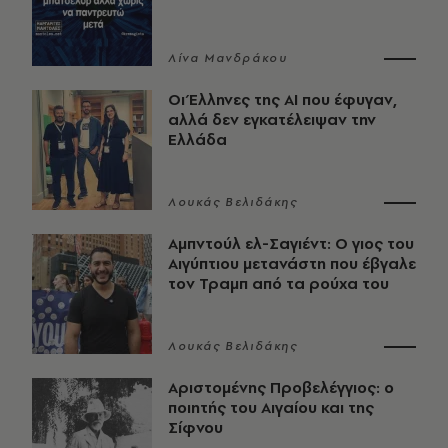
Λίνα Μανδράκου
Οι Έλληνες της ΑΙ που έφυγαν,
αλλά δεν εγκατέλειψαν την
Ελλάδα
Λουκάς Βελιδάκης
Αμπντούλ ελ-Σαγιέντ: Ο γιος του
Αιγύπτιου μετανάστη που έβγαλε
τον Τραμπ από τα ρούχα του
Λουκάς Βελιδάκης
Αριστομένης Προβελέγγιος: ο
ποιητής του Αιγαίου και της
Σίφνου