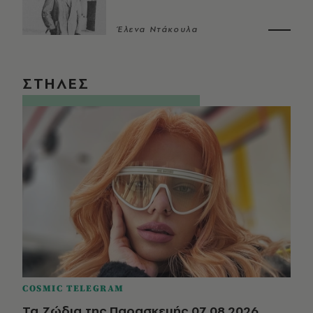
Έλενα Ντάκουλα
ΣΤΗΛΕΣ
COSMIC TELEGRAM
Τα Ζώδια της Παρασκευής 07.08.2026