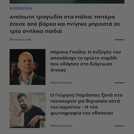
ΚΟΙΝΩΝΙΑ
Ανείπωτη τραγωδία στα Μάλια: Μητέρα
έπεσε από βάρκα και πνίγηκε μπροστά σε
τρία ανήλικα παιδιά
Newsroom
Μπρους Γουίλις: Η σύζυγός του
αποκάλυψε το πρώτο σημάδι
που οδήγησε στη διάγνωση
άνοιας
Newsroom
O Γιώργος Παράσχος ξανά στο
νοσοκομείο για θεραπεία κατά
του καρκίνου - Η νέα
φωτογραφία του ηθοποιού
Newsroom