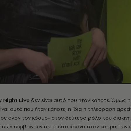
y
Night
Live
δεν είναι αυτό που ήταν κάποτε. Όμως η 
ναι αυτό που ήταν κάποτε, η ίδια η τηλεόραση αρκείτ
ι σε όλον τον κόσμο- στον δεύτερο ρόλο του διακινη
όσων συμβαίνουν σε πρώτο χρόνο στον κόσμο των s