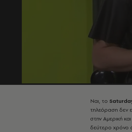
Ναι, το
Saturda
τηλεόραση δεν εί
στην Αμερική κα
δεύτερο χρόνο 