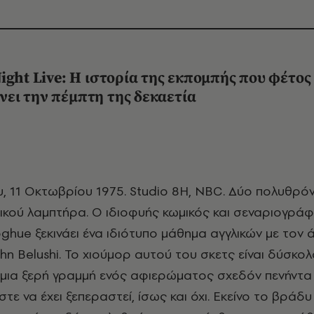
ight
Live
: Η ιστορία της
εκπομπής που φέτος
ει την πέμπτη της δεκαετία
κού λαμπτήρα. O ιδιοφυής κωμικός και σεναριογρά
ghue ξεκινάει ένα ιδιότυπο μάθημα αγγλικών με τον
hn Belushi. Το χιούμορ αυτού του σκετς είναι δύσκολ
μια ξερή γραμμή ενός αφιερώματος σχεδόν πενήντα
τε να έχει ξεπεραστεί, ίσως και όχι. Εκείνο το βράδυ