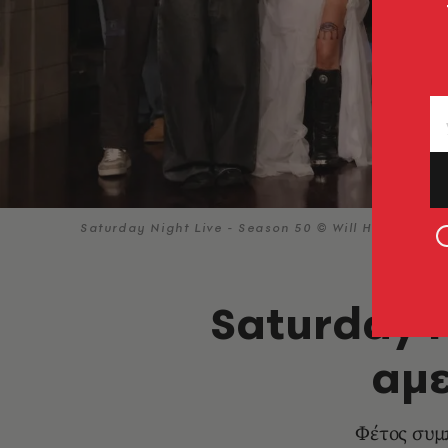
Saturday Night Live - Season 50 © Will Heath/NBC 
Saturday N
αμε
Φέτος συμπ