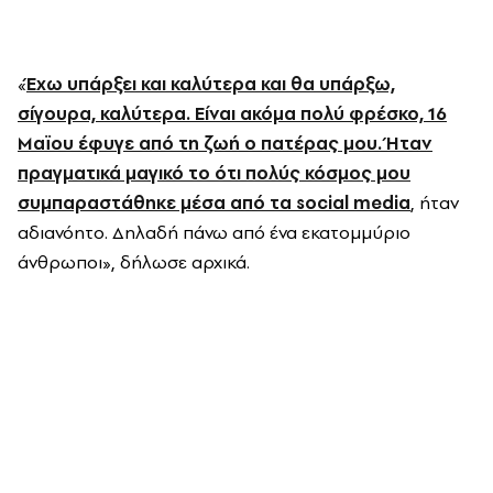
«
Έχω υπάρξει και καλύτερα και θα υπάρξω,
σίγουρα, καλύτερα. Είναι ακόμα πολύ φρέσκο, 16
Μαϊου έφυγε από τη ζωή ο πατέρας μου. Ήταν
πραγματικά μαγικό το ότι πολύς κόσμος μου
συμπαραστάθηκε μέσα από τα social media
, ήταν
αδιανόητο. Δηλαδή πάνω από ένα εκατομμύριο
άνθρωποι», δήλωσε αρχικά.