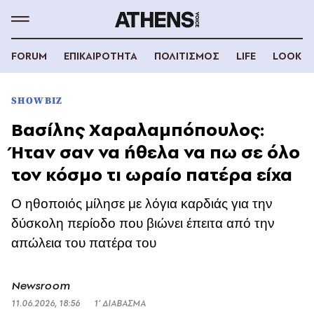
FORUM
ΕΠΙΚΑΙΡΟΤΗΤΑ
ΠΟΛΙΤΙΣΜΟΣ
LIFE
LOOK
SHOWBIZ
Βασίλης Χαραλαμπόπουλος:
Ήταν σαν να ήθελα να πω σε όλο
τον κόσμο τι ωραίο πατέρα είχα
Ο ηθοποιός μίλησε με λόγια καρδιάς για την
δύσκολη περίοδο που βιώνει έπειτα από την
απώλεια του πατέρα του
Newsroom
11.06.2026, 18:56
1’ ΔΙΑΒΑΣΜΑ