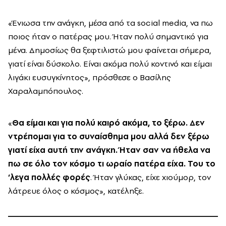
«Ένιωσα την ανάγκη, μέσα από τα social media, να πω
ποιος ήταν ο πατέρας μου. Ήταν πολύ σημαντικό για
μένα. Δημοσίως θα ξεφτιλιστώ μου φαίνεται σήμερα,
γιατί είναι δύσκολο. Είναι ακόμα πολύ κοντινό και είμαι
λιγάκι ευσυγκίνητος», πρόσθεσε ο Βασίλης
Χαραλαμπόπουλος.
«
Θα είμαι και για πολύ καιρό ακόμα, το ξέρω. Δεν
ντρέπομαι για το συναίσθημα μου αλλά δεν ξέρω
γιατί είχα αυτή την ανάγκη. Ήταν σαν να ήθελα να
πω σε όλο τον κόσμο τι ωραίο πατέρα είχα. Του το
‘λεγα πολλές φορές
. Ήταν γλύκας, είχε χιούμορ, τον
λάτρευε όλος ο κόσμος», κατέληξε.