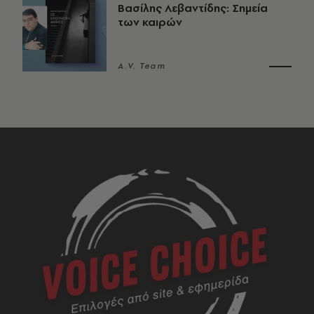
Βασίλης Λεβαντίδης: Σημεία
των καιρών
A.V. Team