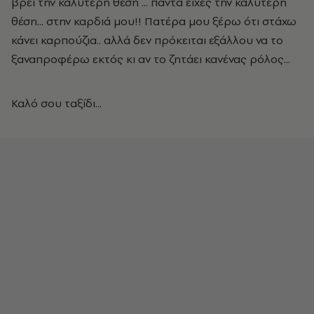
βρει την καλύτερη θεση ... πάντα ειχες την καλύτερη
θέση... στην καρδιά μου!! Πατέρα μου ξέρω ότι στάχω
κάνει καρπούζια.. αλλά δεν πρόκειται εξάλλου να το
ξαναπροφέρω εκτός κι αν το ζητάει κανένας ρόλος...
Καλό σου ταξίδι...