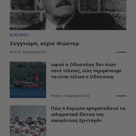
ΚΟΣΜΟΣ
Συγγνώμη, κύριε Φώκνερ
Ντίνα Σαρακηνού
Αφού ο Οδυσσέας δεν ήταν
ποτέ τέλειος, πώς περιμένουμε
να είναι τέλεια η Οδύσσεια;
Νίκος Καραχάλιος
Πώς η Ευρώπη χρηματοδοτεί τα
ισλαμιστικά δίκτυα της
οικογένειας Ερντογάν