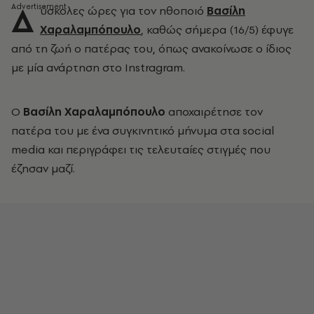
Δ
ύσκολες ώρες για τον ηθοποιό
Βασίλη
Χαραλαμπόπουλο
, καθώς σήμερα (16/5) έφυγε
από τη ζωή ο πατέρας του, όπως ανακοίνωσε ο ίδιος
με μία ανάρτηση στο Instragram.
Ο
Βασίλη Χαραλαμπόπουλο
αποχαιρέτησε τον
πατέρα του με ένα συγκινητικό μήνυμα στα social
media και περιγράφει τις τελευταίες στιγμές που
έζησαν μαζί.