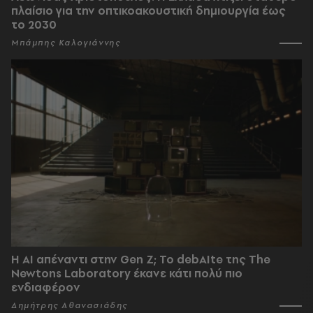
πλαίσιο για την οπτικοακουστική δημιουργία έως
το 2030
Μπάμπης Καλογιάννης
Η AI απέναντι στην Gen Z; Το debAIte της The
Newtons Laboratory έκανε κάτι πολύ πιο
ενδιαφέρον
Δημήτρης Αθανασιάδης