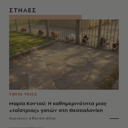
ΣΤΗΛΕΣ
THESS VOICE
Μαρία Κοντού: Η καθημερινότητα μιας
«ταΐστριας» γατών στη Θεσσαλονίκη
Κυριάκος Αθανασιάδης