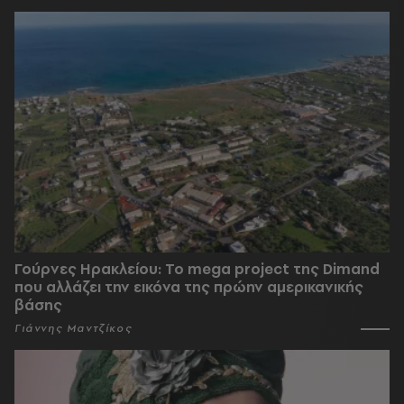
Γούρνες Ηρακλείου: To mega project της Dimand
που αλλάζει την εικόνα της πρώην αμερικανικής
βάσης
Γιάννης Μαντζίκος