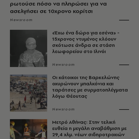
ρωτούσε πόσο να πληρώσει για να
ασελγήσει σε 10χρονο κορίτσι
Newsroom
«Έχω ένα δώρο για εσένα» -
15χρονος ντυμένος κλόουν
σκότωσε άνδρα σε στάση
λεωφορείου στο Ιλινόι
Newsroom
Οι κάτοικοι της Βαρκελώνης
οχυρώνουν μπαλκόνια και
ταράτσες με συρματοπλέγματα
λόγω Θέουτας
Newsroom
Μετρό Αθήνας: Στην τελική
ευθεία η μεγάλη αναβάθμιση με
29,4 χλμ. νέων σιδηροτροχιών