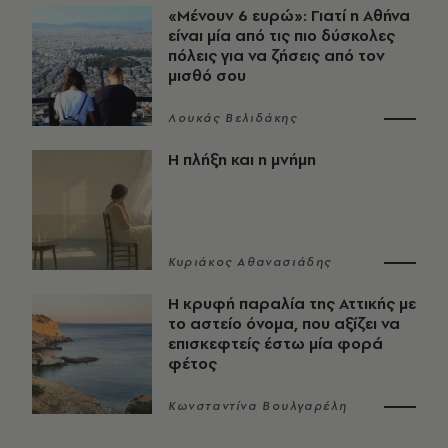
«Μένουν 6 ευρώ»: Γιατί η Αθήνα
είναι μία από τις πιο δύσκολες
πόλεις για να ζήσεις από τον
μισθό σου
Λουκάς Βελιδάκης
Η πλήξη και η μνήμη
Κυριάκος Αθανασιάδης
Η κρυφή παραλία της Αττικής με
το αστείο όνομα, που αξίζει να
επισκεφτείς έστω μία φορά
φέτος
Κωνσταντίνα Βουλγαρέλη