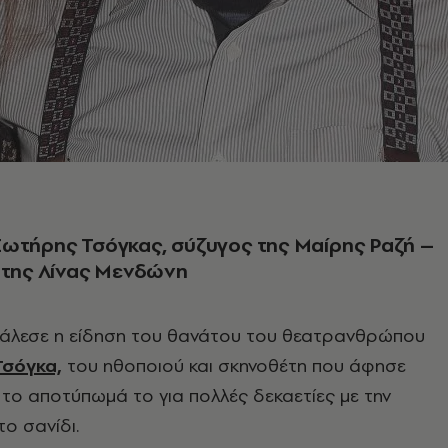
ωτήρης Τσόγκας, σύζυγος της Μαίρης Ραζή –
 της Λίνας Μενδώνη
κάλεσε η είδηση του θανάτου του θεατρανθρώπου
σόγκα,
του ηθοποιού και σκηνοθέτη που άφησε
 το αποτύπωμά το για πολλές δεκαετίες με την
ο σανίδι.