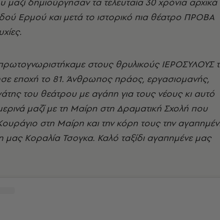
 μαζί δημιούργησαν τα τελευταία 30 χρόνια αρχικά
δού Ερμού και μετά το ιστορικό πια θέατρο ΠΡΟΒΑ
υχίες.
πρωτογνωριστήκαμε στους θρυλικούς ΙΕΡΟΣΥΛΟΥΣ 
σε εποχή το 81. Άνθρωπος πράος, εργασιομανής,
γάτης του θεάτρου με αγάπη για τους νέους κι αυτό
μερινά μαζί με τη Μαίρη στη Δραματική Σχολή που
ουράγιο στη Μαίρη και την κόρη τους την αγαπημέν
η μας Κοραλία Τσογκα. Καλό ταξίδι αγαπημένε μας