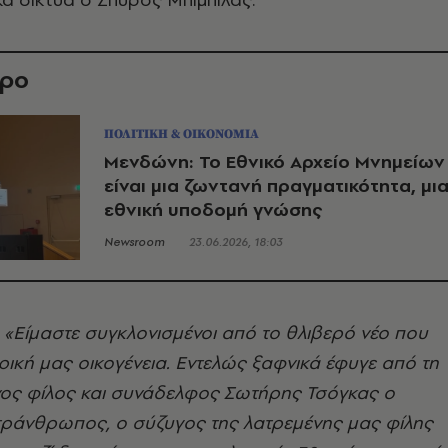
θρο
ΠΟΛΙΤΙΚΗ & ΟΙΚΟΝΟΜΙΑ
Μενδώνη: Το Εθνικό Αρχείο Μνημείων
είναι μια ζωντανή πραγματικότητα, μι
εθνική υποδομή γνώσης
Newsroom
23.06.2026, 18:03
«Είμαστε συγκλονισμένοι από το θλιβερό νέο που
ρική μας οικογένεια. Εντελώς ξαφνικά έφυγε από τη
ος φίλος και συνάδελφος Σωτήρης Τσόγκας ο
ράνθρωπος, ο σύζυγος της λατρεμένης μας φίλης