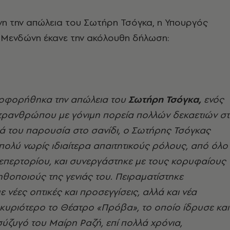
 την απώλεια του Σωτήρη Τσόγκα, η Υπουργός
α Μενδώνη έκανε την ακόλουθη δήλωση:
οφορήθηκα την απώλεια του
Σωτήρη Τσόγκα,
ενός
τρανθρώπου με γόνιμη πορεία πολλών δεκαετιών σ
ά του παρουσία στο σανίδι, ο Σωτήρης Τσόγκας
ολύ νωρίς ιδιαίτερα απαιτητικούς ρόλους, από όλο
επερτορίου, και συνεργάστηκε με τους κορυφαίους
ηθοποιούς της γενιάς του. Πειραματίστηκε
 νέες οπτικές και προσεγγίσεις, αλλά και νέα
 κυριότερο το Θέατρο «Πρόβα», το οποίο ίδρυσε και
σύζυγό του Μαίρη Ραζή, επί πολλά χρόνια,