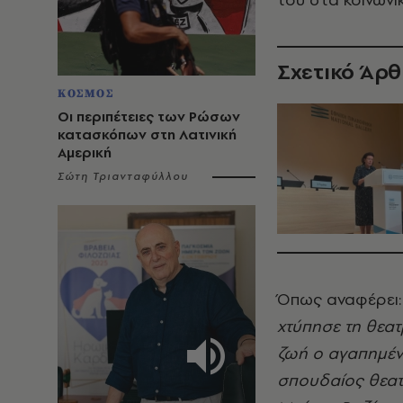
Σχετικό Άρ
ΚΟΣΜΟΣ
Οι περιπέτειες των Ρώσων
κατασκόπων στη Λατινική
Αμερική
Σώτη Τριανταφύλλου
Όπως αναφέρει:
χτύπησε τη θεατ
ζωή ο αγαπημέν
σπουδαίος θεατ