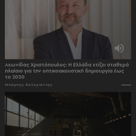
Λεωνίδας Χριστόπουλος: Η Ελλάδα χτίζει σταθερό
πλαίσιο για την οπτικοακουστική δημιουργία έως
το 2030
Μπάμπης Καλογιάννης