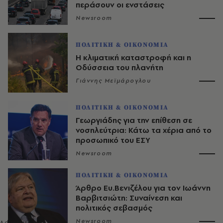
περάσουν οι ενστάσεις
Newsroom
ΠΟΛΙΤΙΚΗ & ΟΙΚΟΝΟΜΙΑ
Η κλιματική καταστροφή και η
Οδύσσεια του πλανήτη
Γιάννης Μεϊμάρογλου
ΠΟΛΙΤΙΚΗ & ΟΙΚΟΝΟΜΙΑ
Γεωργιάδης για την επίθεση σε
νοσηλεύτρια: Κάτω τα χέρια από το
προσωπικό του ΕΣΥ
Newsroom
ΠΟΛΙΤΙΚΗ & ΟΙΚΟΝΟΜΙΑ
Άρθρο Ευ.Βενιζέλου για τον Iωάννη
Βαρβιτσιώτη: Συναίνεση και
πολιτικός σεβασμός
Newsroom