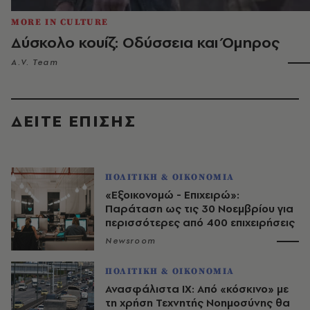
MORE IN CULTURE
Δύσκολο κουίζ: Οδύσσεια και Όμηρος
A.V. Team
ΔΕΙΤΕ ΕΠΙΣΗΣ
ΠΟΛΙΤΙΚΗ & ΟΙΚΟΝΟΜΙΑ
«Εξοικονομώ - Επιχειρώ»:
Παράταση ως τις 30 Νοεμβρίου για
περισσότερες από 400 επιχειρήσεις
Newsroom
ΠΟΛΙΤΙΚΗ & ΟΙΚΟΝΟΜΙΑ
Ανασφάλιστα ΙΧ: Από «κόσκινο» με
τη χρήση Τεχνητής Νοημοσύνης θα