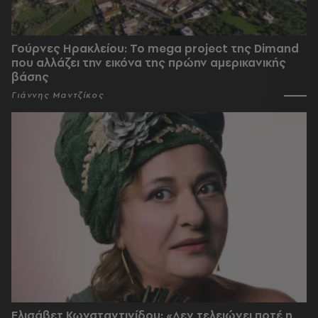
Γούρνες Ηρακλείου: To mega project της Dimand
που αλλάζει την εικόνα της πρώην αμερικανικής
βάσης
Γιάννης Μαντζίκος
Ελισάβετ Κωνσταντινίδου: «Δεν τελειώνει ποτέ η