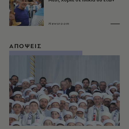
Newsroom
ΑΠΟΨΕΙΣ