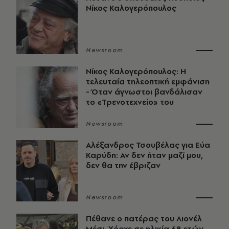
Νίκος Καλογερόπουλος
Newsroom
Νίκος Καλογερόπουλος: Η
τελευταία τηλεοπτική εμφάνιση
- Όταν άγνωστοι βανδάλισαν
το «Τρενοτεχνείο» του
Newsroom
Αλέξανδρος Τσουβέλας για Εύα
Καρύδη: Αν δεν ήταν μαζί μου,
δεν θα την έβριζαν
Newsroom
Πέθανε ο πατέρας του Λιονέλ
Μέσι, Χόρχε σε ηλικία 68 ετών