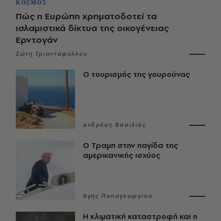
ΚΟΣΜΟΣ
Πώς η Ευρώπη χρηματοδοτεί τα
ισλαμιστικά δίκτυα της οικογένειας
Ερντογάν
Σώτη Τριανταφύλλου
Ο τουρισμός της γουρούνας
Ανδρέας Βασιλιάς
Ο Τραμπ στην παγίδα της
αμερικανικής ισχύος
Άγης Παπαγεωργίου
Η κλιματική καταστροφή και η