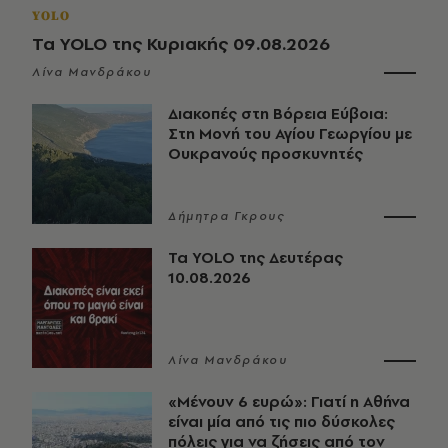
YOLO
Τα YOLO της Κυριακής 09.08.2026
Λίνα Μανδράκου
Διακοπές στη Βόρεια Εύβοια:
Στη Μονή του Αγίου Γεωργίου με
Ουκρανούς προσκυνητές
Δήμητρα Γκρους
Τα YOLO της Δευτέρας
10.08.2026
Λίνα Μανδράκου
«Μένουν 6 ευρώ»: Γιατί η Αθήνα
είναι μία από τις πιο δύσκολες
πόλεις για να ζήσεις από τον