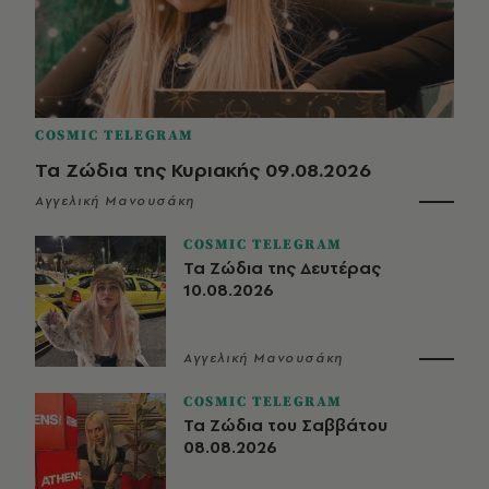
COSMIC TELEGRAM
Τα Ζώδια της Κυριακής 09.08.2026
Αγγελική Μανουσάκη
COSMIC TELEGRAM
Τα Ζώδια της Δευτέρας
10.08.2026
Αγγελική Μανουσάκη
COSMIC TELEGRAM
Τα Ζώδια του Σαββάτου
08.08.2026