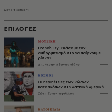
EΠΙΛΟΓΈΣ
ΜΟΥΣΙΚΗ
French Fry: «Χάσαμε τον
αυθορμητισμό στο να παίρνουμε
ρίσκα»
Δημήτρης Αθανασιάδης
ΚΟΣΜΟΣ
Οι περιπέτειες των Ρώσων
κατασκόπων στη Λατινική Αμερική
Σώτη Τριανταφύλλου
ΚΑΤΟΙΚΙΔΙΑ