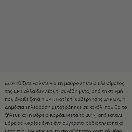
«Συνηθίζετε να λέτε για τη μαύρο επέτειο κλεισίματος
της ΕΡΤ αλλά δεν λέτε τι συνέβη μετά, από τη στιγμή
που άνοιξε ξανά η ΕΡΤ. Γιατί επί κυβέρνησης ΣΥΡΙΖΑ, η
Δημόσια Τηλεόραση μετατράπηκε σε κανάλι που θα το
ζήλευε και η Βόρεια Κορέα. Μετά το 2019, από κανάλι
Βόρειας Κορέας έγινε ένα σύγχρονο ραδιοτηλεοπτικό
μέσο ενημέρωσης και το πιο αξιόπιστο κρατικό μέσο