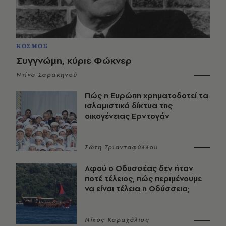
ΚΟΣΜΟΣ
Συγγνώμη, κύριε Φώκνερ
Ντίνα Σαρακηνού
Πώς η Ευρώπη χρηματοδοτεί τα
ισλαμιστικά δίκτυα της
οικογένειας Ερντογάν
Σώτη Τριανταφύλλου
Αφού ο Οδυσσέας δεν ήταν
ποτέ τέλειος, πώς περιμένουμε
να είναι τέλεια η Οδύσσεια;
Νίκος Καραχάλιος