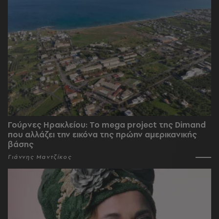
Γούρνες Ηρακλείου: To mega project της Dimand
που αλλάζει την εικόνα της πρώην αμερικανικής
βάσης
Γιάννης Μαντζίκος