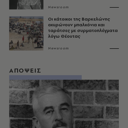
Newsroom
Οι κάτοικοι της Βαρκελώνης
οχυρώνουν μπαλκόνια και
ταράτσες με συρματοπλέγματα
λόγω Θέουτας
Newsroom
ΑΠΟΨΕΙΣ