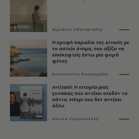
Κυριάκος Αθανασιάδης
Η κρυφή παραλία της Αττικής με
το αστείο όνομα, που αξίζει να
επισκεφτείς έστω μία φορά
φέτος
Κωνσταντίνα Βουλγαρέλη
Αν(τ)οχή: Η ιστορία μιας
γυναίκας που αντέχει σχεδόν τα
πάντα. Μέχρι που δεν αντέχει
άλλο.
Μανίνα Ζουμπουλάκη