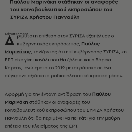
Παύλου Μαρινάκη στάθηκαν οι αναφορές
του κοινοβουλευτικού εκπροσώπου του
ΣΥΡΙΖΑ Χρήστου Γιαννούλη
Δ
ριμύτατη επίθεση στον ΣΥΡΙΖΑ εξαπέλυσε ο
κυβερνητικός εκπρόσωπος,
Παύλος
Μαρινάκης
, τονίζοντας ότι επί κυβέρνησης ΣΥΡΙΖΑ, «η
ΕΡΤ είχε γίνει κανάλι που θα ζήλευε και η Βόρεια
Κορέα», ενώ «μετά το 2019 μετατράπηκε σε ένα
σύγχρονο αξιόπιστο ραδιοτηλεοπτικό κρατικό μέσο».
Αφορμή για την έντονη αντίδραση του
Παύλου
Μαρινάκη
στάθηκαν οι αναφορές του
κοινοβουλευτικού εκπροσώπου του ΣΥΡΙΖΑ Χρήστου
Γιαννούλη ότι θα περιμένει να πει κάτι για την μαύρη
επέτειο του κλεισίματος της ΕΡΤ.