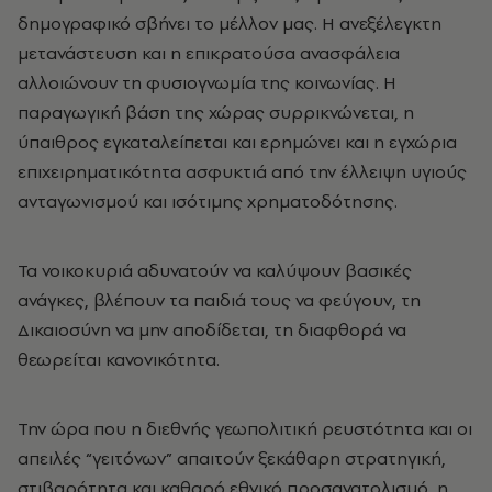
δημογραφικό σβήνει το μέλλον μας. Η ανεξέλεγκτη
μετανάστευση και η επικρατούσα ανασφάλεια
αλλοιώνουν τη φυσιογνωμία της κοινωνίας. Η
παραγωγική βάση της χώρας συρρικνώνεται, η
ύπαιθρος εγκαταλείπεται και ερημώνει και η εγχώρια
επιχειρηματικότητα ασφυκτιά από την έλλειψη υγιούς
ανταγωνισμού και ισότιμης χρηματοδότησης.
Τα νοικοκυριά αδυνατούν να καλύψουν βασικές
ανάγκες, βλέπουν τα παιδιά τους να φεύγουν, τη
Δικαιοσύνη να μην αποδίδεται, τη διαφθορά να
θεωρείται κανονικότητα.
Την ώρα που η διεθνής γεωπολιτική ρευστότητα και οι
απειλές “γειτόνων” απαιτούν ξεκάθαρη στρατηγική,
στιβαρότητα και καθαρό εθνικό προσανατολισμό, η