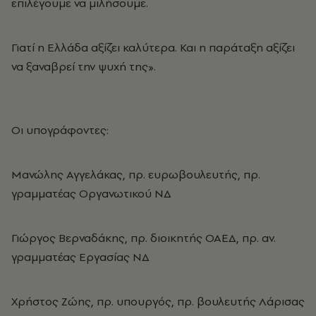
επιλέγουμε να μιλήσουμε.
Γιατί η Ελλάδα αξίζει καλύτερα. Και η παράταξη αξίζει
να ξαναβρεί την ψυχή της».
Οι υπογράφοντες:
Μανώλης Αγγελάκας, πρ. ευρωβουλευτής, πρ.
γραμματέας Οργανωτικού ΝΔ
Γιώργος Βερναδάκης, πρ. διοικητής ΟΑΕΔ, πρ. αν.
γραμματέας Εργασίας ΝΔ
Χρήστος Ζώης, πρ. υπουργός, πρ. βουλευτής Λάρισας