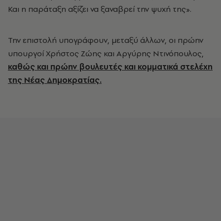
Και η παράταξη αξίζει να ξαναβρεί την ψυχή της».
Την επιστολή υπογράφουν, μεταξύ άλλων, οι πρώην
υπουργοί Χρήστος Ζώης και Αργύρης Ντινόπουλος,
καθώς και πρώην βουλευτές και κομματικά στελέχη
της Νέας Δημοκρατίας.