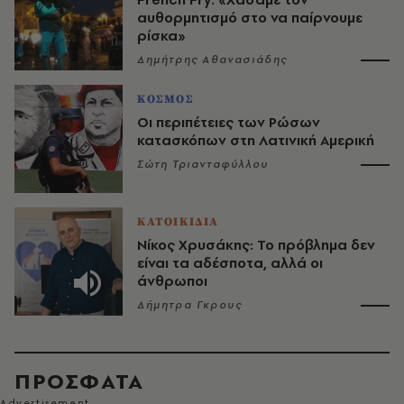
αυθορμητισμό στο να παίρνουμε
ρίσκα»
Δημήτρης Αθανασιάδης
ΚΟΣΜΟΣ
Οι περιπέτειες των Ρώσων
κατασκόπων στη Λατινική Αμερική
Σώτη Τριανταφύλλου
ΚΑΤΟΙΚΙΔΙΑ
Νίκος Χρυσάκης: Το πρόβλημα δεν
είναι τα αδέσποτα, αλλά οι
άνθρωποι
Δήμητρα Γκρους
ΠΡΟΣΦΑΤΑ