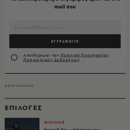
mail σου
EMAIL
ΕΓΓΡΑΦΕΙΤΕ
Αποδέχομαι την
Πολιτική Προστασίας
Προσωπικών Δεδομένων
EΠΙΛΟΓΈΣ
ΜΟΥΣΙΚΗ
French Fry: «Χάσαμε τον