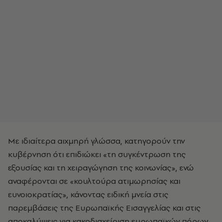
Με ιδιαίτερα αιχμηρή γλώσσα, κατηγορούν την
κυβέρνηση ότι επιδιώκει «τη συγκέντρωση της
εξουσίας και τη χειραγώγηση της κοινωνίας», ενώ
αναφέρονται σε «κουλτούρα ατιμωρησίας και
ευνοιοκρατίας», κάνοντας ειδική μνεία στις
παρεμβάσεις της Ευρωπαϊκής Εισαγγελίας και στις
αποκαλύψεις για κακοδιαχείριση ευρωπαϊκών πόρων.