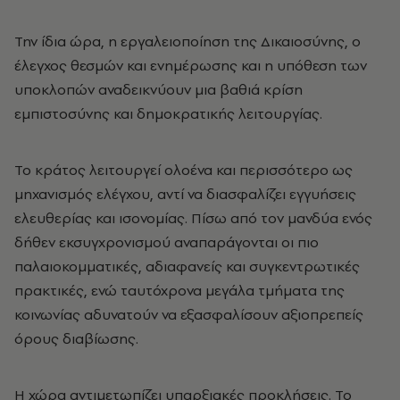
Την ίδια ώρα, η εργαλειοποίηση της Δικαιοσύνης, ο
έλεγχος θεσμών και ενημέρωσης και η υπόθεση των
υποκλοπών αναδεικνύουν μια βαθιά κρίση
εμπιστοσύνης και δημοκρατικής λειτουργίας.
Το κράτος λειτουργεί ολοένα και περισσότερο ως
μηχανισμός ελέγχου, αντί να διασφαλίζει εγγυήσεις
ελευθερίας και ισονομίας. Πίσω από τον μανδύα ενός
δήθεν εκσυγχρονισμού αναπαράγονται οι πιο
παλαιοκομματικές, αδιαφανείς και συγκεντρωτικές
πρακτικές, ενώ ταυτόχρονα μεγάλα τμήματα της
κοινωνίας αδυνατούν να εξασφαλίσουν αξιοπρεπείς
όρους διαβίωσης.
Η χώρα αντιμετωπίζει υπαρξιακές προκλήσεις. Το