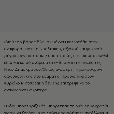
Ιδιαίτερο βάρος δίνει η Ιωάννα Γκελεστάθη στην
αναφορά της περί «πολιτικού, αξιακού και ψυχικού
ρήγματος» που, όπως υποστηρίζει, είχε διαμορφωθεί
εδώ και καιρό ανάμεσα στην ίδια και την ηγεσία της
Νέας Δημοκρατίας. Όπως αναφέρει, η μακρόχρονη
αφοσίωσή της στο κόμμα και προσωπικά στον
Κυριάκο Μητσοτάκη δεν της επέτρεψε να το
αναγνωρίσει νωρίτερα.
Η ίδια υποστηρίζει ότι υπηρέτησε τη Νέα Δημοκρατία
χωρίς να ζητήσει ή να λάβει οποιοδήποτε αντάλλαγμα,