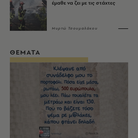
έμαθε να ζει με τις στάχτες
Μυρτώ Τσουμαλάκου
ΘΕΜΑΤΑ