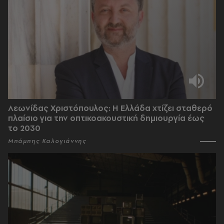
Λεωνίδας Χριστόπουλος: Η Ελλάδα χτίζει σταθερό
πλαίσιο για την οπτικοακουστική δημιουργία έως
το 2030
Μπάμπης Καλογιάννης