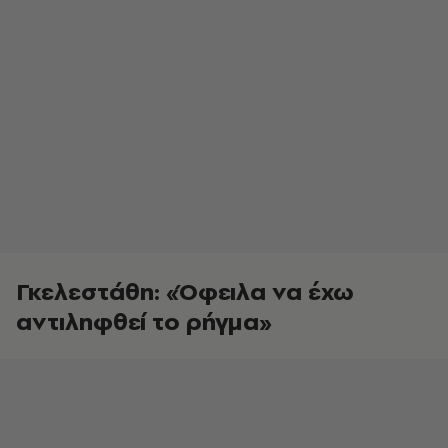
Γκελεστάθη: «Όφειλα να έχω
αντιληφθεί το ρήγμα»