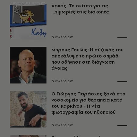
Αρκάς: Το σκίτσο για τις
...τιμωρίες στις διακοπές
Newsroom
Μπρους Γουίλις: Η σύζυγός του
αποκάλυψε το πρώτο σημάδι
που οδήγησε στη διάγνωση
άνοιας
Newsroom
O Γιώργος Παράσχος ξανά στο
νοσοκομείο για θεραπεία κατά
του καρκίνου - Η νέα
φωτογραφία του ηθοποιού
Newsroom