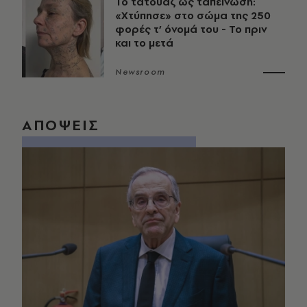
Το τατουάζ ως ταπείνωση:
«Χτύπησε» στο σώμα της 250
φορές τ’ όνομά του - Το πριν
και το μετά
Newsroom
ΑΠΟΨΕΙΣ