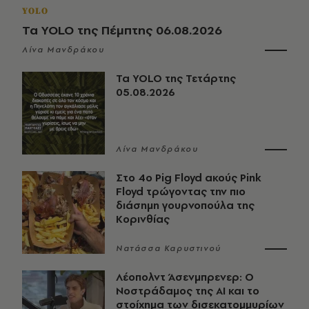
YOLO
Τα YOLO της Πέμπτης 06.08.2026
Λίνα Μανδράκου
Τα YOLO της Τετάρτης
05.08.2026
Λίνα Μανδράκου
Στο 4ο Pig Floyd ακούς Pink
Floyd τρώγοντας την πιο
διάσημη γουρνοπούλα της
Κορινθίας
Νατάσσα Καρυστινού
Λέοπολντ Άσενμπρενερ: Ο
Νοστράδαμος της AI και το
στοίχημα των δισεκατομμυρίων