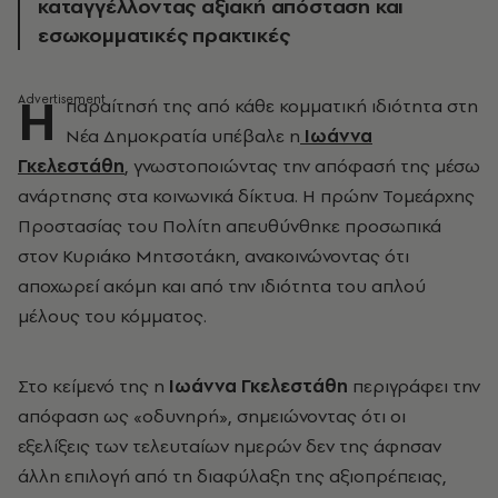
καταγγέλλοντας αξιακή απόσταση και
εσωκομματικές πρακτικές
Η
παραίτησή της από κάθε κομματική ιδιότητα στη
Νέα Δημοκρατία υπέβαλε η
Ιωάννα
Γκελεστάθη
, γνωστοποιώντας την απόφασή της μέσω
ανάρτησης στα κοινωνικά δίκτυα. Η πρώην Τομεάρχης
Προστασίας του Πολίτη απευθύνθηκε προσωπικά
στον Κυριάκο Μητσοτάκη, ανακοινώνοντας ότι
αποχωρεί ακόμη και από την ιδιότητα του απλού
μέλους του κόμματος.
Στο κείμενό της η
Ιωάννα Γκελεστάθη
περιγράφει την
απόφαση ως «οδυνηρή», σημειώνοντας ότι οι
εξελίξεις των τελευταίων ημερών δεν της άφησαν
άλλη επιλογή από τη διαφύλαξη της αξιοπρέπειας,