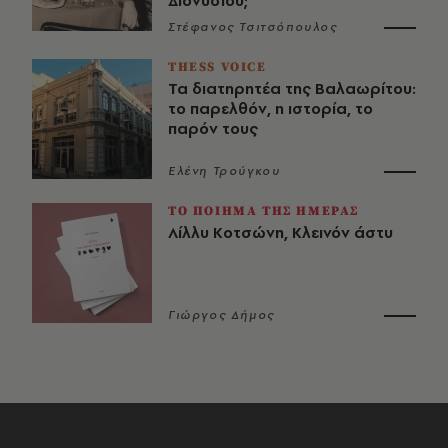
Διονυσίου;
Στέφανος Τσιτσόπουλος
THESS VOICE
Τα διατηρητέα της Βαλαωρίτου:
το παρελθόν, η ιστορία, το
παρόν τους
Ελένη Τρούγκου
ΤΟ ΠΟΙΗΜΑ ΤΗΣ ΗΜΕΡΑΣ
Λίλλυ Κοτσώνη, Κλεινόν άστυ
Γιώργος Δήμος