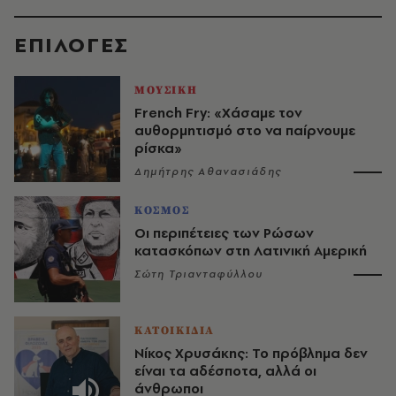
EΠΙΛΟΓΈΣ
ΜΟΥΣΙΚΗ
French Fry: «Χάσαμε τον
αυθορμητισμό στο να παίρνουμε
ρίσκα»
Δημήτρης Αθανασιάδης
ΚΟΣΜΟΣ
Οι περιπέτειες των Ρώσων
κατασκόπων στη Λατινική Αμερική
Σώτη Τριανταφύλλου
ΚΑΤΟΙΚΙΔΙΑ
Νίκος Χρυσάκης: Το πρόβλημα δεν
είναι τα αδέσποτα, αλλά οι
άνθρωποι