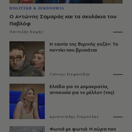
ΠΟΛΙΤΙΚΗ & ΟΙΚΟΝΟΜΙΑ
Ο Αντώνης Σαμαράς και τα σκυλάκια του
Παβλόφ
Παντελής Καψής
Η ταινία της θερινής σεζόν: Το
ποντίκι που βρυχάται
Γιάννης Στεφανίδης
Ελπίδα για τη Δημοκρατία,
ανησυχία για το μέλλον (της)
Αριστοτέλης Σταμούλας
Φωτιά με φωτιά: Η χώρα που