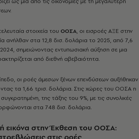
ίζει ως μία από τις οικονομίες με τη μεγαλύτερη
εων.
ελευταία στοιχεία του
ΟΟΣΑ
, οι εισροές ΑΞΕ στην
ία ανήλθαν στα 12,8 δισ. δολάρια το 2025, από 7,6
 2024, σημειώνοντας εντυπωσιακή αύξηση σε μια
ακτηρίζεται από διεθνή αβεβαιότητα.
ίπεδο, οι ροές άμεσων ξένων επενδύσεων αυξήθηκαν
ντας τα 1,66 τρισ. δολάρια. Στις χώρες του ΟΟΣΑ η
 συγκρατημένη, της τάξης του 9%, με τις συνολικές
ορφώνονται στα 748 δισ. δολάρια.
ή εικόνα στην Έκθεση του ΟΟΣΑ:
 στρεβλώσεις στις ροές