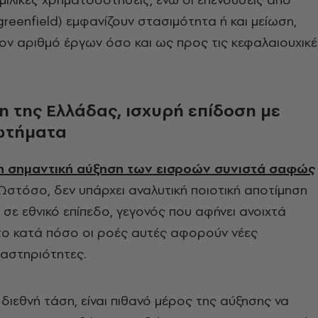
greenfield) εμφανίζουν στασιμότητα ή και μείωση,
ν αριθμό έργων όσο και ως προς τις κεφαλαιουχικέ
η της Ελλάδας, ισχυρή επίδοση με
ωτήματα
η σημαντική αύξηση των εισροών συνιστά σαφώς
στόσο, δεν υπάρχει αναλυτική ποιοτική αποτίμηση
σε εθνικό επίπεδο, γεγονός που αφήνει ανοιχτά
το κατά πόσο οι ροές αυτές αφορούν νέες
αστηριότητες.
διεθνή τάση, είναι πιθανό μέρος της αύξησης να