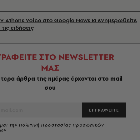
ν Athens Voice στο Google News κι ενημερωθείτε
 τις ειδήσεις
ΓΡΑΦΕΙΤΕ ΣΤΟ NEWSLETTER
ΜΑΣ
τερα άρθρα της ημέρας έρχονται στο mail
σου
ΕΓΓΡΑΦΕΙΤΕ
μαι την
Πολιτική Προστασίας Προσωπικών
νων