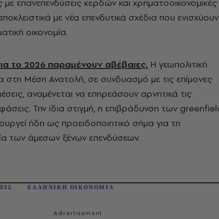
ης με επανεπενδύσεις κερδών και χρηματοοικονομικές
ι αποκλειστικά με νέα επενδυτικά σχέδια που ενισχύουν
ατική οικονομία.
για το 2026 παραμένουν αβέβαιες.
Η γεωπολιτική
ρα στη Μέση Ανατολή, σε συνδυασμό με τις επίμονες
ιέσεις, αναμένεται να επηρεάσουν αρνητικά τις
φάσεις. Την ίδια στιγμή, η επιβράδυνση των greenfiel
ουργεί ήδη ως προειδοποιητικό σήμα για τη
ία των άμεσων ξένων επενδύσεων.
ΕΙΣ
ΕΛΛΗΝΙΚΗ ΟΙΚΟΝΟΜΙΑ