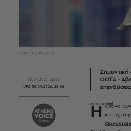
ΟΟΣΑ © EPA Pool
Σημαντική
ΟΟΣΑ - Αβε
30.04.2026, 22:06
επενδύσε
UPD
30.04.2026, 23:06
Η
εικόνα τω
καταγράφε
Οργανισμο