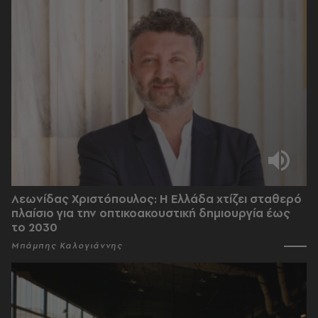
Λεωνίδας Χριστόπουλος: Η Ελλάδα χτίζει σταθερό
πλαίσιο για την οπτικοακουστική δημιουργία έως
το 2030
Μπάμπης Καλογιάννης