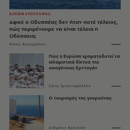
ΚΙΝΗΜΑΤΟΓΡΑΦΟΣ
Αφού ο Οδυσσέας δεν ήταν ποτέ τέλειος,
πώς περιμένουμε να είναι τέλεια η
Οδύσσεια;
Νίκος Καραχάλιος
Πώς η Ευρώπη χρηματοδοτεί τα
ισλαμιστικά δίκτυα της
οικογένειας Ερντογάν
Σώτη Τριανταφύλλου
Ο τουρισμός της γουρούνας
Ανδρέας Βασιλιάς