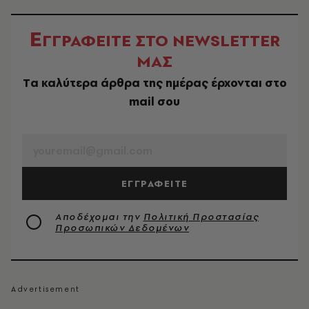
Ε
ΓΓΡΑΦΕΙΤΕ ΣΤΟ NEWSLETTER
ΜΑΣ
Tα καλύτερα άρθρα της ημέρας έρχονται στο
mail σου
EMAIL
ΕΓΓΡΑΦΕΙΤΕ
Αποδέχομαι την
Πολιτική Προστασίας
Προσωπικών Δεδομένων