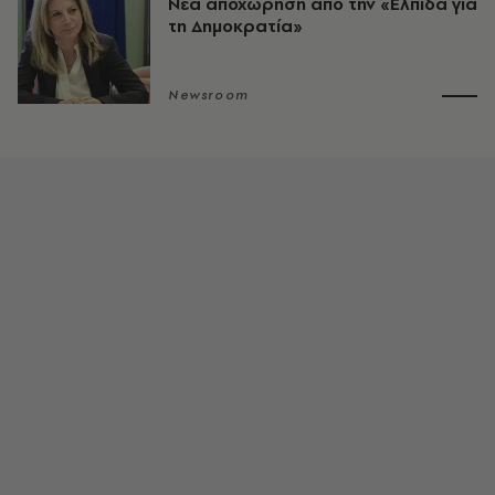
Νέα αποχώρηση από την «Ελπίδα για
τη Δημοκρατία»
Newsroom