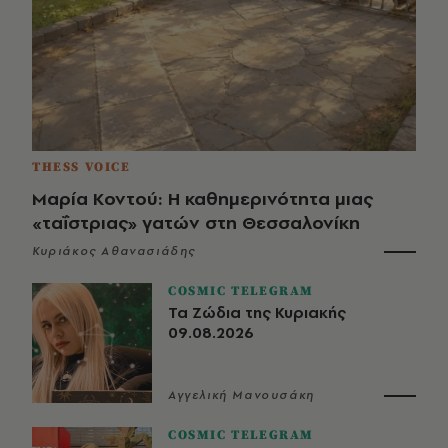
THESS VOICE
Μαρία Κοντού: Η καθημερινότητα μιας
«ταΐστριας» γατών στη Θεσσαλονίκη
Κυριάκος Αθανασιάδης
COSMIC TELEGRAM
Τα Ζώδια της Κυριακής
09.08.2026
Αγγελική Μανουσάκη
COSMIC TELEGRAM