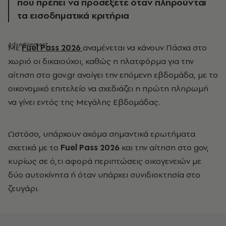
που πρέπει να προσέξετε όταν πληρούνται
τα εισοδηματικά κριτήρια
Με
Fuel
Pass
2026
αναμένεται να κάνουν Πάσχα στο
χωριό οι δικαιούχοι, καθώς η πλατφόρμα για την
αίτηση στο gov.gr ανοίγει την επόμενη εβδομάδα, με το
οικονομικό επιτελείο να σχεδιάζει η πρώτη πληρωμή
να γίνει εντός της Μεγάλης Εβδομάδας.
Ωστόσο, υπάρχουν ακόμα σημαντικά ερωτήματα
σχετικά με το
Fuel
Pass
2026
και την αίτηση στο gov,
κυρίως σε ό,τι αφορά περιπτώσεις οικογενειών με
δύο αυτοκίνητα ή όταν υπάρχει συνιδιοκτησία στο
ζευγάρι.