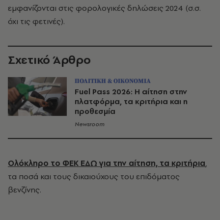
εμφανίζονται στις φορολογικές δηλώσεις 2024 (σ.σ.
όχι τις φετινές).
Σχετικό Άρθρο
ΠΟΛΙΤΙΚΗ & ΟΙΚΟΝΟΜΙΑ
Fuel Pass 2026: Η αίτηση στην
πλατφόρμα, τα κριτήρια και η
προθεσμία
Newsroom
Ολόκληρο το ΦΕΚ ΕΔΩ για την αίτηση, τα κριτήρια
,
τα ποσά και τους δικαιούχους του επιδόματος
βενζίνης.