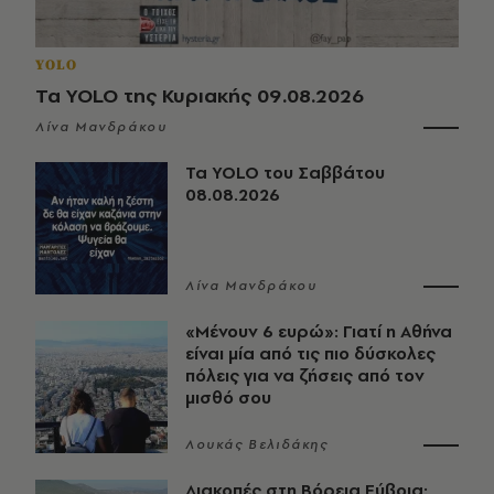
YOLO
Τα YOLO της Κυριακής 09.08.2026
Λίνα Μανδράκου
Τα YOLO του Σαββάτου
08.08.2026
Λίνα Μανδράκου
«Μένουν 6 ευρώ»: Γιατί η Αθήνα
είναι μία από τις πιο δύσκολες
πόλεις για να ζήσεις από τον
μισθό σου
Λουκάς Βελιδάκης
Διακοπές στη Βόρεια Εύβοια: