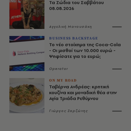
Τα Ζώδια του Σαββάτου
08.08.2026
Αγγελική Μανουσάκη
BUSINESS BACKSTAGE
Το νέο στοίχημα της Coca-Cola
- Οι μισθοί των 10.000 ευρώ -
Ψηφίσατε για το ευρώ;
Operator
ON MY ROAD
Ταβέρνα Ανδρέας: κρητική
κουζίνα και μοναδική θέα στην
Αγία Τριάδα Ρεθύμνου
Γιώργος Ζαρζώνης