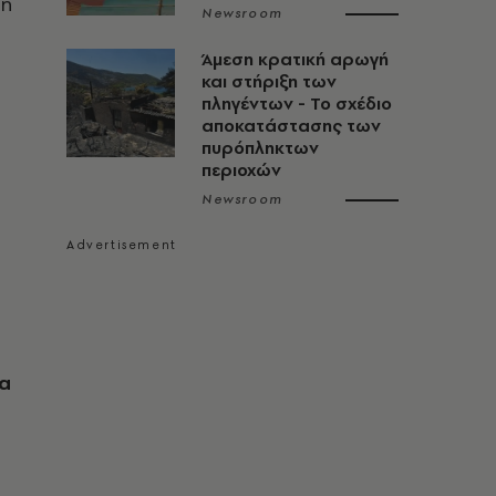
σή
Newsroom
Άμεση κρατική αρωγή
και στήριξη των
πληγέντων - Το σχέδιο
αποκατάστασης των
πυρόπληκτων
περιοχών
Newsroom
ια