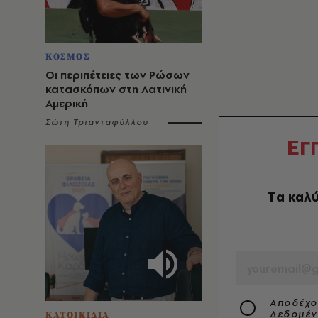
ΚΟΣΜΟΣ
Οι περιπέτειες των Ρώσων
κατασκόπων στη Λατινική
Αμερική
Σώτη Τριανταφύλλου
Ε
Γ
Tα καλύ
EMAIL
Αποδέχο
Δεδομέ
ΚΑΤΟΙΚΙΔΙΑ