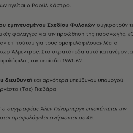
ων ηγείται ο Pαούλ Kάστρο.
 του εμπνευσμένου Σχεδίου Φυλακών
συγκροτούν τ
ικές φάλαγγες για την προώθηση της παραγωγής. «
ν επί τούτου για τους ομοφυλόφιλους» λέει ο
τωρ Άλμεντρος. Στα στρατόπεδα αυτά κατανέμοντα
οφυλόφιλοι, την περίοδο 1961-62.
ου διευθυντή
και αργότερα υπεύθυνου υπουργού
Eρνέστο (Tσε) Γκεβάρα.
65 ο συγγραφέας Άλεν Γκίνσμπεργκ επισκέπτεται την
ιστοι ομοφυλόφιλοι ανέρχονται σε 45.