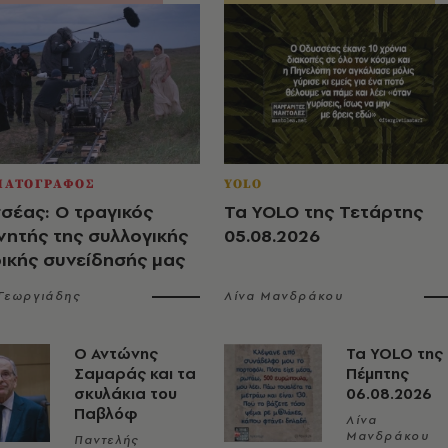
ΜΑΤΟΓΡΑΦΟΣ
YOLO
σέας: Ο τραγικός
Τα YOLO της Τετάρτης
νητής της συλλογικής
05.08.2026
ρικής συνείδησής μας
 Γεωργιάδης
Λίνα Μανδράκου
Ο Αντώνης
Τα YOLO της
Σαμαράς και τα
Πέμπτης
σκυλάκια του
06.08.2026
Παβλόφ
Λίνα
Μανδράκου
Παντελής