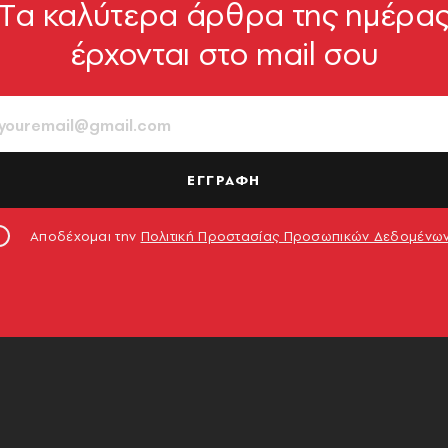
Tα καλύτερα άρθρα της ημέρα
έρχονται στο mail σου
ΕΓΓΡΑΦΗ
Αποδέχομαι την
Πολιτική Προστασίας Προσωπικών Δεδομένω