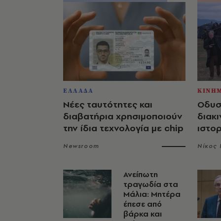
ΕΛΛΑΔΑ
ΚΙΝΗ
Νέες ταυτότητες και
Οδυσ
διαβατήρια χρησιμοποιούν
διακι
την ίδια τεχνολογία με chip
ιστο
Newsroom
Νίκος
Ανείπωτη
τραγωδία στα
Μάλια: Μητέρα
έπεσε από
βάρκα και