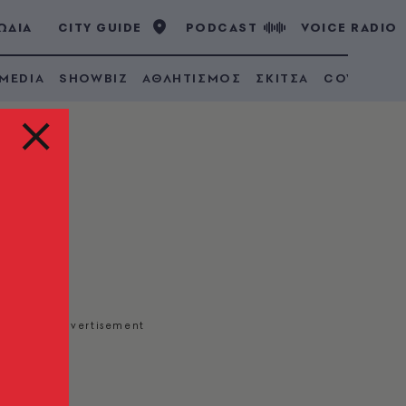
ΩΔΙΑ
CITY GUIDE
PODCAST
VOICE RADIO
 MEDIA
SHOWBIZ
ΑΘΛΗΤΙΣΜΟΣ
ΣΚΙΤΣΑ
COVID 19
βάρα.