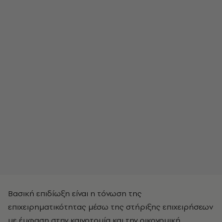
Βασική επιδίωξη είναι η τόνωση της
επιχειρηματικότητας μέσω της στήριξης επιχειρήσεων
με έμφαση στην καινοτομία και την οικονομική