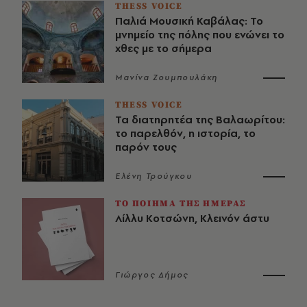
THESS VOICE
Παλιά Μουσική Καβάλας: Το
μνημείο της πόλης που ενώνει το
χθες με το σήμερα
Μανίνα Ζουμπουλάκη
THESS VOICE
Τα διατηρητέα της Βαλαωρίτου:
το παρελθόν, η ιστορία, το
παρόν τους
Ελένη Τρούγκου
ΤΟ ΠΟΙΗΜΑ ΤΗΣ ΗΜΕΡΑΣ
Λίλλυ Κοτσώνη, Κλεινόν άστυ
Γιώργος Δήμος