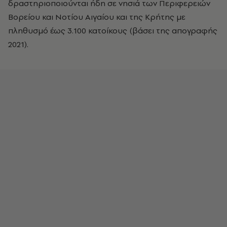
δραστηριοποιούνται ήδη σε νησιά των Περιφερειών
Βορείου και Νοτίου Αιγαίου και της Κρήτης με
πληθυσμό έως 3.100 κατοίκους (βάσει της απογραφής
2021).