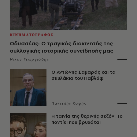
ΚΙΝΗΜΑΤΟΓΡΑΦΟΣ
Οδυσσέας: Ο τραγικός διακινητής της
συλλογικής ιστορικής συνείδησής μας
Νίκος Γεωργιάδης
Ο Αντώνης Σαμαράς και τα
σκυλάκια του Παβλόφ
Παντελής Καψής
Η ταινία της θερινής σεζόν: Το
ποντίκι που βρυχάται