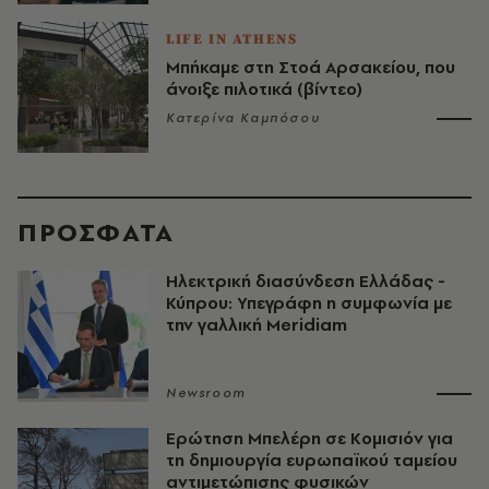
LIFE IN ATHENS
Μπήκαμε στη Στοά Αρσακείου, που
άνοιξε πιλοτικά (βίντεο)
Κατερίνα Καμπόσου
ΠΡΟΣΦΑΤΑ
Ηλεκτρική διασύνδεση Ελλάδας -
Κύπρου: Υπεγράφη η συμφωνία με
την γαλλική Meridiam
Newsroom
Ερώτηση Μπελέρη σε Κομισιόν για
τη δημιουργία ευρωπαϊκού ταμείου
αντιμετώπισης φυσικών