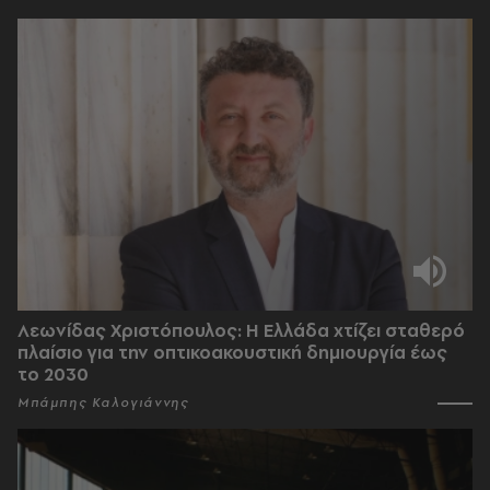
Λεωνίδας Χριστόπουλος: Η Ελλάδα χτίζει σταθερό
πλαίσιο για την οπτικοακουστική δημιουργία έως
το 2030
Μπάμπης Καλογιάννης