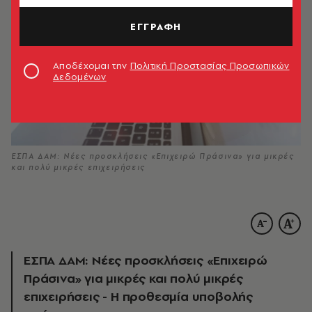
ΕΓΓΡΑΦΗ
Αποδέχομαι την
Πολιτική Προστασίας Προσωπικών
Δεδομένων
ΕΣΠΑ ΔΑΜ: Νέες προσκλήσεις «Επιχειρώ Πράσινα» για μικρές
και πολύ μικρές επιχειρήσεις
ΕΣΠΑ ΔΑΜ: Νέες προσκλήσεις «Επιχειρώ
Πράσινα» για μικρές και πολύ μικρές
επιχειρήσεις - Η προθεσμία υποβολής