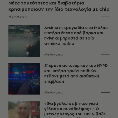
Νέες ταυτότητες και διαβατήρια
χρησιμοποιούν την ίδια τεχνολογία με chip
Newsroom
Ανείπωτη τραγωδία στα Μάλια:
Μητέρα έπεσε από βάρκα και
πνίγηκε μπροστά σε τρία
ανήλικα παιδιά
Newsroom
31χρονη αστυνομικός του NYPD
και μητέρα τριών παιδιών
πέθανε μετά από αισθητική
επέμβαση
Newsroom
«Θα βγάλω σε βίντεο γιατί
γέλασε η συνάδελφος» - Ο
μετεωρολόγος του OPEN βάζει