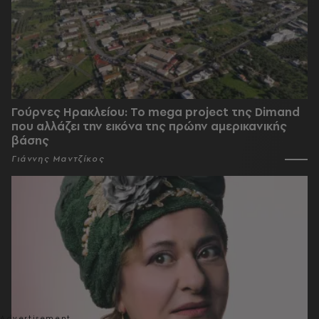
Γούρνες Ηρακλείου: To mega project της Dimand
που αλλάζει την εικόνα της πρώην αμερικανικής
βάσης
Γιάννης Μαντζίκος