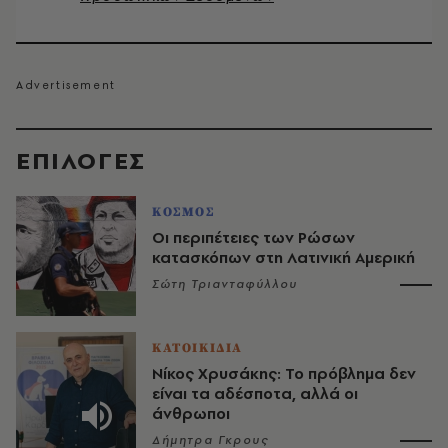
EΠΙΛΟΓΈΣ
ΚΟΣΜΟΣ
Οι περιπέτειες των Ρώσων
κατασκόπων στη Λατινική Αμερική
Σώτη Τριανταφύλλου
ΚΑΤΟΙΚΙΔΙΑ
Νίκος Χρυσάκης: Το πρόβλημα δεν
είναι τα αδέσποτα, αλλά οι
άνθρωποι
Δήμητρα Γκρους