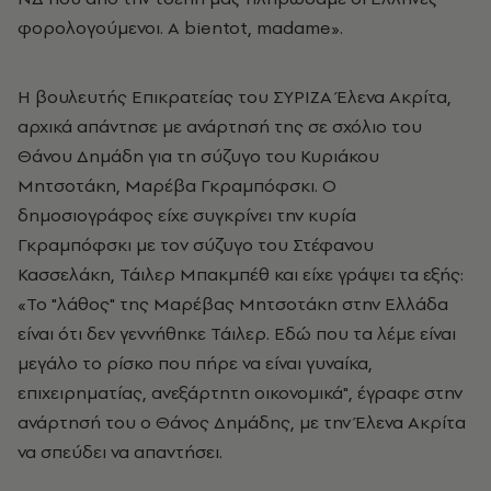
φορολογούμενοι. A bientot, madame».
Η βουλευτής Επικρατείας του ΣΥΡΙΖΑ Έλενα Ακρίτα,
αρχικά απάντησε με ανάρτησή της σε σχόλιο του
Θάνου Δημάδη για τη σύζυγο του Κυριάκου
Μητσοτάκη, Μαρέβα Γκραμπόφσκι. Ο
δημοσιογράφος είχε συγκρίνει την κυρία
Γκραμπόφσκι με τον σύζυγο του Στέφανου
Κασσελάκη, Τάιλερ Μπακμπέθ και είχε γράψει τα εξής:
«Το "λάθος" της Μαρέβας Μητσοτάκη στην Ελλάδα
είναι ότι δεν γεννήθηκε Τάιλερ. Εδώ που τα λέμε είναι
μεγάλο το ρίσκο που πήρε να είναι γυναίκα,
επιχειρηματίας, ανεξάρτητη οικονομικά", έγραφε στην
ανάρτησή του ο Θάνος Δημάδης, με την Έλενα Ακρίτα
να σπεύδει να απαντήσει.