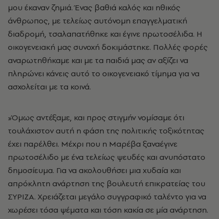
μου έκαναν ζημιά. Ένας βαθιά καλός και ηθικός
άνθρωπος, με τελείως αυτόνομη επαγγελματική
διαδρομή, τσαλαπατήθηκε και έγινε πρωτοσέλιδα. Η
οικογενειακή μας συνοχή δοκιμάστηκε. Πολλές φορές
αναρωτηθήκαμε και με τα παιδιά μας αν αξίζει να
πληρώνει κάνεις αυτό το οικογενειακό τίμημα για να
ασχολείται με τα κοινά.
»Όμως αντέξαμε, και προς στιγμήν νομίσαμε ότι
τουλάχιστον αυτή η φάση της πολιτικής τοξικότητας
έχει παρέλθει. Μέχρι που η Μαρέβα ξαναέγινε
πρωτοσέλιδο με ένα τελείως ψευδές και ανυπόστατο
δημοσίευμα. Για να ακολουθήσει μια χυδαία και
απρόκλητη ανάρτηση της βουλευτή επικρατείας του
ΣΥΡΙΖΑ. Χρειάζεται μεγάλο συγγραφικό ταλέντο για να
χωρέσει τόσα ψέματα και τόση κακία σε μία ανάρτηση.