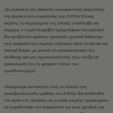
«Σε συνέχεια της χθεσινής συκοφαντικής ανάρτησης
της βουλευτού επικρατείας του ΣΥΡΙΖΑ Έλενας
Ακρίτα, το περιεχόμενο της οποίας επανέλαβε και
σήμερα, η κυρία Μαρέβα Γκραμπόφσκι Μητσοτάκη
θα προβεί στο αμέσως προσεχές χρονικό διάστημα
στις απαραίτητες νομικές ενέργειες κατά το αστικό και
ποινικό δίκαιο, με σκοπό την αποκατάσταση της
αλήθειας και της προσωπικότητάς της» τονίζει σε
ανακοίνωσή του το γραφείο Τύπου του
πρωθυπουργού.
«Θεωρούμε αυτονόητο πως το σύνολο της
κοινοβουλευτικής ομάδας του ΣΥΡΙΖΑ θα αποδεχθεί
την άρση της ασυλίας της κυρίας Ακρίτα, προκειμένου
να λογοδοτήσει στη δικαιοσύνη για τους ψευδείς και