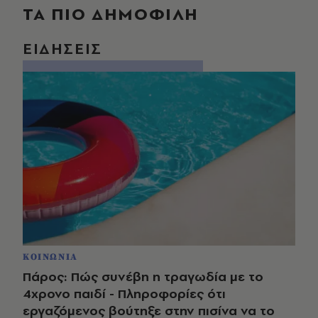
ΤΑ ΠΙΟ ΔΗΜΟΦΙΛΗ
ΕΙΔΗΣΕΙΣ
ΚΟΙΝΩΝΙΑ
Πάρος: Πώς συνέβη η τραγωδία με το
4χρονο παιδί - Πληροφορίες ότι
εργαζόμενος βούτηξε στην πισίνα να το