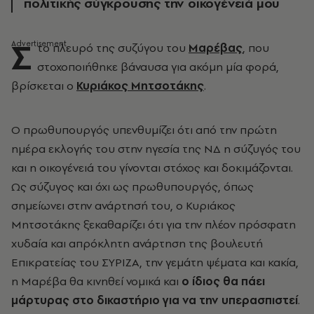
πολιτικής σύγκρουσης την οικογένειά μου
Σ
το πλευρό της συζύγου του
Μαρέβας
, που
στοχοποιήθηκε βάναυσα για ακόμη μία φορά,
βρίσκεται ο
Κυριάκος Μητσοτάκης
.
Ο πρωθυπουργός υπενθυμίζει ότι από την πρώτη
ημέρα εκλογής του στην ηγεσία της ΝΔ η σύζυγός του
και η οικογένειά του γίνονται στόχος και δοκιμάζονται.
Ως σύζυγος και όχι ως πρωθυπουργός, όπως
σημείωνει στην ανάρτησή του, ο Κυριάκος
Μητσοτάκης ξεκαθαρίζει ότι για την πλέον πρόσφατη
χυδαία και απρόκλητη ανάρτηση της βουλευτή
Επικρατείας του ΣΥΡΙΖΑ, την γεμάτη ψέματα και κακία,
η Μαρέβα θα κινηθεί νομικά και
ο ίδιος θα πάει
μάρτυρας στο δικαστήριο για να την υπερασπιστεί
.