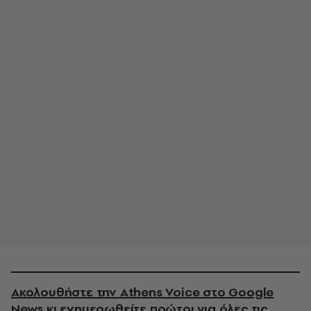
Ακολουθήστε την Athens Voice στο Google
News κι ενημερωθείτε πρώτοι για όλες τις