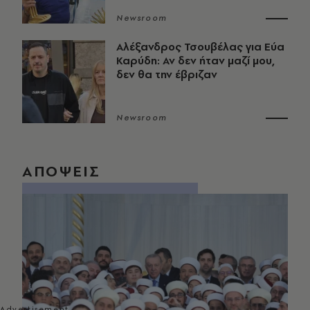
Newsroom
Αλέξανδρος Τσουβέλας για Εύα
Καρύδη: Αν δεν ήταν μαζί μου,
δεν θα την έβριζαν
Newsroom
ΑΠΟΨΕΙΣ