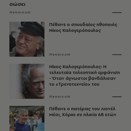
σώσει
Newsroom
Πέθανε ο σπουδαίος ηθοποιός
Νίκος Καλογερόπουλος
Newsroom
Νίκος Καλογερόπουλος: Η
τελευταία τηλεοπτική εμφάνιση
- Όταν άγνωστοι βανδάλισαν
το «Τρενοτεχνείο» του
Newsroom
Πέθανε ο πατέρας του Λιονέλ
Μέσι, Χόρχε σε ηλικία 68 ετών