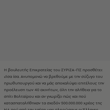
Η βουλευτής Επικρατείας του ΣΥΡΙΖΑ-ΠΣ προσθέτει:
«Ίσα ίσα. Ανυπομονώ να βρεθούμε με την σύζυγο του
πρωθυπουργού και να μάς αποκαλύψει επιτέλους την
προέλευση των 40 ακινήτων, όλη την αλήθεια για το
σπίτι Βολταίρου και αν γνωρίζει πώς και πού
κατασπαταλήθηκαν τα σχεδόν 500.000.000 χρέος της
ΝΔ πού από την τσέπη μας πληρώσαμε οι Έλληνες