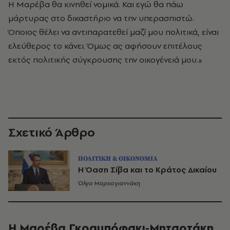
H Μαρέβα θα κινηθεί νομικά. Και εγώ θα πάω
μάρτυρας στο δικαστήριο να την υπερασπιστώ.
Όποιος θέλει να αντιπαρατεθεί μαζί μου πολιτικά, είναι
ελεύθερος το κάνει. Όμως ας αφήσουν επιτέλους
εκτός πολιτικής σύγκρουσης την οικογένειά μου.»
Σχετικό Άρθρο
ΠΟΛΙΤΙΚΗ & ΟΙΚΟΝΟΜΙΑ
Η Όαση Σίβα και το Κράτος Δικαίου
Όλγα Μαρκογιαννάκη
Η Μαρέβα Γκραμπόφσκι-Μητσοτάκη