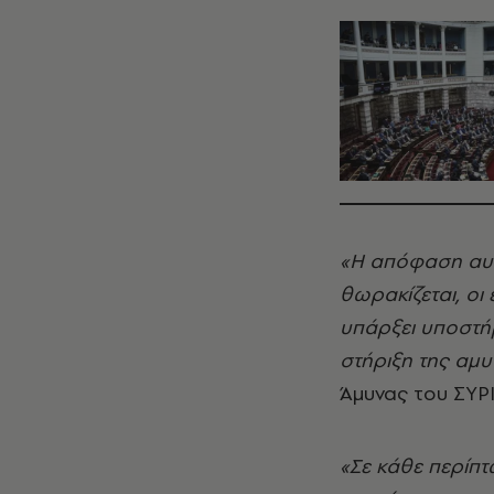
«Η απόφαση αυτή
θωρακίζεται, οι 
υπάρξει υποστή
στήριξη της αμυ
Άμυνας του ΣΥΡΙ
«Σε κάθε περίπτ