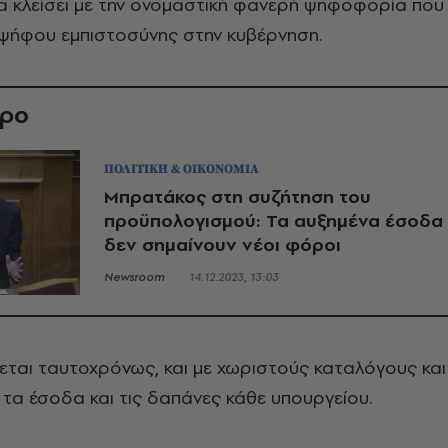
α κλείσει με την ονομαστική φανερή ψηφοφορία που
 ψήφου εμπιστοσύνης στην κυβέρνηση.
θρο
ΠΟΛΙΤΙΚΗ & ΟΙΚΟΝΟΜΙΑ
Μπρατάκος στη συζήτηση του
προϋπολογισμού: Τα αυξημένα έσοδα
δεν σημαίνουν νέοι φόροι
Newsroom
14.12.2023, 13:03
εται ταυτοχρόνως, και με χωριστούς καταλόγους και
 τα έσοδα και τις δαπάνες κάθε υπουργείου.