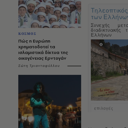
ΚΟΣΜΟΣ
Πώς η Ευρώπη
χρηματοδοτεί τα
ισλαμιστικά δίκτυα της
οικογένειας Ερντογάν
Σώτη Τριανταφύλλου