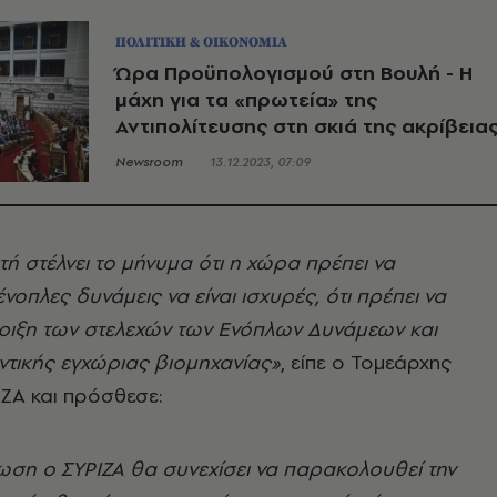
ΠΟΛΙΤΙΚΗ & ΟΙΚΟΝΟΜΙΑ
Ώρα Προϋπολογισμού στη Βουλή - Η
μάχη για τα «πρωτεία» της
Αντιπολίτευσης στη σκιά της ακρίβεια
Newsroom
13.12.2023, 07:09
 στέλνει το μήνυμα ότι η χώρα πρέπει να
ένοπλες δυνάμεις να είναι ισχυρές, ότι πρέπει να
ριξη των στελεχών των Ενόπλων Δυνάμεων και
ντικής εγχώριας βιομηχανίας»
, είπε ο Τομεάρχης
ΖΑ και πρόσθεσε:
ωση ο ΣΥΡΙΖΑ θα συνεχίσει να παρακολουθεί την