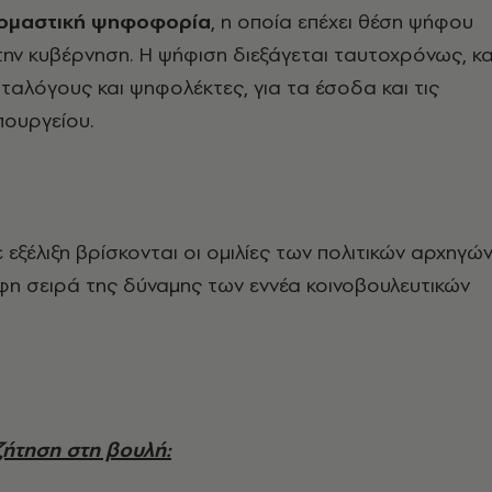
νομαστική ψηφοφορία
, η οποία επέχει θέση ψήφου
ην κυβέρνηση. Η ψήφιση διεξάγεται ταυτοχρόνως, κα
ταλόγους και ψηφολέκτες, για τα έσοδα και τις
πουργείου.
 εξέλιξη βρίσκονται οι ομιλίες των πολιτικών αρχηγώ
φη σειρά της δύναμης των εννέα κοινοβουλευτικών
υζήτηση στη βουλή: