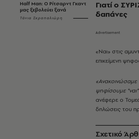
Γιατί ο ΣΥΡ
Half Man: Ο Ρίτσαρντ Γκαντ
μας ξεβολεύει ξανά
δαπάνες
Τάνια Σκραπαλιώρη
«Ναι» στις αμυν
επικείμενη ψηφο
«Ανακοινώσαμε 
ψηφίσουμε "ναι"
ανέφερε ο Τομε
δηλώσεις του πρ
Σχετικό Άρ