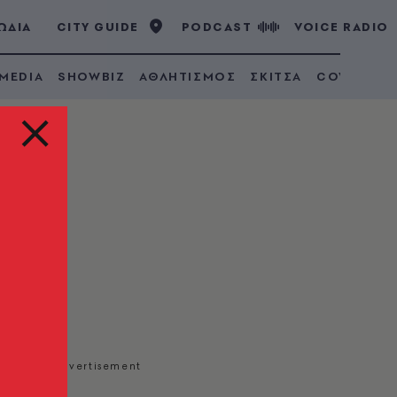
ΩΔΙΑ
CITY GUIDE
PODCAST
VOICE RADIO
 MEDIA
SHOWBIZ
ΑΘΛΗΤΙΣΜΟΣ
ΣΚΙΤΣΑ
COVID 19
κών