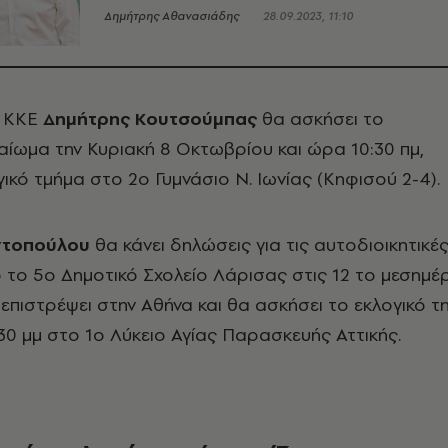
Δημήτρης Αθανασιάδης
28.09.2023, 11:10
υ ΚΚΕ
Δημήτρης Κουτσούμπας
θα ασκήσει το
καίωμα την Κυριακή 8 Οκτωβρίου και ώρα 10:30 πμ,
ικό τμήμα στο 2ο Γυμνάσιο Ν. Ιωνίας (Κηφισού 2-4).
ντοπούλου
θα κάνει δηλώσεις για τις αυτοδιοικητικέ
 το 5ο Δημοτικό Σχολείο Λάρισας στις 12 το μεσημέρ
 επιστρέψει στην Αθήνα και θα ασκήσει το εκλογικό τ
.30 μμ στο 1ο Λύκειο Αγίας Παρασκευής Αττικής.