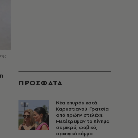
της
 η
ΠΡΟΣΦΑΤΑ
Νέα «πυρά» κατά
Καρυστιανού-Γρατσία
από πρώην στελέχη:
Μετέτρεψαν το Κίνημα
σε μικρό, φοβικό,
αρχηγικό κόμμα