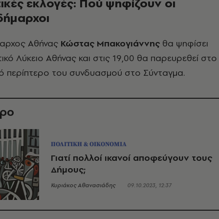
ικές εκλογές: Πού ψηφίζουν οι
δήμαρχοι
ήμαρχος Αθήνας
Κώστας Μπακογιάννης
θα ψηφίσει
ικό Λύκειο Αθήνας και στις 19,00 θα παρευρεθεί στο
κό περίπτερο του συνδυασμού στο Σύνταγμα.
θρο
ΠΟΛΙΤΙΚΗ & ΟΙΚΟΝΟΜΙΑ
Γιατί πολλοί ικανοί αποφεύγουν τους
Δήμους;
Κυριάκος Αθανασιάδης
09.10.2023, 12:37