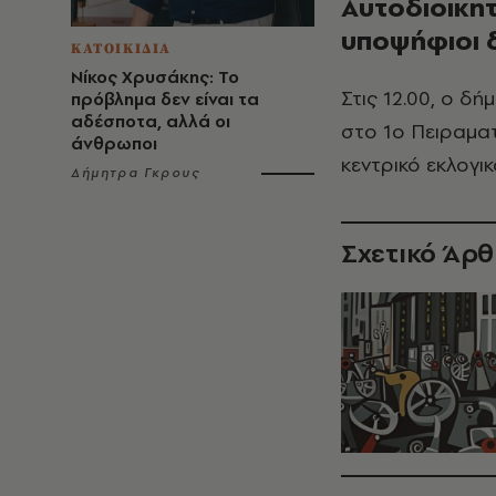
Αυτοδιοικητ
υποψήφιοι 
ΚΑΤΟΙΚΙΔΙΑ
Νίκος Χρυσάκης: Το
Στις 12.00, ο δ
πρόβλημα δεν είναι τα
αδέσποτα, αλλά οι
στο 1ο Πειραματ
άνθρωποι
κεντρικό εκλογι
Δήμητρα Γκρους
Σχετικό Άρ