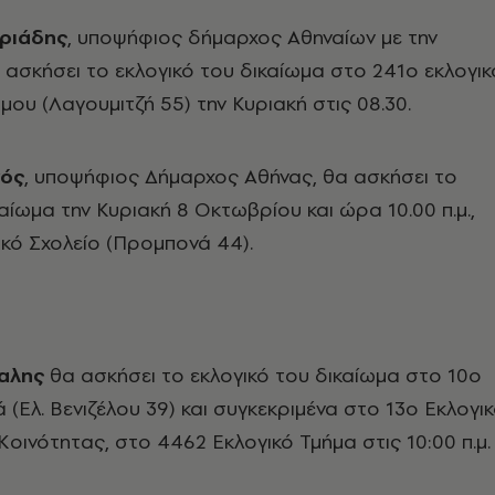
ριάδης
, υποψήφιος δήμαρχος Αθηναίων με την
 ασκήσει το εκλογικό του δικαίωμα στο 241o εκλογικ
ου (Λαγουμιτζή 55) την Κυριακή στις 08.30.
νός
, υποψήφιος Δήμαρχος Αθήνας, θα ασκήσει το
καίωμα την Κυριακή 8 Οκτωβρίου και ώρα 10.00 π.μ.,
κό Σχολείο (Προμπονά 44).
αλης
θα ασκήσει το εκλογικό του δικαίωμα στο 10ο
 (Ελ. Βενιζέλου 39) και συγκεκριμένα στο 13ο Εκλογι
Κοινότητας, στο 4462 Εκλογικό Τμήμα στις 10:00 π.μ.