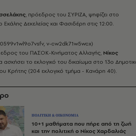
σσελάκης
, πρόεδρος του ΣΥΡΙΖΑ, ψηφίζει στο
ο Εκάλης Δεκελείας και Φασιδέρη στις 12:00.
40599v1wl9o7vsfv, v-cw2dk71w5wcx)
πρόεδρος του ΠΑΣΟΚ-Κινήματος Αλλαγής,
Νίκος
 ασκήσει το εκλογικό του δικαίωμα στο 13ο Δημοτικ
ου Κρήτης (204 εκλογικό τμήμα - Κανάρη 40).
θρο
ΠΟΛΙΤΙΚΗ & ΟΙΚΟΝΟΜΙΑ
10+1 μαθήματα που πήρε από τη ζωή
και την πολιτική ο Νίκος Χαρδαλιάς