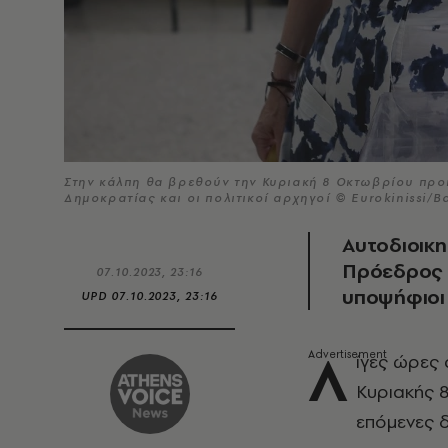
Στην κάλπη θα βρεθούν την Κυριακή 8 Οκτωβρίου προ
Δημοκρατίας και οι πολιτικοί αρχηγοί © Eurokinissi/
Αυτοδιοικη
Πρόεδρος τ
07.10.2023, 23:16
υποψήφιοι 
UPD
07.10.2023, 23:16
Λ
ίγες ώρες 
Κυριακής 8
επόμενες δ