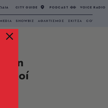
ΩΔΙΑ
CITY GUIDE
PODCAST
VOICE RADIO
 MEDIA
SHOWBIZ
ΑΘΛΗΤΙΣΜΟΣ
ΣΚΙΤΣΑ
COVID 19
ουν η
ιτικοί