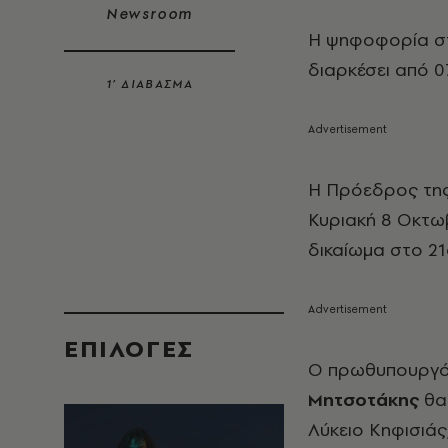
Newsroom
Η ψηφοφορία στι
διαρκέσει από 07
1’ ΔΙΑΒΑΣΜΑ
Η Πρόεδρος τη
Κυριακή 8 Οκτωβ
δικαίωμα στο 21
EΠΙΛΟΓΈΣ
Ο πρωθυπουργό
Μητσοτάκης
θα 
Λύκειο Κηφισιάς