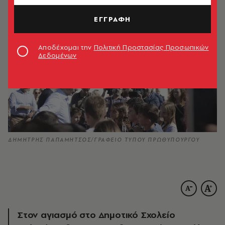
ΕΓΓΡΑΦΗ
Αποδέχομαι την
Πολιτική Προστασίας Προσωπικών
Δεδομένων
ΔΗΜΗΤΡΗΣ ΠΑΠΑΜΗΤΣΟΣ/ΓΡΑΦΕΙΟ ΤΥΠΟΥ ΠΡΩΘΥΠΟΥΡΓΟΥ
Στον αγιασμό στο Δημοτικό Σχολείο