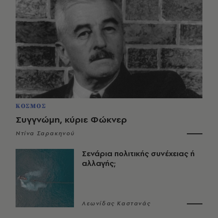
ΚΟΣΜΟΣ
Συγγνώμη, κύριε Φώκνερ
Ντίνα Σαρακηνού
Σενάρια πολιτικής συνέχειας ή
αλλαγής;
Λεωνίδας Καστανάς