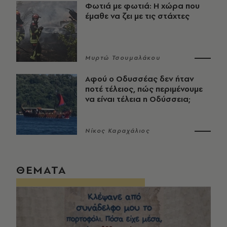
Φωτιά με φωτιά: Η χώρα που
έμαθε να ζει με τις στάχτες
Μυρτώ Τσουμαλάκου
Αφού ο Οδυσσέας δεν ήταν
ποτέ τέλειος, πώς περιμένουμε
να είναι τέλεια η Οδύσσεια;
Νίκος Καραχάλιος
ΘΕΜΑΤΑ