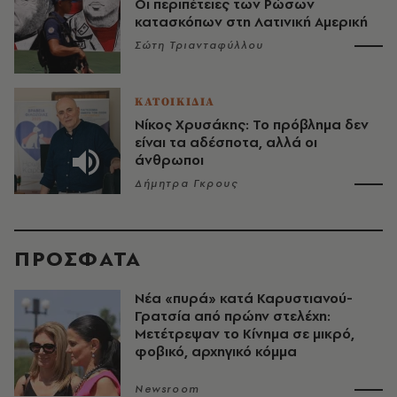
Οι περιπέτειες των Ρώσων
κατασκόπων στη Λατινική Αμερική
Σώτη Τριανταφύλλου
ΚΑΤΟΙΚΙΔΙΑ
Νίκος Χρυσάκης: Το πρόβλημα δεν
είναι τα αδέσποτα, αλλά οι
άνθρωποι
Δήμητρα Γκρους
ΠΡΟΣΦΑΤΑ
Νέα «πυρά» κατά Καρυστιανού-
Γρατσία από πρώην στελέχη:
Μετέτρεψαν το Κίνημα σε μικρό,
φοβικό, αρχηγικό κόμμα
Newsroom