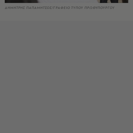
ΔΗΜΗΤΡΗΣ ΠΑΠΑΜΗΤΣΟΣ/ΓΡΑΦΕΙΟ ΤΥΠΟΥ ΠΡΩΘΥΠΟΥΡΓΟΥ