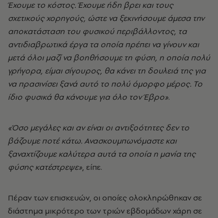
Έχουμε το κόστος. Έχουμε ήδη βρει και τους
σχετικούς χορηγούς, ώστε να ξεκινήσουμε άμεσα την
αποκατάσταση του φυσικού περιβάλλοντος, τα
αντιδιαβρωτικά έργα τα οποία πρέπει να γίνουν και
μετά όλοι μαζί να βοηθήσουμε τη φύση, η οποία πολύ
γρήγορα, είμαι σίγουρος, θα κάνει τη δουλειά της για
να πρασινίσει ξανά αυτό το πολύ όμορφο μέρος. Το
ίδιο φυσικά θα κάνουμε για όλο τον Έβρο»
.
«Όσο μεγάλες και αν είναι οι αντιξοότητες δεν το
βάζουμε ποτέ κάτω. Ανασκουμπωνόμαστε και
ξαναχτίζουμε καλύτερα αυτά τα οποία η μανία της
φύσης κατέστρεψε»
, είπε.
Πέραν των επισκευών, οι οποίες ολοκληρώθηκαν σε
διάστημα μικρότερο των τριών εβδομάδων χάρη σε