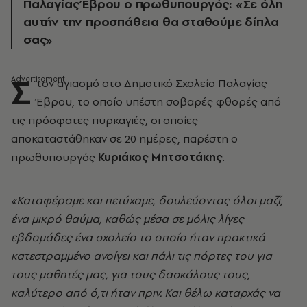
Παλαγίας Έβρου ο πρωθυπουργός: «Σε όλη
αυτήν την προσπάθεια θα σταθούμε δίπλα
σας»
Σ
τον αγιασμό στο Δημοτικό Σχολείο Παλαγίας
Έβρου, το οποίο υπέστη σοβαρές φθορές από
τις πρόσφατες πυρκαγιές, οι οποίες
αποκαταστάθηκαν σε 20 ημέρες, παρέστη ο
πρωθυπουργός
Κυριάκος Μητσοτάκης
.
«Καταφέραμε και πετύχαμε, δουλεύοντας όλοι μαζί,
ένα μικρό θαύμα, καθώς μέσα σε μόλις λίγες
εβδομάδες ένα σχολείο το οποίο ήταν πρακτικά
κατεστραμμένο ανοίγει και πάλι τις πόρτες του για
τους μαθητές μας, για τους δασκάλους τους,
καλύτερο από ό,τι ήταν πριν. Και θέλω καταρχάς να