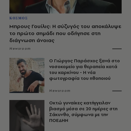
ΚΟΣΜΟΣ
Μπρους Γουίλις: Η σύζυγός του αποκάλυψε
το πρώτο σημάδι που οδήγησε στη
διάγνωση άνοιας
Newsroom
O Γιώργος Παράσχος ξανά στο
νοσοκομείο για θεραπεία κατά
του καρκίνου - Η νέα
φωτογραφία του ηθοποιού
Newsroom
Οκτώ γυναίκες κατήγγειλαν
βιασμό μέσα σε 20 ημέρες στη
Ζάκυνθο, σύμφωνα με την
ΠΟΕΔΗΝ