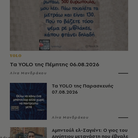
YOLO
Τα YOLO της Πέμπτης 06.08.2026
Λίνα Μανδράκου
Τα YOLO της Παρασκευής
07.08.2026
Λίνα Μανδράκου
Αμπντούλ ελ-Σαγιέντ: Ο γιος του
Αιγύπτιου μετανάστη που έβγαλε