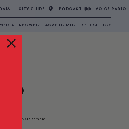
ΩΔΙΑ
CITY GUIDE
PODCAST
VOICE RADIO
 MEDIA
SHOWBIZ
ΑΘΛΗΤΙΣΜΟΣ
ΣΚΙΤΣΑ
COVID 19
10%
.000