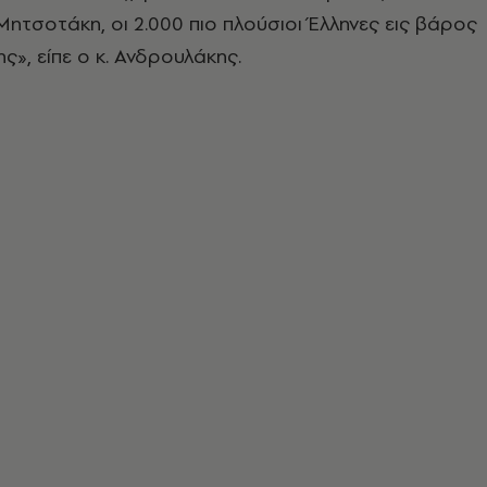
 Μητσοτάκη, οι 2.000 πιο πλούσιοι Έλληνες εις βάρος
ς», είπε ο κ. Ανδρουλάκης.