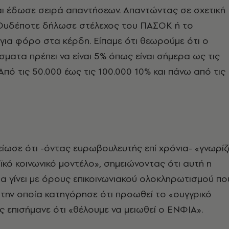
αι έδωσε σειρά απαντήσεων. Απαντώντας σε σχετική
«Ουδέποτε δήλωσε στέλεχος του ΠΑΣΟΚ ή το
ια φόρο στα κέρδη. Είπαμε ότι θεωρούμε ότι ο
ματα πρέπει να είναι 5% όπως είναι σήμερα ως τις
Από τις 50.000 έως τις 100.000 10% και πάνω από τις
ίωσε ότι -όντας ευρωβουλευτής επί χρόνια- «γνωρί
κό κοινωνικό μοντέλο», σημειώνοντας ότι αυτή η
α γίνει με όρους επικοινωνιακού ολοκληρωτισμού πο
, την οποία κατηγόρησε ότι προωθεί το «ουγγρικό
ος επισήμανε ότι «θέλουμε να μειωθεί ο ΕΝΦΙΑ».