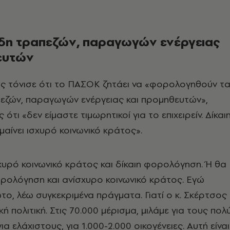
δη τραπεζών, παραγωγών ενέργειας
ευτών
ης τόνισε ότι το ΠΑΣΟΚ ζητάει να «φορολογηθούν τ
εζών, παραγωγών ενέργειας και προμηθευτών»,
τι «δεν είμαστε τιμωρητικοί για το επιχειρείν. Δίκαι
ίνει ισχυρό κοινωνικό κράτος».
χυρό κοινωνικό κράτος και δίκαιη φορολόγηση. Ή θα
ρολόγηση και ανίσχυρο κοινωνικό κράτος. Εγώ
ο, λέω συγκεκριμένα πράγματα. Γιατί ο κ. Σκέρτσος
ή πολιτική. Στις 70.000 μέρισμα, μιλάμε για τους πολ
για ελάχιστους, για 1.000-2.000 οικογένειες. Αυτή είναι