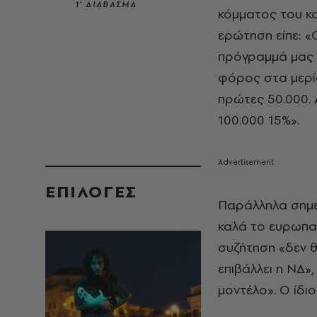
1’ ΔΙΑΒΑΣΜΑ
κόμματος του κ
ερώτηση είπε: 
πρόγραμμά μας γ
φόρος στα μερίσ
πρώτες 50.000. 
100.000 15%».
EΠΙΛΟΓΈΣ
Παράλληλα σημε
καλά το ευρωπαϊ
συζήτηση «δεν θ
επιβάλλει η ΝΔ»
μοντέλο». Ο ίδι