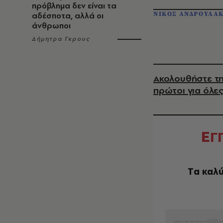
πρόβλημα δεν είναι τα
ΝΙΚΟΣ ΑΝΔΡΟΥΛΑ
αδέσποτα, αλλά οι
άνθρωποι
Δήμητρα Γκρους
Ακολουθήστε τη
πρώτοι για όλες
Ε
Γ
Tα καλύ
EMAIL