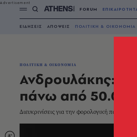
FORUM
ΕΠΙΚΑΙΡΟΤΗΤ
ΕΙΔΗΣΕΙΣ
ΑΠΟΨΕΙΣ
ΠΟΛΙΤΙΚΗ & ΟΙΚΟΝΟΜΙΑ
ΠΟΛΙΤΙΚΗ & ΟΙΚΟΝΟΜΙΑ
Ανδρουλάκης: Φό
πάνω από 50.000
Διευκρινίσεις για την φορολογική πολιτική