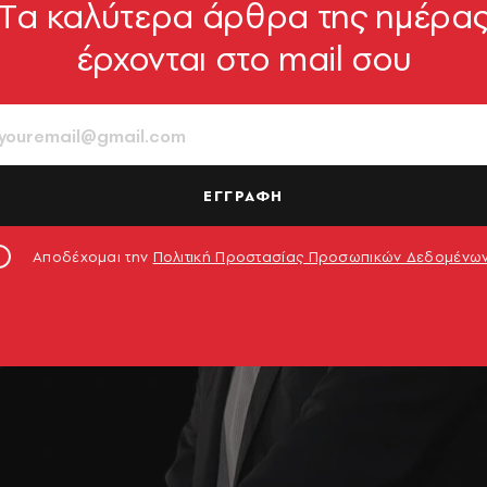
Tα καλύτερα άρθρα της ημέρα
έρχονται στο mail σου
ΕΓΓΡΑΦΗ
Αποδέχομαι την
Πολιτική Προστασίας Προσωπικών Δεδομένω