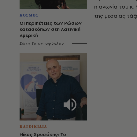
η αγωνία του κ.
της μεσαίας τάξη
ΚΟΣΜΟΣ
Οι περιπέτειες των Ρώσων
κατασκόπων στη Λατινική
Αμερική
Σώτη Τριανταφύλλου
ΚΑΤΟΙΚΙΔΙΑ
Νίκος Χρυσάκης: Το