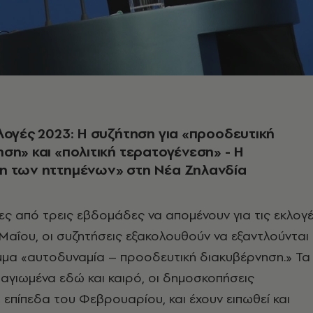
λογές 2023: Η συζήτηση για «προοδευτική
ση» και «πολιτική τερατογένεση» - Η
η των ηττημένων» στη Νέα Ζηλανδία
ρες από τρεις εβδομάδες να απομένουν για τις εκλογ
 Μαΐου, οι συζητήσεις εξακολουθούν να εξαντλούνται
μμα «αυτοδυναμία – προοδευτική διακυβέρνηση.» Τα
παγιωμένα εδώ και καιρό, οι δημοσκοπήσεις
επίπεδα του Φεβρουαρίου, και έχουν ειπωθεί και