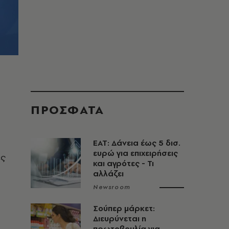
ΠΡΟΣΦΑΤΑ
ΕΑΤ: Δάνεια έως 5 δισ.
ευρώ για επιχειρήσεις
ές
και αγρότες - Τι
αλλάζει
Newsroom
Σούπερ μάρκετ:
Διευρύνεται η
πρωτοβουλία για