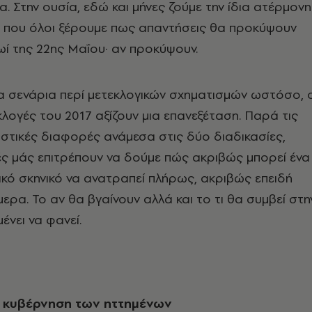
α. Στην ουσία, εδώ και μήνες ζούμε την ίδια ατέρμονη
ή που όλοι ξέρουμε πως απαντήσεις θα προκύψουν
ί της 22ης Μαΐου· αν προκύψουν.
α σενάρια περί μετεκλογικών σχηματισμών ωστόσο, ο
κλογές του 2017 αξίζουν μια επανεξέταση. Παρά τις
στικές διαφορές ανάμεσα στις δύο διαδικασίες,
γές μάς επιτρέπουν να δούμε πώς ακριβώς μπορεί ένα
ικό σκηνικό να ανατραπεί πλήρως, ακριβώς επειδή
ερα. Το αν θα βγαίνουν αλλά και το τι θα συμβεί στη
ένει να φανεί.
ή κυβέρνηση των ηττημένων