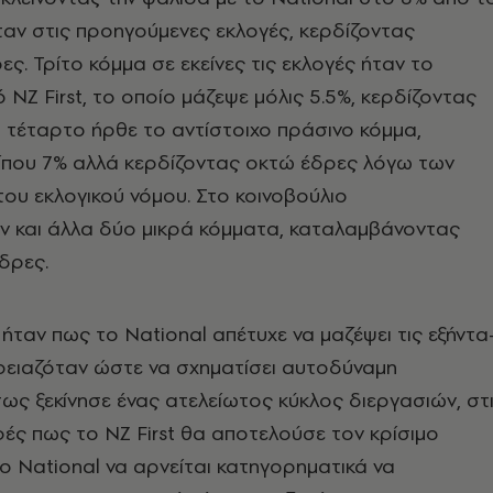
αν στις προηγούμενες εκλογές, κερδίζοντας
ες. Τρίτο κόμμα σε εκείνες τις εκλογές ήταν το
 NZ First, το οποίο μάζεψε μόλις 5.5%, κερδίζοντας
ώ τέταρτο ήρθε το αντίστοιχο πράσινο κόμμα,
ίπου 7% αλλά κερδίζοντας οκτώ έδρες λόγω των
του εκλογικού νόμου. Στο κοινοβούλιο
 και άλλα δύο μικρά κόμματα, καταλαμβάνοντας
έδρες.
 ήταν πως το National απέτυχε να μαζέψει τις εξήντα
ρειαζόταν ώστε να σχηματίσει αυτοδύναμη
ως ξεκίνησε ένας ατελείωτος κύκλος διεργασιών, στ
φές πως το NZ First θα αποτελούσε τον κρίσιμο
ο National να αρνείται κατηγορηματικά να