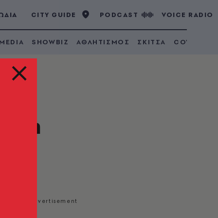
ΩΔΙΑ
CITY GUIDE
PODCAST
VOICE RADIO
 MEDIA
SHOWBIZ
ΑΘΛΗΤΙΣΜΟΣ
ΣΚΙΤΣΑ
COVID 19
ό τη