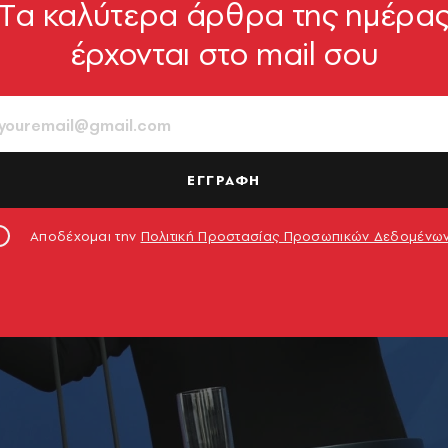
Tα καλύτερα άρθρα της ημέρα
έρχονται στο mail σου
ΕΓΓΡΑΦΗ
Αποδέχομαι την
Πολιτική Προστασίας Προσωπικών Δεδομένω