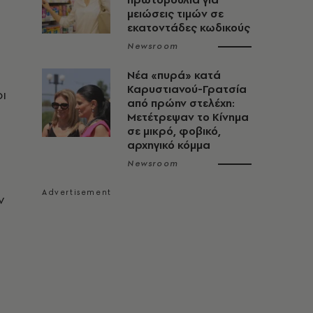
μειώσεις τιμών σε
εκατοντάδες κωδικούς
Newsroom
Νέα «πυρά» κατά
Καρυστιανού-Γρατσία
ι
από πρώην στελέχη:
Μετέτρεψαν το Κίνημα
σε μικρό, φοβικό,
αρχηγικό κόμμα
Newsroom
ν