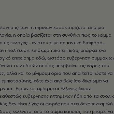
βέρνησης των ηττημένων χαρακτηρίζεται από μια
λογία, η οποία βασίζεται στη συνθήκη πως το κόμμα
ε τις εκλογές –ενίοτε και με σημαντική διαφορά–
αντιπολίτευση. Σε θεωρητικό επίπεδο, υπάρχει ένα
ογικό επιχείρημα εδώ, ωστόσο κυβέρνηση συμμαχιώ
ύνολο των εδρών οποίας υπερβαίνει τις έδρες του
, αλλά και το μίνιμουμ όριο που απαιτείται ώστε να
εμπιστοσύνης, τότε έχει ακριβώς ίσο δικαίωμα να
ρνηση. Ειρωνικά, αμέτρητοι Έλληνες έχουν
ε καθεστώς κυβέρνησης ηττημένων ήδη από τα σχολι
θώς δεν είναι λίγες οι φορές που στα δεκαπενταμελή
δρος εκλέγεται από το σώμα κάποιος που μπορεί να