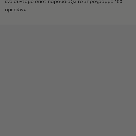
ένα σύντομο σποτ παρουσιάζει το «πρόγραμμα 100
ημερών».