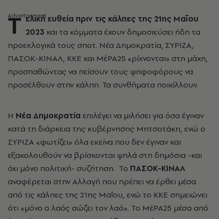
Τ
ελική ευθεία πριν τις κάλπες της 21ης Μαΐου
2023
και τα κόμματα έχουν δημοσιεύσει ήδη τα
προεκλογικά τους σποτ. Νέα Δημοκρατία, ΣΥΡΙΖΑ,
ΠΑΣΟΚ-ΚΙΝΑΛ, ΚΚΕ και ΜέΡΑ25 «ρίχνονται» στη μάχη,
προσπαθώντας να πείσουν τους ψηφοφόρους να
προσέλθουν στην κάλπη. Τα συνθήματα ποικίλλουν.
Η
Νέα Δημοκρατία
επιλέγει να μιλήσει για όσα έγιναν
κατά τη διάρκεια της κυβέρνησης Μητσοτάκη, ενώ ο
ΣΥΡΙΖΑ «φωτίζει» όλα εκείνα που δεν έγιναν και
εξακολουθούν να βρίσκονται ψηλά στη δημόσια -και
όχι μόνο πολιτική- συζήτηση. Το
ΠΑΣΟΚ-ΚΙΝΑΛ
αναφέρεται στην Αλλαγή που πρέπει να έρθει μέσα
από τις κάλπες της 21ης Μαΐου, ενώ το ΚΚΕ σημειώνει
ότι «μόνο ο λαός σώζει τον λαό». Το ΜέΡΑ25 μέσα από