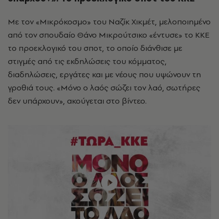
Με τον «Μικρόκοσμο» του Ναζίκ Χικμέτ, μελοποιημένο
από τον σπουδαίο Θάνο Μικρούτσικο «έντυσε» το ΚΚΕ
το προεκλογικό του σποτ, το οποίο διάνθισε με
στιγμές από τις εκδηλώσεις του κόμματος,
διαδηλώσεις, εργάτες και με νέους που υψώνουν τη
γροθιά τους. «Μόνο ο λαός σώζει τον λαό, σωτήρες
δεν υπάρχουν», ακούγεται στο βίντεο.