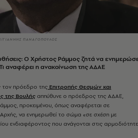
SI/ΓΙΑΝΝΗΣ ΠΑΝΑΓΟΠΟΥΛΟΣ
θήσεις: Ο Χρήστος Ράμμος ζητά να ενημερώσε
 Τι αναφέρει η ανακοίνωση της ΑΔΑΕ
ς τον πρόεδρο της
Επιτροπής Θεσμών και
ς της Βουλής
απηύθυνε ο πρόεδρος της ΑΔΑΕ,
άμμος, προκειμένου, όπως αναφέρεται σε
Αρχής, να ενημερωθεί το σώμα «σε σχέση με
ίου ενδιαφέροντος που ανάγονται στις αρμοδιότητ