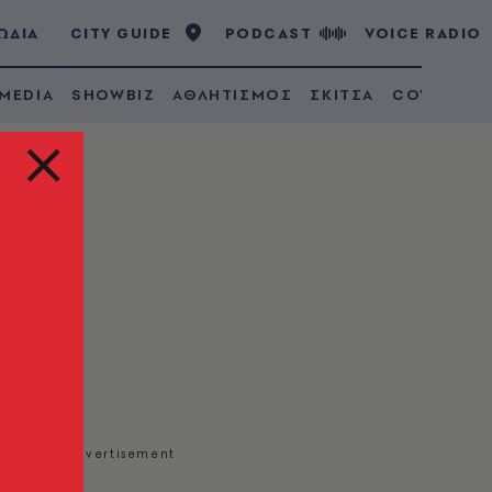
ΩΔΙΑ
CITY GUIDE
PODCAST
VOICE RADIO
 MEDIA
SHOWBIZ
ΑΘΛΗΤΙΣΜΟΣ
ΣΚΙΤΣΑ
COVID 19
ρου