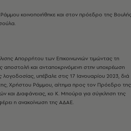
. Ράμμου κοινοποιήθηκε και στον πρόεδρο της Βουλή
σούλα.
λισης Απορρήτου των Επικοινωνιών τιμώντας τη
ης αποστολή και ανταποκρινόμενη στην υποχρέωση
ς λογοδοσίας, υπέβαλε στις 17 Ιανουαρίου 2023, διά
ης, Χρήστου Ράμμου, αίτημα προς τον Πρόεδρο της
ν και Διαφάνειας, κο Κ. Μπούρα για σύγκληση της
έρει η ανακοίνωση της ΑΔΑΕ.