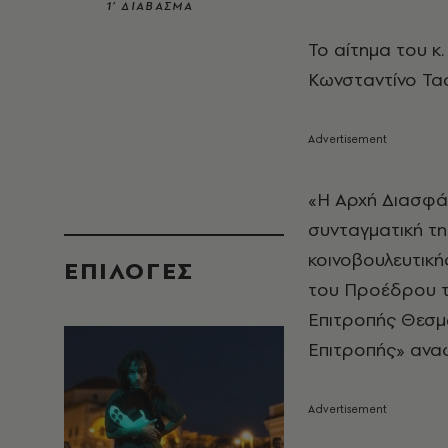
1’ ΔΙΑΒΑΣΜΑ
Το αίτημα του κ
Κωνσταντίνο Τα
«Η Αρχή Διασφά
συνταγματική τ
κοινοβουλευτική
EΠΙΛΟΓΈΣ
του Προέδρου τ
Επιτροπής Θεσμώ
Επιτροπής» αναφ