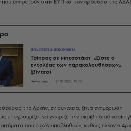
ς που υπηρετούν στην ΕΥΠ και τον πρόεδρο της ΑΔΑ
θρο
ΠΟΛΙΤΙΚΗ & ΟΙΚΟΝΟΜΙΑ
Τσίπρας σε Μητσοτάκη: «Είστε ο
εντολέας των παρακολουθήσεων»
(βίντεο)
Newsroom
27.01.2023, 12:40
όεδρος της Αρχής, εν συνεχεία, ζητά ενημέρωση
ς υπογραμμίζει, να γνωρίζει την ακριβή διαδικασία γ
 αιτήματα που τυχόν υποβληθούν, καθώς πλέον η Αρ