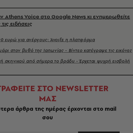
ν Athens Voice στο Google News κι ενημερωθείτε
 τις ειδήσεις
0 ευρώ για ανέργους: Άνοιξε η πλατφόρμα
μάρι στον βυθό της Ιαπωνίας - Βίντεο κατέγραψε τις εικόνες
γή σκηνικού από σήμερα το βράδυ - Έρχεται ψυχρή εισβολή
ΓΡΑΦΕΙΤΕ ΣΤΟ NEWSLETTER
ΜΑΣ
τερα άρθρα της ημέρας έρχονται στο mail
σου