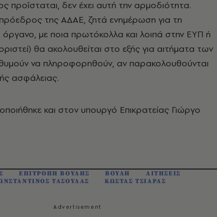
ιος προΐσταται, δεν έχει αυτή την αρμοδιότητα.
 πρόεδρος της ΑΔΑΕ, ζητά ενημέρωση για τη
ο όργανο, με ποια πρωτόκολλα και λοιπά στην ΕΥΠ ή
ριστεί) θα ακολουθείται στο εξής για αιτήματα των
πιθυμούν να πληροφορηθούν, αν παρακολουθούνται
κής ασφάλειας.
οποιήθηκε και στον υπουργό Επικρατείας Γιώργο
Σ
ΕΠΙΤΡΟΠΗ ΒΟΥΛΗΣ
ΒΟΥΛΗ
ΑΙΤΗΣΕΙΣ
ΩΝΣΤΑΝΤΙΝΟΣ ΤΑΣΟΥΛΑΣ
ΚΩΣΤΑΣ ΤΣΙΑΡΑΣ