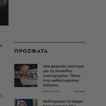
ι
ΠΡΟΣΦΑΤΑ
Νέο ψηφιακό σύστημα
για τις πινακίδες
κυκλοφορίας: Τέλος
στις καθυστερήσεις
έκδοσης
Newsroom
ες
Φυλλορροεί το κόμμα
Καρυστιανού: Νέα