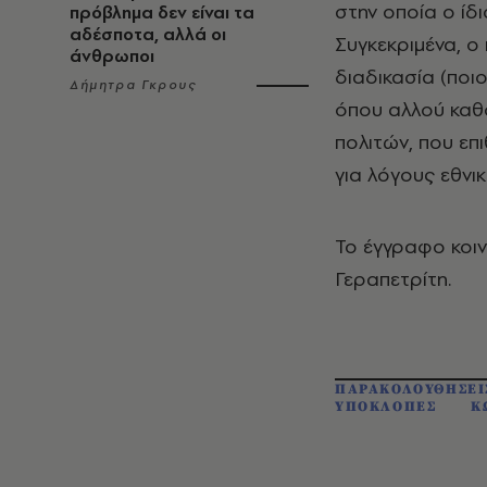
στην οποία ο ίδ
πρόβλημα δεν είναι τα
αδέσποτα, αλλά οι
Συγκεκριμένα, ο
άνθρωποι
διαδικασία (ποι
Δήμητρα Γκρους
όπου αλλού καθο
πολιτών, που ε
για λόγους εθνι
Το έγγραφο κοιν
Γεραπετρίτη.
ΠΑΡΑΚΟΛΟΥΘΗΣΕΙ
ΥΠΟΚΛΟΠΕΣ
Κ