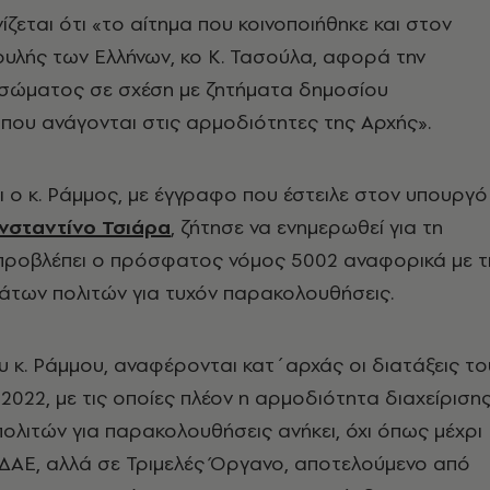
ίζεται ότι «το αίτημα που κοινοποιήθηκε και στον
υλής των Ελλήνων, κο Κ. Τασούλα, αφορά την
σώματος σε σχέση με ζητήματα δημοσίου
που ανάγονται στις αρμοδιότητες της Αρχής».
τι ο κ. Ράμμος, με έγγραφο που έστειλε στον υπουργό
νσταντίνο Τσιάρα
, ζήτησε να ενημερωθεί για τη
 προβλέπει ο πρόσφατος νόμος 5002 αναφορικά με τ
μάτων πολιτών για τυχόν παρακολουθήσεις.
 κ. Ράμμου, αναφέρονται κατ΄αρχάς οι διατάξεις το
2022, με τις οποίες πλέον η αρμοδιότητα διαχείριση
ολιτών για παρακολουθήσεις ανήκει, όχι όπως μέχρι
ΑΔΑΕ, αλλά σε Τριμελές Όργανο, αποτελούμενο από