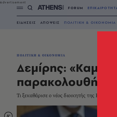
FORUM
ΕΠΙΚΑΙΡΟΤΗΤ
ΕΙΔΗΣΕΙΣ
ΑΠΟΨΕΙΣ
ΠΟΛΙΤΙΚΗ & ΟΙΚΟΝΟΜΙΑ
ΠΟΛΙΤΙΚΗ & ΟΙΚΟΝΟΜΙΑ
Δεμίρης: «Καμία
παρακολουθήσεω
Τι ξεκαθάρισε ο νέος διοικητής της ΕΥΠ