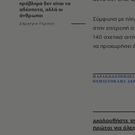
πρόβλημα δεν είναι τα
αδέσποτα, αλλά οι
άνθρωποι
Σύμφωνα με πλη
Δήμητρα Γκρους
στην επιτροπή ό
140 σχετικά αιτ
να προχωρήσει έ
ΠΑΡΑΚΟΛΟΥΘΗΣΕΙ
ΘΕΜΙΣΤΟΚΛΗΣ ΔΕ
Ακολουθήστε τη
πρώτοι για όλες