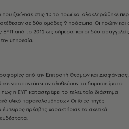
 που ξεκίνησε στις 10 το πρωί και ολοκληρώθηκε περ
κατέθεσαν σε δύο ομάδες 9 πρόσωπα. Οι πρώην και 
ης ΕΥΠ από το 2012 ως σήμερα, και οι δύο εισαγγελεί
την υπηρεσία.
ροφορίες από την Επιτροπή Θεσμών και Διαφάνειας,
ήθηκε να απαντήσει αν αληθεύουν τα δημοσιεύματα
ι πως η ΕΥΠ καταστρέφει το τελευταίο διάστημα
ακό υλικό παρακολουθήσεων. Οι ίδιες πηγές
 έμπειρος πρέσβης χαρακτήρισε τα σχετικά
ευδέστατα.