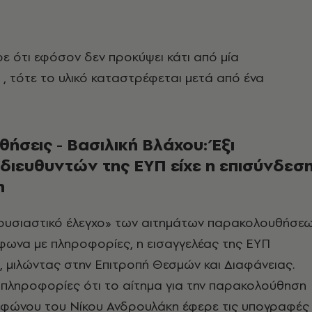
 ότι εφόσον δεν προκύψει κάτι από μία
 τότε το υλικό καταστρέφεται μετά από ένα
σεις - Βασιλική Βλάχου: Έξι
διευθυντών της ΕΥΠ είχε η επισύνδεσ
η
«ουσιαστικό έλεγχο» των αιτημάτων παρακολουθήσε
φωνα με πληροφορίες, η εισαγγελέας της ΕΥΠ
, μιλώντας στην Επιτροπή Θεσμών και Διαφάνειας.
 πληροφορίες ότι το αίτημα για την παρακολούθηση
λεφώνου του Νίκου Ανδρουλάκη έφερε τις υπογραφές