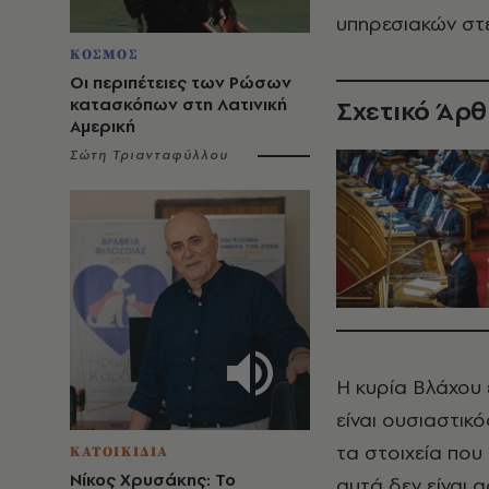
υπηρεσιακών στε
ΚΟΣΜΟΣ
Οι περιπέτειες των Ρώσων
κατασκόπων στη Λατινική
Σχετικό Άρ
Αμερική
Σώτη Τριανταφύλλου
Η κυρία Βλάχου 
είναι ουσιαστικό
τα στοιχεία που
ΚΑΤΟΙΚΙΔΙΑ
Νίκος Χρυσάκης: Το
αυτά δεν είναι 