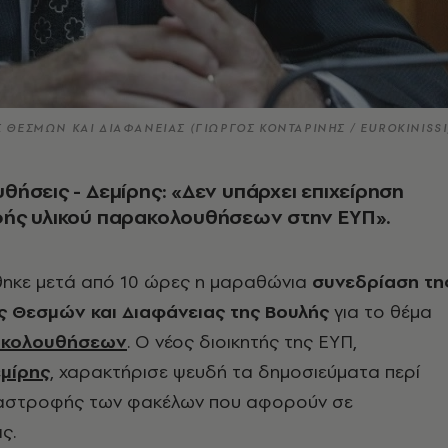
 ΘΕΣΜΩΝ ΚΑΙ ΔΙΑΦΑΝΕΙΑΣ (ΓΙΩΡΓΟΣ ΚΟΝΤΑΡΙΝΗΣ / EUROKINISSI
ήσεις - Δεμίρης: «Δεν υπάρχει επιχείρηση
ής υλικού παρακολουθήσεων στην ΕΥΠ».
ηκε μετά από 10 ώρες η μαραθώνια
συνεδρίαση τη
ς Θεσμών και Διαφάνειας της Βουλής
για το θέμα
ακολουθήσεων
. O νέος διοικητής της ΕΥΠ,
μίρης
,
χαρακτήρισε ψευδή
τα δημοσιεύματα περί
ταστροφής των φακέλων που αφορούν σε
ς.