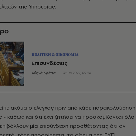
λεχών της Υπηρεσίας.
θρο
ΠΟΛΙΤΙΚΗ & ΟΙΚΟΝΟΜΙΑ
Επισυνδέσεις
Αθηνά Δρέττα
31.08.2022, 09:26
είπε ακόμα ο έλεγχος πριν από κάθε παρακολούθηση
ς - καθώς και ότι έχει ζητήσει να προσκομίζονται όλα
 επιβάλλουν μία επισύνδεση προσθέτοντας ότι αν
αρκετά, τότε απορρίπτεται το αίτημα της ΕΥΠ.