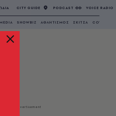
ΩΔΙΑ
CITY GUIDE
PODCAST
VOICE RADIO
 MEDIA
SHOWBIZ
ΑΘΛΗΤΙΣΜΟΣ
ΣΚΙΤΣΑ
COVID 19