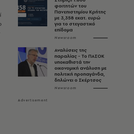
φοιτητών του
Πανεπιστημίου Κρήτης
ί
με 3,358 εκατ. ευρώ
ο
για το στεγαστικό
επίδομα
ς
Newsroom
Αναλύσεις της
παραλίας - Το ΠΑΣΟΚ
υποκαθιστά την
οικονομική ανάλυση με
πολιτική προπαγάνδα,
δηλώνει ο Σκέρτσος
Newsroom