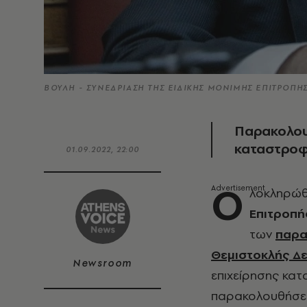
ΒΟΥΛΗ - ΣΥΝΕΔΡΙΑΣΗ ΤΗΣ ΕΙΔΙΚΗΣ ΜΟΝΙΜΗΣ ΕΠΙΤΡΟΠΗΣ
Παρακολουθ
καταστροφ
01.09.2022, 22:00
Ο
λοκληρώθ
Επιτροπή
των
παρ
Θεμιστοκλής Δε
Newsroom
επιχείρησης κα
παρακολουθήσει