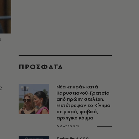
)
ΠΡΟΣΦΑΤΑ
ς
Νέα «πυρά» κατά
Καρυστιανού-Γρατσία
από πρώην στελέχη:
Μετέτρεψαν το Κίνημα
σε μικρό, φοβικό,
αρχηγικό κόμμα
Newsroom
Στήριξη 1.600