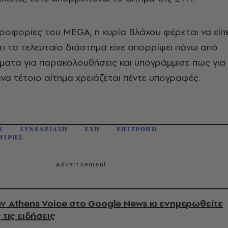
ροφορίες του MEGA, η κυρία Βλάχου φέρεται να είπ
τι το τελευταίο διάστημα είχε απορρίψει πάνω από
ήματα για παρακολουθήσεις και υπογράμμισε πως για
να τέτοιο αίτημα χρειάζεται πέντε υπογραφές.
Σ
ΣΥΝΕΔΡΙΑΣΗ
ΕΥΠ
ΕΠΙΤΡΟΠΗ
ΜΙΡΗΣ
ν Athens Voice στο Google News κι ενημερωθείτε
 τις ειδήσεις