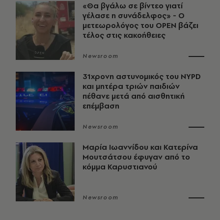
«Θα βγάλω σε βίντεο γιατί
γέλασε η συνάδελφος» - Ο
μετεωρολόγος του OPEN βάζει
τέλος στις κακοήθειες
Newsroom
31χρονη αστυνομικός του NYPD
και μητέρα τριών παιδιών
πέθανε μετά από αισθητική
επέμβαση
Newsroom
Μαρία Ιωαννίδου και Κατερίνα
Μουτσάτσου έφυγαν από το
κόμμα Καρυστιανού
Newsroom