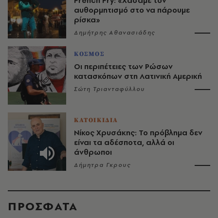
French Fry: «Χάσαμε τον
αυθορμητισμό στο να πάρουμε
ρίσκα»
Δημήτρης Αθανασιάδης
ΚΟΣΜΟΣ
Οι περιπέτειες των Ρώσων
κατασκόπων στη Λατινική Αμερική
Σώτη Τριανταφύλλου
ΚΑΤΟΙΚΙΔΙΑ
Νίκος Χρυσάκης: Το πρόβλημα δεν
είναι τα αδέσποτα, αλλά οι
άνθρωποι
Δήμητρα Γκρους
ΠΡΟΣΦΑΤΑ