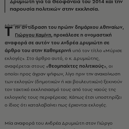
Δρυμιώτη για τα Θεοφάνεια του 2014 και την
παρουσία πολιτικών στην εκκλησία.
Τ
ην αντίδραση του πρώην δημάρχου Αθηναίων,
Γιώργου Καμίνη
, προκάλεσε η ονομαστική
αναφορά σε αυτόν του Ανδρέα Δρυμιώτη σε
άρθρο του στην Καθημερινή
υπό τον τίτλο «Μύρισε
εκλογές». Στο άρθρο αυτό, ο κ. Δρυμιώτης,
αναφέρεται στους «
θεομπαίχτες πολιτικούς
», οι
οποίοι προς άγραν ψήφων, λίγο πριν την ανακοίνωση
των εκλογών (δημοτικών ή και βουλευτικών) ξεκινούν
τον τακτικό εκκλησιασμό τους από τους ναούς της
εκλογικής τους περιφέρειας. Κάπως έτσι υποστηρίζει
ο ίδιος ότι καταλαβαίνει πως έρχονται εκλογές.
Μία αναφορά του Ανδρέα Δρυμιώτη στον Γιώργο