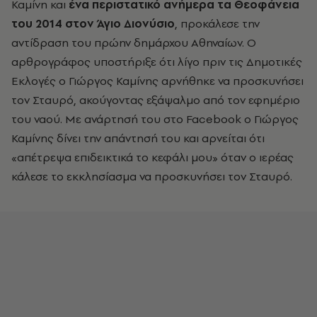
Καμίνη και
ένα περιστατικό ανήμερα τα Θεοφάνεια
του 2014 στον Άγιο Διονύσιο
, προκάλεσε την
αντίδραση του πρώην δημάρχου Αθηναίων. Ο
αρθρογράφος υποστήριξε ότι λίγο πριν τις Δημοτικές
Εκλογές ο Γιώργος Καμίνης αρνήθηκε να προσκυνήσει
τον Σταυρό, ακούγοντας εξάψαλμο από τον εφημέριο
του ναού. Με ανάρτησή του στο Facebook ο Γιώργος
Καμίνης δίνει την απάντησή του και αρνείται ότι
«απέτρεψα επιδεικτικά το κεφάλι μου» όταν ο ιερέας
κάλεσε το εκκλησίασμα να προσκυνήσει τον Σταυρό.