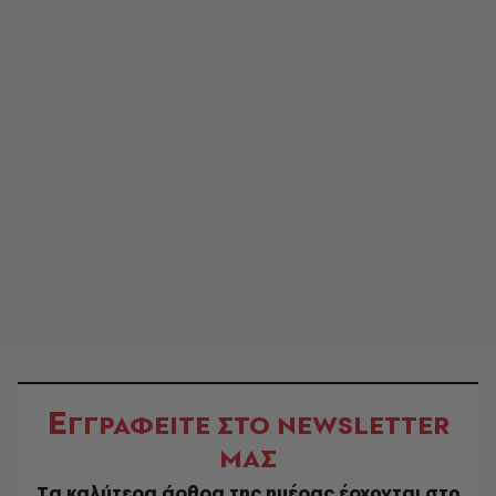
Ε
ΓΓΡΑΦΕΙΤΕ ΣΤΟ NEWSLETTER
ΜΑΣ
Tα καλύτερα άρθρα της ημέρας έρχονται στο