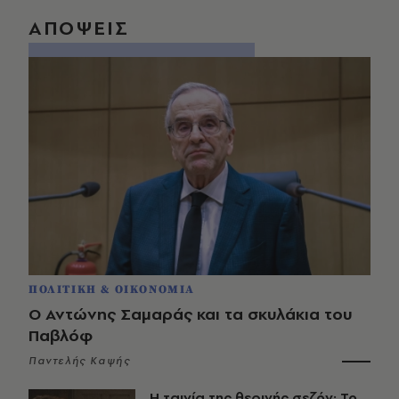
ΑΠΟΨΕΙΣ
ΠΟΛΙΤΙΚΗ & ΟΙΚΟΝΟΜΙΑ
Ο Αντώνης Σαμαράς και τα σκυλάκια του
Παβλόφ
Παντελής Καψής
Η ταινία της θερινής σεζόν: Το