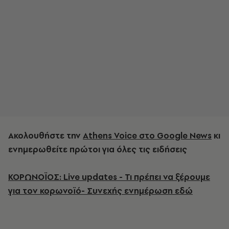
Ακολουθήστε την
Athens Voice στο Google News
κι
ενημερωθείτε πρώτοι για όλες τις ειδήσεις
ΚΟΡΩΝΟΪΟΣ: Live updates - Τι πρέπει να ξέρουμε
για τον κορωνοϊό- Συνεχής ενημέρωση εδώ