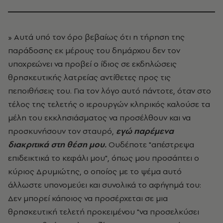
» Αυτά υπό τον όρο βεβαίως ότι η τήρηση της
παράδοσης εκ μέρους του δημάρχου δεν τον
υποχρεώνει να προβεί ο ίδιος σε εκδηλώσεις
θρησκευτικής λατρείας αντίθετες προς τις
πεποιθήσεις του. Για τον λόγο αυτό πάντοτε, όταν στο
τέλος της τελετής ο ιερουργών κληρικός καλούσε τα
μέλη του εκκλησιάσματος να προσέλθουν και να
προσκυνήσουν τον σταυρό,
εγώ παρέμενα
διακριτικά στη θέση μου.
Ουδέποτε "απέστρεψα
επιδεικτικά το κεφάλι μου", όπως μου προσάπτει ο
κύριος Δρυμιώτης, ο οποίος με το ψέμα αυτό
άλλωστε υπονομεύει και συνολικά το αφήγημά του:
Δεν μπορεί κάποιος να προσέρχεται σε μια
θρησκευτική τελετή προκειμένου "να προσελκύσει