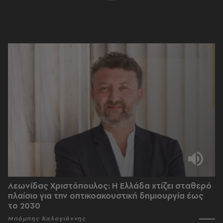
Λεωνίδας Χριστόπουλος: Η Ελλάδα χτίζει σταθερό
πλαίσιο για την οπτικοακουστική δημιουργία έως
το 2030
Μπάμπης Καλογιάννης