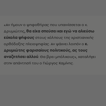
«Αν ήμουν ο ψηφοθήρας που υπαινίσσεται ο κ.
Δρυμιώτης
, θα είχα σπεύσει και εγώ να αλιεύσω
εύκολα ψήφους
στους κόλπους της χριστιανικής
ορθόδοξης πλειοψηφίας. Αν ψάχνει λοιπόν ο
κ.
Δρυμιώτης φαρισαίους πολιτικούς, ας τους
αναζητήσει αλλού
. Θα βρει μπόλικους», καταλήγει
στην απάντησή του ο Γιώργος Καμίνης.