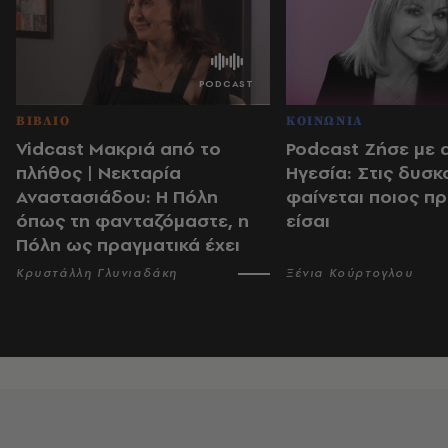
ΒΙΒΛΙΟ
ΚΟΙΝΩΝΙΑ
Vidcast Μακριά από το
Podcast Ζήσε με 
πλήθος | Νεκταρία
Ηγεσία: Στις δυσκ
Αναστασιάδου: Η Πόλη
φαίνεται ποιος π
όπως τη φανταζόμαστε, η
είσαι
Πόλη ως πραγματικά έχει
Κρυστάλλη Γλυνιαδάκη
Ξένια Κούρτογλου