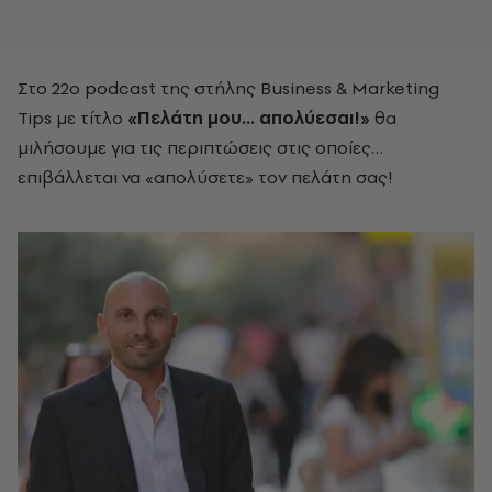
Στο 22ο podcast της στήλης Business & Marketing
Tips με τίτλο
«Πελάτη μου... απολύεσαι!»
θα
μιλήσουμε για τις περιπτώσεις στις οποίες…
επιβάλλεται να «απολύσετε» τον πελάτη σας!