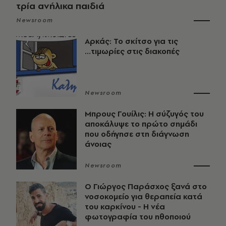
τρία ανήλικα παιδιά
Newsroom
Αρκάς: Το σκίτσο για τις
...τιμωρίες στις διακοπές
Newsroom
Μπρους Γουίλις: Η σύζυγός του
αποκάλυψε το πρώτο σημάδι
που οδήγησε στη διάγνωση
άνοιας
Newsroom
O Γιώργος Παράσχος ξανά στο
νοσοκομείο για θεραπεία κατά
του καρκίνου - Η νέα
φωτογραφία του ηθοποιού