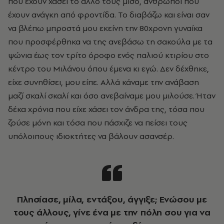
που έχουν χάσει το άλλο τους μισό, άνθρωποι που
έχουν ανάγκη από φροντίδα. Το διαβάζω και είναι σαν
να βλέπω μπροστά μου εκείνη την 80χρονη γυναίκα
που προσφέρθηκα να της ανεβάσω τη σακούλα με τα
ψώνια έως τον τρίτο όροφο ενός παλιού κτιρίου στο
κέντρο του Μιλάνου όπου έμενα κι εγώ. Δεν δέχθηκε,
είχε συνηθίσει, μου είπε. Αλλά κάναμε την ανάβαση
μαζί σκαλί σκαλί και όσο ανεβαίναμε μου μιλούσε. Ήταν
δέκα χρόνια που είχε χάσει τον άνδρα της, τόσα που
ζούσε μόνη και τόσα που πάσχιζε να πείσει τους
υπόλοιπους ιδιοκτήτες να βάλουν ασανσέρ.
Πλησίασε, μίλα, εντάξου, άγγιξε; Ενώσου με
τους άλλους, γίνε ένα με την πόλη σου για να