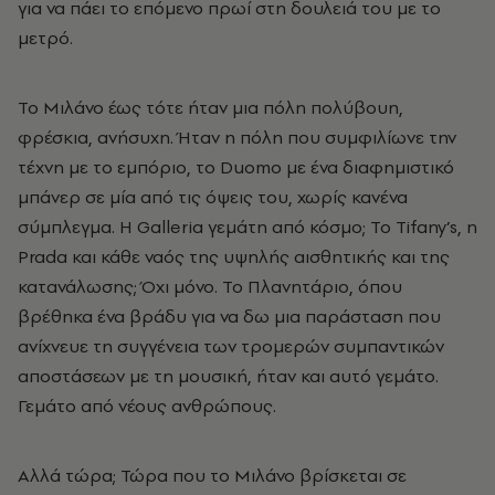
για να πάει το επόμενο πρωί στη δουλειά του με το
μετρό.
Το Μιλάνο έως τότε ήταν μια πόλη πολύβουη,
φρέσκια, ανήσυχη. Ήταν η πόλη που συμφιλίωνε την
τέχνη με το εμπόριο, το Duomo με ένα διαφημιστικό
μπάνερ σε μία από τις όψεις του, χωρίς κανένα
σύμπλεγμα. Η Galleria γεμάτη από κόσμο; Το Tifany’s, η
Prada και κάθε ναός της υψηλής αισθητικής και της
κατανάλωσης; Όχι μόνο. Το Πλανητάριο, όπου
βρέθηκα ένα βράδυ για να δω μια παράσταση που
ανίχνευε τη συγγένεια των τρομερών συμπαντικών
αποστάσεων με τη μουσική, ήταν και αυτό γεμάτο.
Γεμάτο από νέους ανθρώπους.
Αλλά τώρα; Τώρα που το Μιλάνο βρίσκεται σε