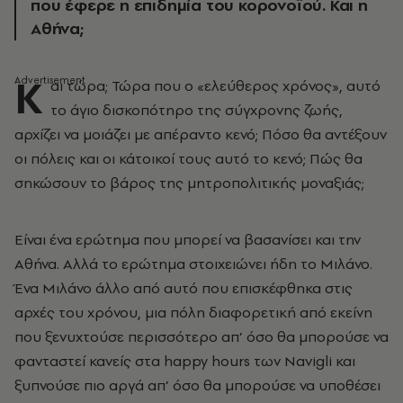
που έφερε η επιδημία του κορονοϊού. Και η
Αθήνα;
Κ
αι τώρα; Τώρα που ο «ελεύθερος χρόνος», αυτό
το άγιο δισκοπότηρο της σύγχρονης ζωής,
αρχίζει να μοιάζει με απέραντο κενό; Πόσο θα αντέξουν
οι πόλεις και οι κάτοικοί τους αυτό το κενό; Πώς θα
σηκώσουν το βάρος της μητροπολιτικής μοναξιάς;
Είναι ένα ερώτημα που μπορεί να βασανίσει και την
Αθήνα. Αλλά το ερώτημα στοιχειώνει ήδη το Μιλάνο.
Ένα Μιλάνο άλλο από αυτό που επισκέφθηκα στις
αρχές του χρόνου, μια πόλη διαφορετική από εκείνη
που ξενυχτούσε περισσότερο απ’ όσο θα μπορούσε να
φανταστεί κανείς στα happy hours των Navigli και
ξυπνούσε πιο αργά απ’ όσο θα μπορούσε να υποθέσει