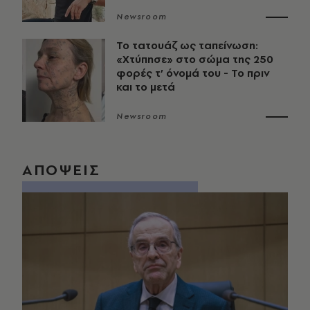
Newsroom
Το τατουάζ ως ταπείνωση:
«Χτύπησε» στο σώμα της 250
φορές τ’ όνομά του - Το πριν
και το μετά
Newsroom
ΑΠΟΨΕΙΣ