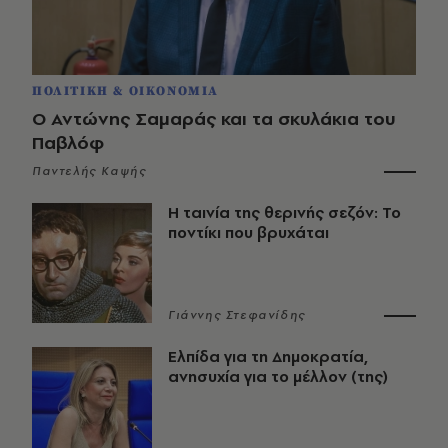
ΠΟΛΙΤΙΚΗ & ΟΙΚΟΝΟΜΙΑ
Ο Αντώνης Σαμαράς και τα σκυλάκια του
Παβλόφ
Παντελής Καψής
Η ταινία της θερινής σεζόν: Το
ποντίκι που βρυχάται
Γιάννης Στεφανίδης
Ελπίδα για τη Δημοκρατία,
ανησυχία για το μέλλον (της)