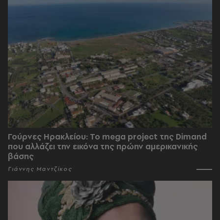
Γούρνες Ηρακλείου: To mega project της Dimand
που αλλάζει την εικόνα της πρώην αμερικανικής
βάσης
Γιάννης Μαντζίκος