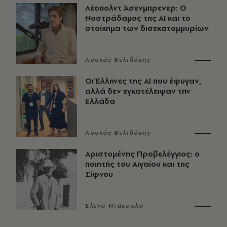
Λέοπολντ Άσενμπρενερ: Ο
Νοστράδαμος της AI και το
στοίχημα των δισεκατομμυρίων
Λουκάς Βελιδάκης
Οι Έλληνες της ΑΙ που έφυγαν,
αλλά δεν εγκατέλειψαν την
Ελλάδα
Λουκάς Βελιδάκης
Αριστομένης Προβελέγγιος: ο
ποιητής του Αιγαίου και της
Σίφνου
Έλενα Ντάκουλα