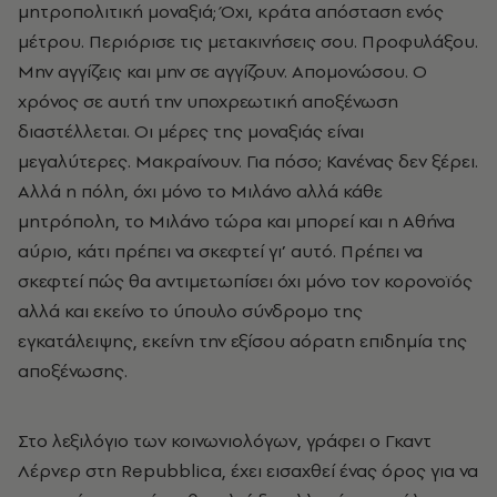
μητροπολιτική μοναξιά; Όχι, κράτα απόσταση ενός
μέτρου. Περιόρισε τις μετακινήσεις σου. Προφυλάξου.
Μην αγγίζεις και μην σε αγγίζουν. Απομονώσου. Ο
χρόνος σε αυτή την υποχρεωτική αποξένωση
διαστέλλεται. Οι μέρες της μοναξιάς είναι
μεγαλύτερες. Μακραίνουν. Για πόσο; Κανένας δεν ξέρει.
Αλλά η πόλη, όχι μόνο το Μιλάνο αλλά κάθε
μητρόπολη, το Μιλάνο τώρα και μπορεί και η Αθήνα
αύριο, κάτι πρέπει να σκεφτεί γι’ αυτό. Πρέπει να
σκεφτεί πώς θα αντιμετωπίσει όχι μόνο τον κορονοϊός
αλλά και εκείνο το ύπουλο σύνδρομο της
εγκατάλειψης, εκείνη την εξίσου αόρατη επιδημία της
αποξένωσης.
Στο λεξιλόγιο των κοινωνιολόγων, γράφει ο Γκαντ
Λέρνερ στη Repubblica, έχει εισαχθεί ένας όρος για να