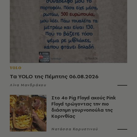
YOLO
Τα YOLO της Πέμπτης 06.08.2026
Λίνα Μανδράκου
Στο 4ο Pig Floyd ακούς Pink
Floyd τρώγοντας την πιο
διάσημη γουρνοπούλα της
Κορινθίας
Νατάσσα Καρυστινού