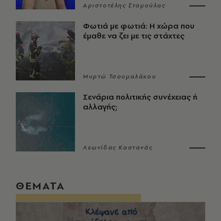
Αριστοτέλης Σταμούλας
Φωτιά με φωτιά: Η χώρα που
έμαθε να ζει με τις στάχτες
Μυρτώ Τσουμαλάκου
Σενάρια πολιτικής συνέχειας ή
αλλαγής;
Λεωνίδας Καστανάς
ΘΕΜΑΤΑ