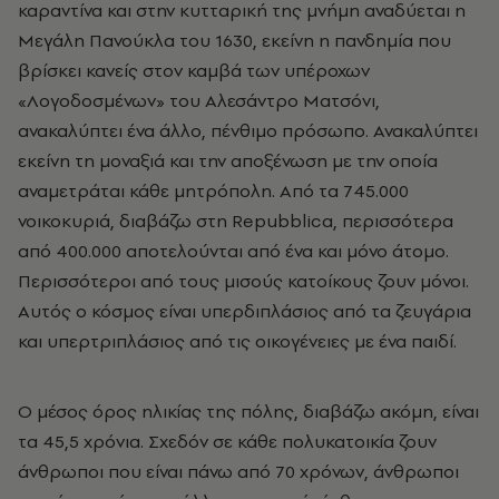
καραντίνα και στην κυτταρική της μνήμη αναδύεται η
Μεγάλη Πανούκλα του 1630, εκείνη η πανδημία που
βρίσκει κανείς στον καμβά των υπέροχων
«Λογοδοσμένων» του Αλεσάντρο Ματσόνι,
ανακαλύπτει ένα άλλο, πένθιμο πρόσωπο. Ανακαλύπτει
εκείνη τη μοναξιά και την αποξένωση με την οποία
αναμετράται κάθε μητρόπολη. Από τα 745.000
νοικοκυριά, διαβάζω στη Repubblica, περισσότερα
από 400.000 αποτελούνται από ένα και μόνο άτομο.
Περισσότεροι από τους μισούς κατοίκους ζουν μόνοι.
Αυτός ο κόσμος είναι υπερδιπλάσιος από τα ζευγάρια
και υπερτριπλάσιος από τις οικογένειες με ένα παιδί.
Ο μέσος όρος ηλικίας της πόλης, διαβάζω ακόμη, είναι
τα 45,5 χρόνια. Σχεδόν σε κάθε πολυκατοικία ζουν
άνθρωποι που είναι πάνω από 70 χρόνων, άνθρωποι