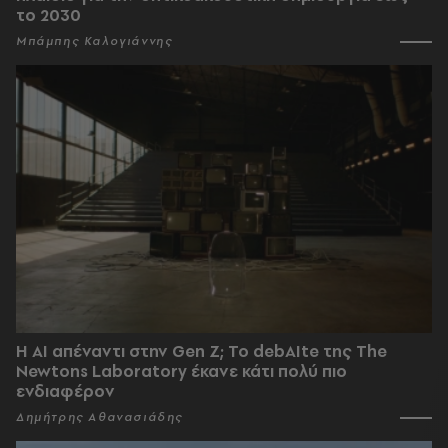
το 2030
Μπάμπης Καλογιάννης
Η AI απέναντι στην Gen Z; Το debAIte της The
Newtons Laboratory έκανε κάτι πολύ πιο
ενδιαφέρον
Δημήτρης Αθανασιάδης