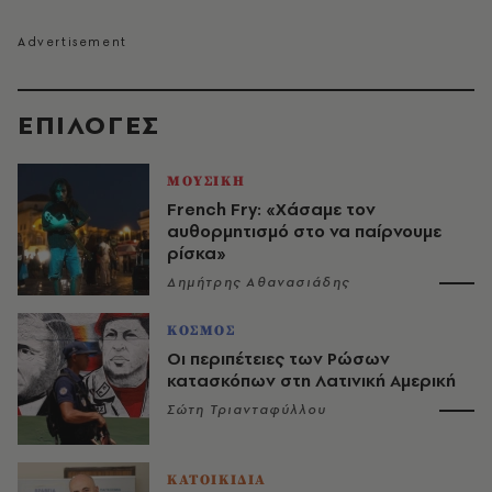
EΠΙΛΟΓΈΣ
ΜΟΥΣΙΚΗ
French Fry: «Χάσαμε τον
αυθορμητισμό στο να παίρνουμε
ρίσκα»
Δημήτρης Αθανασιάδης
ΚΟΣΜΟΣ
Οι περιπέτειες των Ρώσων
κατασκόπων στη Λατινική Αμερική
Σώτη Τριανταφύλλου
ΚΑΤΟΙΚΙΔΙΑ