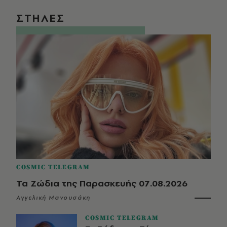
ΣΤΗΛΕΣ
COSMIC TELEGRAM
Τα Ζώδια της Παρασκευής 07.08.2026
Αγγελική Μανουσάκη
COSMIC TELEGRAM