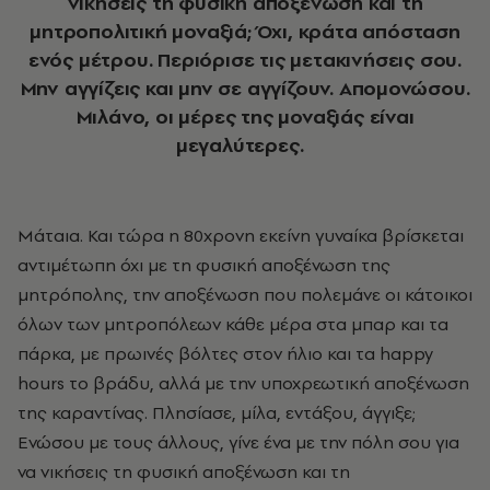
νικήσεις τη φυσική αποξένωση και τη
μητροπολιτική μοναξιά; Όχι, κράτα απόσταση
ενός μέτρου. Περιόρισε τις μετακινήσεις σου.
Μην αγγίζεις και μην σε αγγίζουν. Απομονώσου.
Μιλάνο, οι μέρες της μοναξιάς είναι
μεγαλύτερες.
Μάταια. Και τώρα η 80χρονη εκείνη γυναίκα βρίσκεται
αντιμέτωπη όχι με τη φυσική αποξένωση της
μητρόπολης, την αποξένωση που πολεμάνε οι κάτοικοι
όλων των μητροπόλεων κάθε μέρα στα μπαρ και τα
πάρκα, με πρωινές βόλτες στον ήλιο και τα happy
hours το βράδυ, αλλά με την υποχρεωτική αποξένωση
της καραντίνας. Πλησίασε, μίλα, εντάξου, άγγιξε;
Ενώσου με τους άλλους, γίνε ένα με την πόλη σου για
να νικήσεις τη φυσική αποξένωση και τη