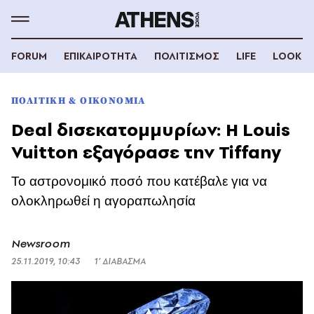
FORUM
ΕΠΙΚΑΙΡΟΤΗΤΑ
ΠΟΛΙΤΙΣΜΟΣ
LIFE
LOOK
ΠΟΛΙΤΙΚΗ & ΟΙΚΟΝΟΜΙΑ
Deal δισεκατομμυρίων: Η Louis
Vuitton εξαγόρασε την Tiffany
Το αστρονομικό ποσό που κατέβαλε για να
ολοκληρωθεί η αγοραπωλησία
Newsroom
25.11.2019, 10:43
1’ ΔΙΑΒΑΣΜΑ