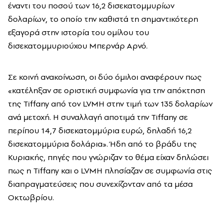
έναντι του ποσού των 16,2 δισεκατομμυρίων
δολαρίων, το οποίο την καθιστά τη σημαντικότερη
εξαγορά στην ιστορία του ομίλου του
δισεκατομμυριούχου Μπερνάρ Αρνό.
Σε κοινή ανακοίνωση, οι δύο όμιλοι αναφέρουν πως
«κατέληξαν σε οριστική συμφωνία για την απόκτηση
της Tiffany από τον LVMH στην τιμή των 135 δολαρίων
ανά μετοχή. Η συναλλαγή αποτιμά την Tiffany σε
περίπου 14,7 δισεκατομμύρια ευρώ, δηλαδή 16,2
δισεκατομμύρια δολάρια». Ήδη από το βράδυ της
Κυριακής, πηγές που γνώριζαν το θέμα είχαν δηλώσει
πως η Tiffany και ο LVMH πλησίαζαν σε συμφωνία στις
διαπραγματεύσεις που συνεχίζονταν από τα μέσα
Οκτωβρίου.