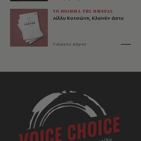
ΤΟ ΠΟΙΗΜΑ ΤΗΣ ΗΜΕΡΑΣ
Λίλλυ Κοτσώνη, Κλεινόν άστυ
Γιώργος Δήμος