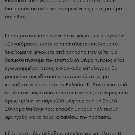
Εκκλησία και η γλώσσα είναι τα δύο στοιχεία που
διατηρούν τις σχέσεις την ομογένειας με τη μητέρα
πατρίδα».
Ιδιαίτερη αναφορά έκανε στην ψήφο των ομογενών:
«Εργαζόμαστε, ώστε να αποκτήσετε επιτέλους το
δικαίωμα να ψηφίζετε από τον τόπο που ζείτε. Θα
θεσμοθετήσουμε την επιστολική ψήφο. Όποιος είναι
εγγεγραμμένος στους εκλογικούς καταλόγους θα
μπορεί να ψηφίζει από απόσταση, ώστε να μη
χρειάζεται να έρχεται στην Ελλάδα...Το Συνταγμα ορίζει
ότι για την ψήφο από απόσταση χρειάζεται νόμος που
όμως πρέπει να πάρει 200 ψήφους από τη Βουλή.
Σύντομα θα ξεκινήσω επαφές με τους πολιτικούς
αρχηγούς για να τους καταθέσω την πρόταση».
Εξήγησε ότι δεν αλλάζουν οι εκλογικοί κατάλογοι. Η