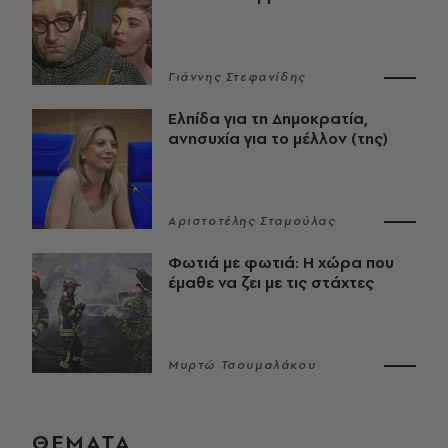
Γιάννης Στεφανίδης
Ελπίδα για τη Δημοκρατία,
ανησυχία για το μέλλον (της)
Αριστοτέλης Σταμούλας
Φωτιά με φωτιά: Η χώρα που
έμαθε να ζει με τις στάχτες
Μυρτώ Τσουμαλάκου
ΘΕΜΑΤΑ