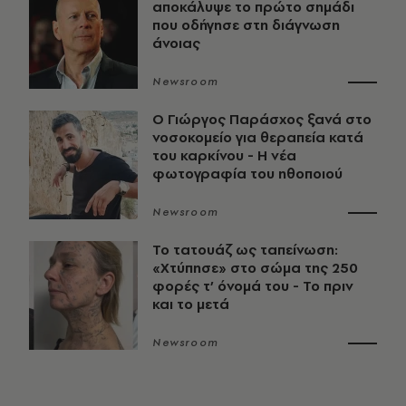
αποκάλυψε το πρώτο σημάδι
που οδήγησε στη διάγνωση
άνοιας
Newsroom
O Γιώργος Παράσχος ξανά στο
νοσοκομείο για θεραπεία κατά
του καρκίνου - Η νέα
φωτογραφία του ηθοποιού
Newsroom
Το τατουάζ ως ταπείνωση:
«Χτύπησε» στο σώμα της 250
φορές τ’ όνομά του - Το πριν
και το μετά
Newsroom