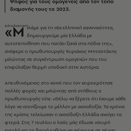
Ψήφος για τους ομογενείς από τον τόπο
διαμονής τους το 2023.
«Μ
ιλάμε για τη νέα ελληνική κανονικότητα,
δημιουργούμε μία Ελλάδα με
αυτοπεποίθηση που πατάει ξανά στα πόδια της»,
ανέφερε ο πρωθυπουργός Κυριάκος Μητσοτάκης
μιλώντας σε συγκέντρωση ομογενών που του
επιφύλαξαν θερμή υποδοχή στην Αστόρια.
Απευθυνόμενος στο κοινό που τον χειροκρότησε
πολλές φορές και μιλώντας από στήθους ο
πρωθυπουργός είπε: «Θέλω να ξέρετε ότι έχουμε κάθε
λόγο να ατενίζουμε το μέλλον με αισιοδοξία. Τα χρόνια
της κρίσης τελείωσαν η αισιόδοξη Ελλάδα ανοίγει τα
φτερά. Στις 7 Ιουλίου ο λαός μάς έδωσε ισχυρή
εντολή και τη βαριά ευθύνη να φέρουμε σε πέρας