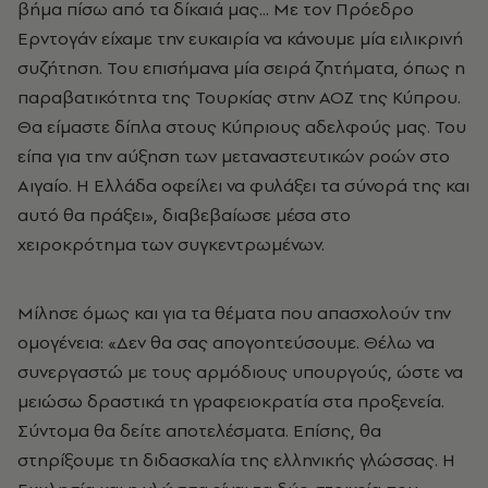
βήμα πίσω από τα δίκαιά μας... Με τον Πρόεδρο
Ερντογάν είχαμε την ευκαιρία να κάνουμε μία ειλικρινή
συζήτηση. Του επισήμανα μία σειρά ζητήματα, όπως η
παραβατικότητα της Τουρκίας στην ΑΟΖ της Κύπρου.
Θα είμαστε δίπλα στους Κύπριους αδελφούς μας. Του
είπα για την αύξηση των μεταναστευτικών ροών στο
Αιγαίο. Η Ελλάδα οφείλει να φυλάξει τα σύνορά της και
αυτό θα πράξει», διαβεβαίωσε μέσα στο
χειροκρότημα των συγκεντρωμένων.
Μίλησε όμως και για τα θέματα που απασχολούν την
ομογένεια: «Δεν θα σας απογοητεύσουμε. Θέλω να
συνεργαστώ με τους αρμόδιους υπουργούς, ώστε να
μειώσω δραστικά τη γραφειοκρατία στα προξενεία.
Σύντομα θα δείτε αποτελέσματα. Επίσης, θα
στηρίξουμε τη διδασκαλία της ελληνικής γλώσσας. Η