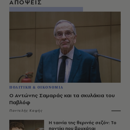
ΑΠΟΨΕΙΣ
ΠΟΛΙΤΙΚΗ & ΟΙΚΟΝΟΜΙΑ
Ο Αντώνης Σαμαράς και τα σκυλάκια του
Παβλόφ
Παντελής Καψής
Η ταινία της θερινής σεζόν: Το
ποντίκι που βρυχάται