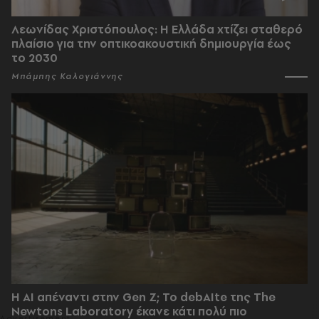
Λεωνίδας Χριστόπουλος: Η Ελλάδα χτίζει σταθερό
πλαίσιο για την οπτικοακουστική δημιουργία έως
το 2030
Μπάμπης Καλογιάννης
Η AI απέναντι στην Gen Z; Το debAIte της The
Newtons Laboratory έκανε κάτι πολύ πιο