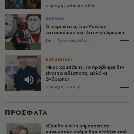
Δημήτρης Αθανασιάδης
ΚΟΣΜΟΣ
Οι περιπέτειες των Ρώσων
κατασκόπων στη Λατινική Αμερική
Σώτη Τριανταφύλλου
ΚΑΤΟΙΚΙΔΙΑ
Νίκος Χρυσάκης: Το πρόβλημα δεν
είναι τα αδέσποτα, αλλά οι
άνθρωποι
Δήμητρα Γκρους
ΠΡΟΣΦΑΤΑ
«Ελπίδα για τη Δημοκρατία»:
Αποχωρούν ακόμη δύο στελέχη από