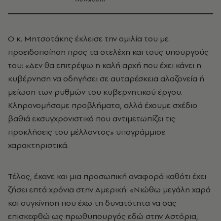
Ο κ. Μητσοτάκης έκλεισε την ομιλία του με
προειδοποίηση προς τα στελέχη και τους υπουργούς
του: «Δεν θα επιτρέψω η καλή αρχή που έχει κάνει η
κυβέρνηση να οδηγήσει σε αυταρέσκεια αλαζονεία ή
μείωση των ρυθμών του κυβερνητικού έργου.
Κληρονομήσαμε προβλήματα, αλλά έχουμε σχέδιο
βαθιά εκσυγχρονιστικό που αντιμετωπίζει τις
προκλήσεις του μέλλοντος» υπογράμμισε
χαρακτηριστικά.
Τέλος, έκανε και μια προσωπική αναφορά καθότι έχει
ζήσει επτά χρόνια στην Αμερική: «Νιώθω μεγάλη χαρά
και συγκίνηση που έχω τη δυνατότητα να σας
επισκεφθώ ως πρωθυπουργός εδώ στην Αστόρια,