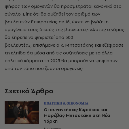
ψήφος των ομογενών θα προσμετράται κανονικά στο
σύνολο. Είπε ότι θα αυξηθεί τον αριθμό των
βουλευτών Επικρατείας σε 15, ώστε να βγάζει η
ομογένεια τους δικούς της βουλευτές. «Αυτός ο νόμος
θα έπρεπε να ψηφιστεί από 300
βουλευτές», επισήμανε ο κ. Μητσοτάκης και εξέφρασε
τη ελπίδα ότι μέσα από τις συζητήσεις με τα άλλα
πολιτικά κόμματα το 2023 θα μπορούν να ψηφίσουν
από τον τόπο που ζουν οι ομογενείς.
Σχετικό Άρθρο
ΠΟΛΙΤΙΚΗ & ΟΙΚΟΝΟΜΙΑ
Οι συναντήσεις Κυριάκου και
Μαρέβας Μητσοτάκη στη Νέα
Υόρκη
Newsroom