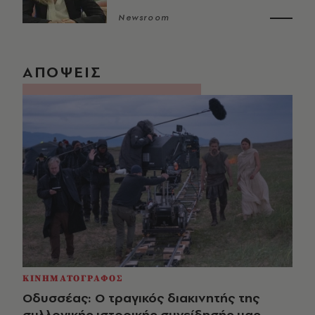
Newsroom
ΑΠΟΨΕΙΣ
ΚΙΝΗΜΑΤΟΓΡΑΦΟΣ
Οδυσσέας: Ο τραγικός διακινητής της
συλλογικής ιστορικής συνείδησής μας