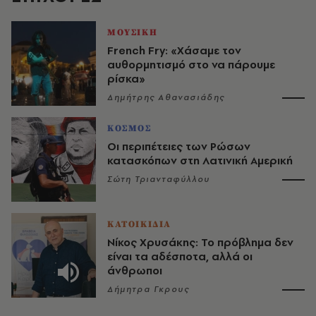
ΜΟΥΣΙΚΗ
French Fry: «Χάσαμε τον
αυθορμητισμό στο να πάρουμε
ρίσκα»
Δημήτρης Αθανασιάδης
ΚΟΣΜΟΣ
Οι περιπέτειες των Ρώσων
κατασκόπων στη Λατινική Αμερική
Σώτη Τριανταφύλλου
ΚΑΤΟΙΚΙΔΙΑ
Νίκος Χρυσάκης: Το πρόβλημα δεν
είναι τα αδέσποτα, αλλά οι
άνθρωποι
Δήμητρα Γκρους