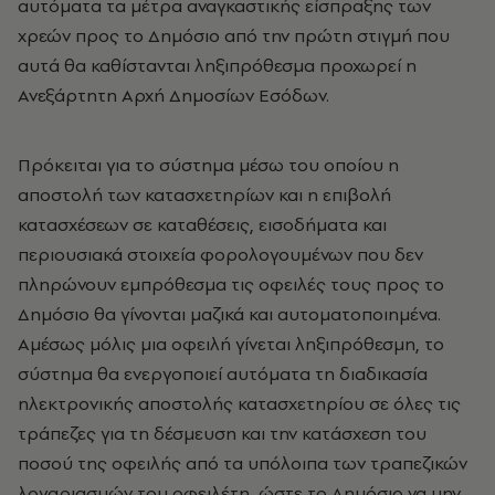
αυτόματα τα μέτρα αναγκαστικής είσπραξης των
χρεών προς το Δημόσιο από την πρώτη στιγμή που
αυτά θα καθίστανται ληξιπρόθεσμα προχωρεί η
Ανεξάρτητη Αρχή Δημοσίων Εσόδων.
Πρόκειται για το σύστημα μέσω του οποίου η
αποστολή των κατασχετηρίων και η επιβολή
κατασχέσεων σε καταθέσεις, εισοδήματα και
περιουσιακά στοιχεία φορολογουμένων που δεν
πληρώνουν εμπρόθεσμα τις οφειλές τους προς το
Δημόσιο θα γίνονται μαζικά και αυτοματοποιημένα.
Αμέσως μόλις μια οφειλή γίνεται ληξιπρόθεσμη, το
σύστημα θα ενεργοποιεί αυτόματα τη διαδικασία
ηλεκτρονικής αποστολής κατασχετηρίου σε όλες τις
τράπεζες για τη δέσμευση και την κατάσχεση του
ποσού της οφειλής από τα υπόλοιπα των τραπεζικών
λογαριασμών του οφειλέτη, ώστε το Δημόσιο να μην