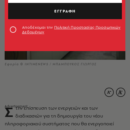
ΕΓΓΡΑΦΗ
Αποδέχομαι την
Πολιτική Προστασίας Προσωπικών
Δεδομένων
Εφορία © INTIMENEWS / ΜΠΑΜΠΟΥΚΟΣ ΓΙΩΡΓΟΣ
Σ
την επίσπευση των ενεργειών και των
διαδικασιών για τη δημιουργία του νέου
πληροφοριακού συστήματος που θα ενεργοποιεί