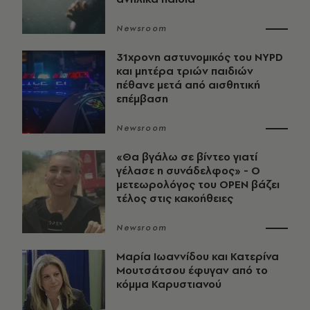
Newsroom
31χρονη αστυνομικός του NYPD
και μητέρα τριών παιδιών
πέθανε μετά από αισθητική
επέμβαση
Newsroom
«Θα βγάλω σε βίντεο γιατί
γέλασε η συνάδελφος» - Ο
μετεωρολόγος του OPEN βάζει
τέλος στις κακοήθειες
Newsroom
Μαρία Ιωαννίδου και Κατερίνα
Μουτσάτσου έφυγαν από το
κόμμα Καρυστιανού