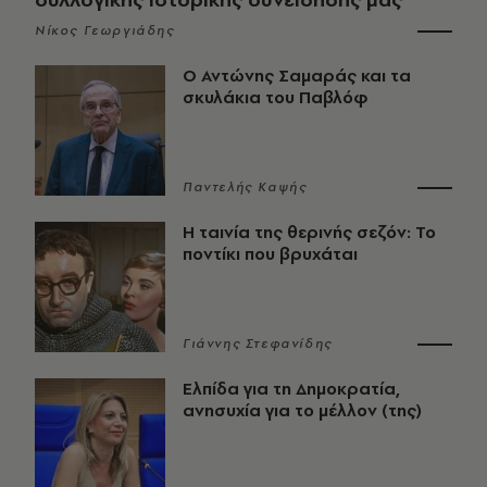
Νίκος Γεωργιάδης
Ο Αντώνης Σαμαράς και τα
σκυλάκια του Παβλόφ
Παντελής Καψής
Η ταινία της θερινής σεζόν: Το
ποντίκι που βρυχάται
Γιάννης Στεφανίδης
Ελπίδα για τη Δημοκρατία,
ανησυχία για το μέλλον (της)