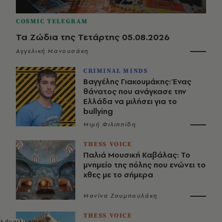
COSMIC TELEGRAM
Τα Ζώδια της Τετάρτης 05.08.2026
Αγγελική Μανουσάκη
CRIMINAL MINDS
Βαγγέλης Γιακουμάκης: Ένας
θάνατος που ανάγκασε την
Ελλάδα να μιλήσει για το
bullying
Μιμή Φιλιππίδη
THESS VOICE
Παλιά Μουσική Καβάλας: Το
μνημείο της πόλης που ενώνει το
χθες με το σήμερα
Μανίνα Ζουμπουλάκη
THESS VOICE