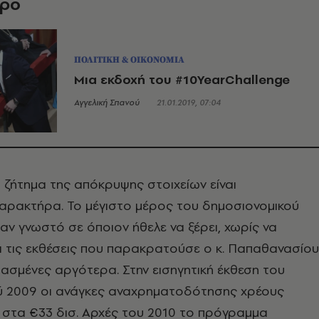
θρο
ΠΟΛΙΤΙΚΗ & ΟΙΚΟΝΟΜΙΑ
Μια εκδοχή του #10YearChallenge
Αγγελική Σπανού
21.01.2019, 07:04
 ζήτημα της απόκρυψης στοιχείων είναι
χαρακτήρα. Το μέγιστο μέρος του δημοσιονομικού
ν γνωστό σε όποιον ήθελε να ξέρει, χωρίς να
ει τις εκθέσεις που παρακρατούσε ο κ. Παπαθανασίου
ιασμένες αργότερα. Στην εισηγητική έκθεση του
 2009 οι ανάγκες αναχρηματοδότησης χρέους
στα €33 δισ. Αρχές του 2010 το πρόγραμμα