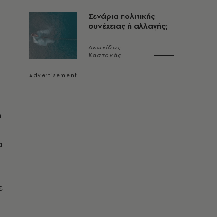
Σενάρια πολιτικής
συνέχειας ή αλλαγής;
Λεωνίδας
Καστανάς
ή
α
ε