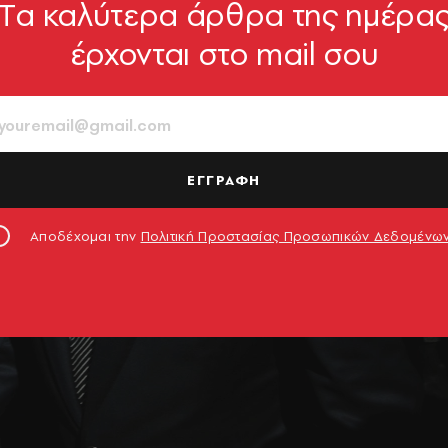
Tα καλύτερα άρθρα της ημέρα
έρχονται στο mail σου
ΕΓΓΡΑΦΗ
Αποδέχομαι την
Πολιτική Προστασίας Προσωπικών Δεδομένω