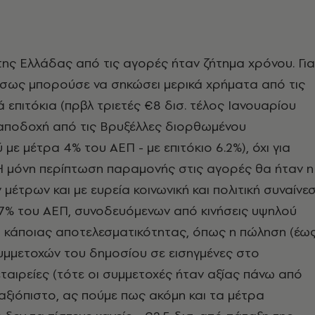
ης Ελλάδας από τις αγορές ήταν ζήτημα χρόνου. Για
ίσως μπορούσε να σηκώσει μερικά χρήματα από τις
 επιτόκια (πρβλ τριετές €8 δισ. τέλος Ιανουαρίου
 αποδοχή από τις Βρυξέλλες διορθωμένου
με μέτρα 4% του ΑΕΠ - με επιτόκιο 6.2%), όχι για
Η μόνη περίπτωση παραμονής στις αγορές θα ήταν η
μέτρων και με ευρεία κοινωνική και πολιτική συναίνε
 7% του ΑΕΠ, συνοδευόμενων από κινήσεις υψηλού
ι κάποιας αποτελεσματικότητας, όπως η πώληση (έω
υμμετοχών του δημοσίου σε εισηγμένες στο
ταιρείες (τότε οι συμμετοχές ήταν αξίας πάνω από
ο αξιόπιστο, ας πούμε πως ακόμη και τα μέτρα