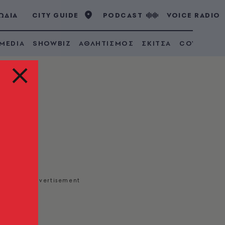
ΩΔΙΑ
CITY GUIDE
PODCAST
VOICE RADIO
 MEDIA
SHOWBIZ
ΑΘΛΗΤΙΣΜΟΣ
ΣΚΙΤΣΑ
COVID 19
όγκι