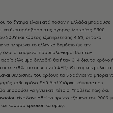
ου το ζήτημα είναι κατά πόσον η Ελλάδα μπορούσε
ι να έχει πρόσβαση στις αγορές. Με χρέος €300
του 2009 και κόστος εξυπηρέτησης 4.6%, οι τόκοι
ε να πληρώνει το ελληνικό δημόσιο (με την
 όλοι οι επόμενοι προϋπολογισμοί θα ήταν
- χωρίς έλλειμμα δηλαδή) θα ήταν €14 δισ. το χρόνο 
εποχής (8% του σημερινού ΑΕΠ). Θα έπρεπε μάλιστα
«ανακύκλωσης» του χρέους τα 5 χρόνια) να μπορεί ν
αγορές κάθε χρόνο €60 δισ! Υπάρχει κάποιος που
θα μπορούσε να γίνει κάτι τέτοιο; Υποθέτω πως όχι.
νασίου είχε δανεισθεί το πρώτο εξάμηνο του 2009 μ
- όχι καθαρά χρεοκοπικά όμως.