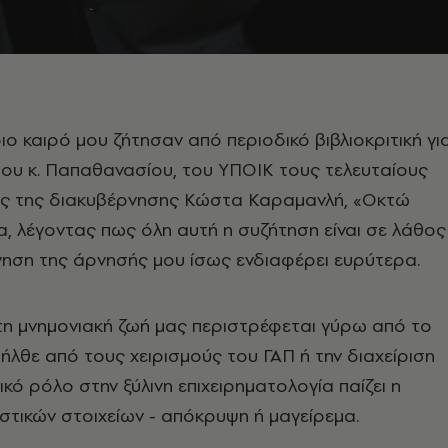
ιο καιρό μου ζήτησαν από περιοδικό βιβλιοκριτική γι
 του κ. Παπαθανασίου, του ΥΠΟΙΚ τους τελευταίους
ες της διακυβέρνησης Κώστα Καραμανλή, «Οκτώ
α, λέγοντας πως όλη αυτή η συζήτηση είναι σε λάθος
ήγηση της άρνησής μου ίσως ενδιαφέρει ευρύτερα.
τη μνημονιακή ζωή μας περιστρέφεται γύρω από το
 ήλθε από τους χειρισμούς του ΓΑΠ ή την διαχείριση
κό ρόλο στην ξύλινη επιχειρηματολογία παίζει η
ιστικών στοιχείων - απόκρυψη ή μαγείρεμα.