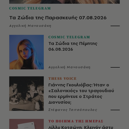
COSMIC TELEGRAM
Τα Ζώδια της Παρασκευής 07.08.2026
Αγγελική Μανουσάκη
COSMIC TELEGRAM
Τα Ζώδια της Πέμπτης
06.08.2026
Αγγελική Μανουσάκη
THESS VOICE
Γιάννης Γκουλιόβας: Ήταν ο
«Σαλονικιός» του τραγουδιού
που ερμήνευε ο Στράτος
Διονυσίου;
Στέφανος Τσιτσόπουλος
ΤΟ ΠΟΙΗΜΑ ΤΗΣ ΗΜΕΡΑΣ
Λίλλυ Κοτσώνη, Κλεινόν άστυ