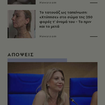
Newsroom
Το τατουάζ ως ταπείνωση:
«Χτύπησε» στο σώμα της 250
φορές τ’ όνομά του - Το πριν
και το μετά
Newsroom
ΑΠΟΨΕΙΣ