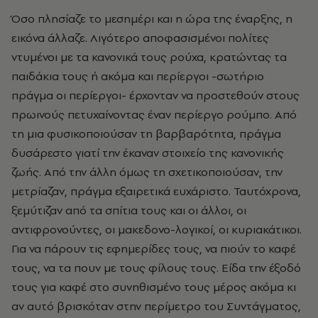
Όσο πλησίαζε το μεσημέρι και η ώρα της έναρξης, η
εικόνα άλλαζε. Λιγότερο αποφασισμένοι πολίτες
ντυμένοι με τα κανονικά τους ρούχα, κρατώντας τα
παιδάκια τους ή ακόμα και περίεργοι -σωτήριο
πράγμα οι περίεργοι- έρχονταν να προστεθούν στους
πρωινούς πετυχαίνοντας έναν περίεργο ρούμπο. Από
τη μια φυσικοποιούσαν τη βαρβαρότητα, πράγμα
δυσάρεστο γιατί την έκαναν στοιχείο της κανονικής
ζωής. Από την άλλη όμως τη σχετικοποιούσαν, την
μετρίαζαν, πράγμα εξαιρετικά ευχάριστο. Ταυτόχρονα,
ξεμύτιζαν από τα σπίτια τους και οι άλλοι, οι
αντιφρονούντες, οι μακεδονο-λογικοί, οι κυριακάτικοι.
Για να πάρουν τις εφημερίδες τους, να πιούν το καφέ
τους, να τα πουν με τους φίλους τους. Είδα την έξοδό
τους για καφέ στο συνηθισμένο τους μέρος ακόμα κι
αν αυτό βρισκόταν στην περίμετρο του Συντάγματος,