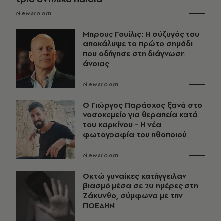
Newsroom
Μπρους Γουίλις: Η σύζυγός του
αποκάλυψε το πρώτο σημάδι
που οδήγησε στη διάγνωση
άνοιας
Newsroom
O Γιώργος Παράσχος ξανά στο
νοσοκομείο για θεραπεία κατά
του καρκίνου - Η νέα
φωτογραφία του ηθοποιού
Newsroom
Οκτώ γυναίκες κατήγγειλαν
βιασμό μέσα σε 20 ημέρες στη
Ζάκυνθο, σύμφωνα με την
ΠΟΕΔΗΝ