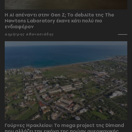
Η AI απέναντι στην Gen Z; Το debAIte της The
Newtons Laboratory έκανε κάτι πολύ πιο
ενδιαφέρον
Δημήτρης Αθανασιάδης
Γούρνες Ηρακλείου: To mega project της Dimand
που αλλάζει την εικόνα της πρώην αμερικανικής