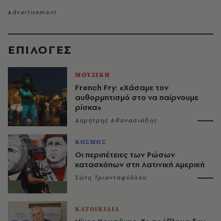
EΠΙΛΟΓΈΣ
ΜΟΥΣΙΚΗ
French Fry: «Χάσαμε τον
αυθορμητισμό στο να παίρνουμε
ρίσκα»
Δημήτρης Αθανασιάδης
ΚΟΣΜΟΣ
Οι περιπέτειες των Ρώσων
κατασκόπων στη Λατινική Αμερική
Σώτη Τριανταφύλλου
ΚΑΤΟΙΚΙΔΙΑ