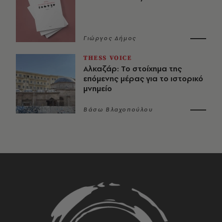
Γιώργος Δήμος
THESS VOICE
Αλκαζάρ: Το στοίχημα της
επόμενης μέρας για το ιστορικό
μνημείο
Βάσω Βλαχοπούλου