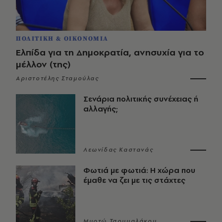
ΠΟΛΙΤΙΚΗ & ΟΙΚΟΝΟΜΙΑ
Ελπίδα για τη Δημοκρατία, ανησυχία για το
μέλλον (της)
Αριστοτέλης Σταμούλας
Σενάρια πολιτικής συνέχειας ή
αλλαγής;
Λεωνίδας Καστανάς
Φωτιά με φωτιά: Η χώρα που
έμαθε να ζει με τις στάχτες
Μυρτώ Τσουμαλάκου