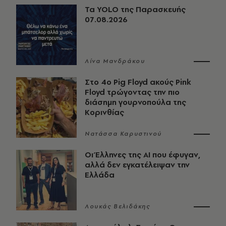
Τα YOLO της Παρασκευής
07.08.2026
Λίνα Μανδράκου
Στο 4ο Pig Floyd ακούς Pink
Floyd τρώγοντας την πιο
διάσημη γουρνοπούλα της
Κορινθίας
Νατάσσα Καρυστινού
Οι Έλληνες της ΑΙ που έφυγαν,
αλλά δεν εγκατέλειψαν την
Ελλάδα
Λουκάς Βελιδάκης