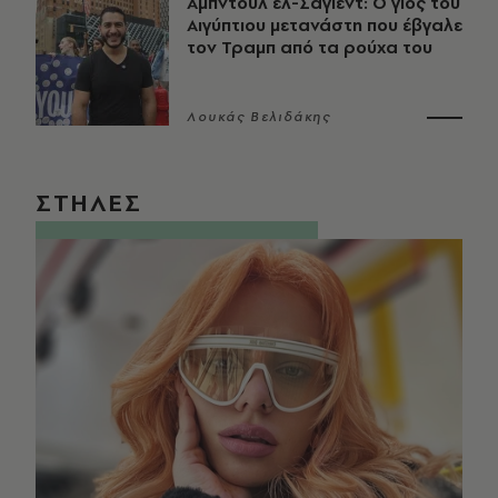
Αμπντούλ ελ-Σαγιέντ: Ο γιος του
Αιγύπτιου μετανάστη που έβγαλε
τον Τραμπ από τα ρούχα του
Λουκάς Βελιδάκης
ΣΤΗΛΕΣ