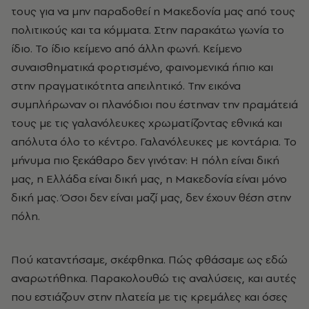
τους για να μην παραδοθεί η Μακεδονία μας από τους
πολιτικούς και τα κόμματα. Στην παρακάτω γωνία το
ίδιο. Το ίδιο κείμενο από άλλη φωνή. Κείμενο
συναισθηματικά φορτισμένο, φαινομενικά ήπιο και
στην πραγματικότητα απειλητικό. Την εικόνα
συμπλήρωναν οι πλανόδιοι που έστηναν την πραμάτειά
τους με τις γαλανόλευκες χρωματίζοντας εθνικά και
απόλυτα όλο το κέντρο. Γαλανόλευκες με κοντάρια. Το
μήνυμα πιο ξεκάθαρο δεν γινόταν: Η πόλη είναι δική
μας, η Ελλάδα είναι δική μας, η Μακεδονία είναι μόνο
δική μας. Όσοι δεν είναι μαζί μας, δεν έχουν θέση στην
πόλη.
Πού καταντήσαμε, σκέφθηκα. Πώς φθάσαμε ως εδώ
αναρωτήθηκα. Παρακολουθώ τις αναλύσεις, και αυτές
που εστιάζουν στην πλατεία με τις κρεμάλες και όσες