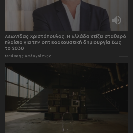
Λεωνίδας Χριστόπουλος: Η Ελλάδα χτίζει σταθερό
πλαίσιο για την οπτικοακουστική δημιουργία έως
το 2030
Μπάμπης Καλογιάννης