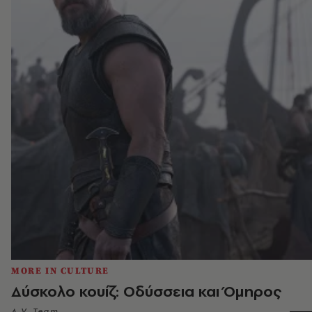
MORE IN CULTURE
Δύσκολο κουίζ: Οδύσσεια και Όμηρος
A.V. Team