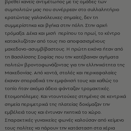
βρεθεί κανείς αντιμέτωπος με τις ομάδες των
συμπολιτών μας που συνέρρεαν στο συλλαλητήριο
κρατώντας γαλανόλευκες σημαίες, δεν τη
συμμερίστηκα και βγήκα στην πόλη. Στην αρχή
τρόμαξα. Δέκα και μισή περίπου το πρωί, το κέντρο
κατακλυζόταν από τους πιο αποφασισμένους
μακεδονο-ασυμβίβαστους. Η πρώτη εικόνα ήταν από
τη Βασιλίσσης Σοφίας που την κατέβαιναν αγήματα
πολιτών βροντοφωνάζοντας για την ελληνικότητα της
Μακεδονίας. Από κοντά, στολές και περικεφαλαίες
έκαναν σποραδικά την εμφάνισή τους και καθώς το
τοπίο ήταν ακόμα άδειο φάνταζαν τρομακτικές.
Ετοιμοπόλεμες. Και ντουντούκες στημένες σε κεντρικά
σημεία περιμετρικά της πλατείας δοκίμαζαν την
εμβέλειά τους και έντυναν ηχητικά το χώρο.
Σπαρακτικές γυναικείες φωνές καλούσαν από κείμενο
τους πολίτες να πάρουν την κατάσταση στα χέρια