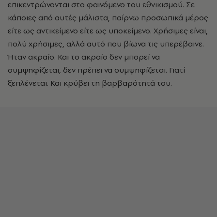
επικεντρώνονται στο φαινόμενο του εθνικισμού. Σε
κάποιες από αυτές μάλιστα, παίρνω προσωπικά μέρος
είτε ως αντικείμενο είτε ως υποκείμενο. Χρήσιμες είναι,
πολύ χρήσιμες, αλλά αυτό που βίωνα τις υπερέβαινε.
Ήταν ακραίο. Και το ακραίο δεν μπορεί να
συμψηφίζεται, δεν πρέπει να συμψηφίζεται. Γιατί
ξεπλένεται. Και κρύβει τη βαρβαρότητά του.