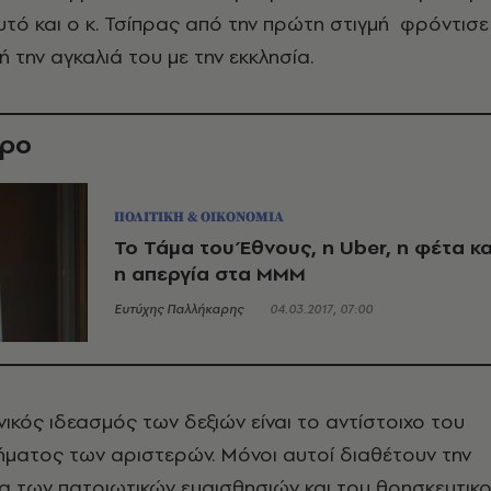
αυτό και ο κ. Τσίπρας από την πρώτη στιγμή φρόντισε
ή την αγκαλιά του με την εκκλησία.
θρο
ΠΟΛΙΤΙΚΗ & ΟΙΚΟΝΟΜΙΑ
Το Τάμα του Έθνους, η Uber, η φέτα κα
η απεργία στα ΜΜΜ
Ευτύχης Παλλήκαρης
04.03.2017, 07:00
νικός ιδεασμός των δεξιών είναι το αντίστοιχο του
ήματος των αριστερών. Μόνοι αυτοί διαθέτουν την
α των πατριωτικών ευαισθησιών και του θρησκευτικ