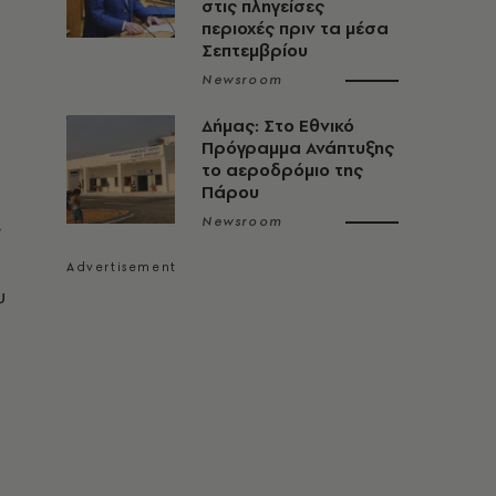
στις πληγείσες
περιοχές πριν τα μέσα
Σεπτεμβρίου
Newsroom
Δήμας: Στο Εθνικό
Πρόγραμμα Ανάπτυξης
το αεροδρόμιο της
Πάρου
Newsroom
ς
υ