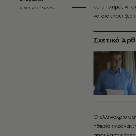
το υποτιμά, γι' 
Δήμητρα Γκρους
να διατηρεί ζεστ
Σχετικό Άρ
Ο ελληνοχριστια
ηθικού πλεονεκτ
αποκλειστικότητ