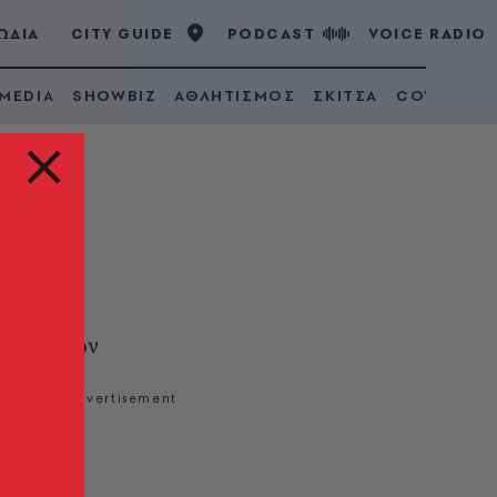
ΩΔΙΑ
CITY GUIDE
PODCAST
VOICE RADIO
 MEDIA
SHOWBIZ
ΑΘΛΗΤΙΣΜΟΣ
ΣΚΙΤΣΑ
COVID 19
 αριστερών