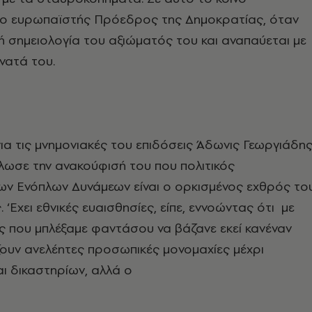
ι ο ευρωπαϊστής Πρόεδρος της Δημοκρατίας, όταν
κή σημειολογία του αξιώματός του και αναπαύεται με
νατά του.
α τις μνημονιακές του επιδόσεις Άδωνις Γεωργιάδη
λωσε την ανακούφισή του που πολιτικός
ων Ενόπλων Δυνάμεων είναι ο ορκισμένος εχθρός το
‘Εχει εθνικές ευαισθησίες, είπε, εννοώντας ότι με
 που μπλέξαμε φαντάσου να βάζανε εκεί κανέναν
ζουν ανελέητες προσωπικές μονομαχίες μέχρι
ι δικαστηρίων, αλλά ο