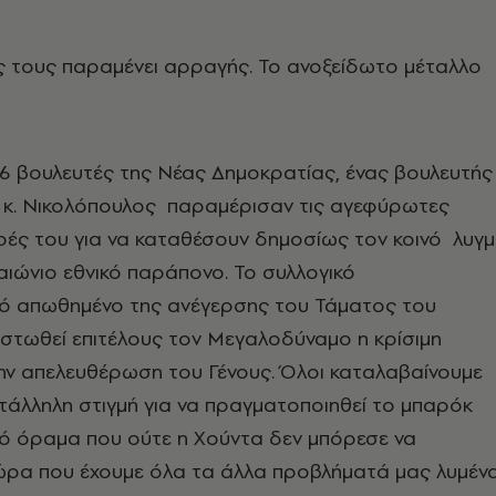
ς τους παραμένει αρραγής. Το ανοξείδωτο μέταλλο
 16 βουλευτές της Νέας Δημοκρατίας, ένας βουλευτής
 κ. Νικολόπουλος παραμέρισαν τις αγεφύρωτες
ρές του για να καταθέσουν δημοσίως τον κοινό λυγ
αιώνιο εθνικό παράπονο. Το συλλογικό
ικό απωθημένο της ανέγερσης του Τάματος του
πιστωθεί επιτέλους τον Μεγαλοδύναμο η κρίσιμη
ην απελευθέρωση του Γένους. Όλοι καταλαβαίνουμε
κατάλληλη στιγμή για να πραγματοποιηθεί το μπαρόκ
κό όραμα που ούτε η Χούντα δεν μπόρεσε να
ώρα που έχουμε όλα τα άλλα προβλήματά μας λυμένα