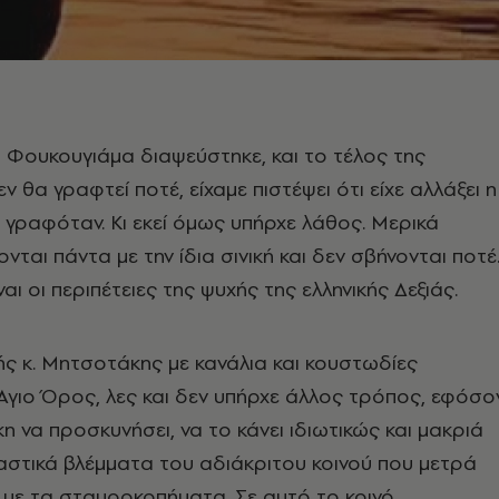
ο Φουκουγιάμα διαψεύστηκε, και το τέλος της
ν θα γραφτεί ποτέ, είχαμε πιστέψει ότι είχε αλλάξει η
 γραφόταν. Κι εκεί όμως υπήρχε λάθος. Μερικά
ται πάντα με την ίδια σινική και δεν σβήνονται ποτέ
αι οι περιπέτειες της ψυχής της ελληνικής Δεξιάς.
ς κ. Μητσοτάκης με κανάλια και κουστωδίες
Άγιο Όρος, λες και δεν υπήρχε άλλος τρόπος, εφόσο
η να προσκυνήσει, να το κάνει ιδιωτικώς και μακριά
αστικά βλέμματα του αδιάκριτου κοινού που μετρά
 με τα σταυροκοπήματα. Σε αυτό το κοινό