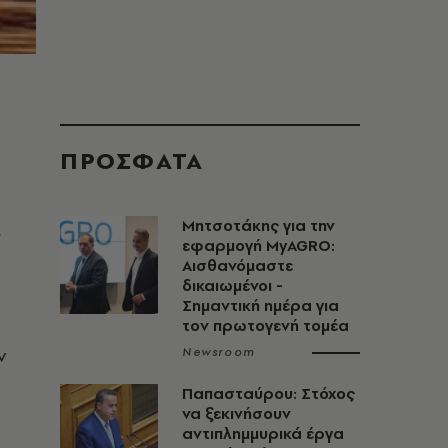
ΠΡΟΣΦΑΤΑ
Μητσοτάκης για την
.
εφαρμογή MyAGRO:
Αισθανόμαστε
δικαιωμένοι -
Σημαντική ημέρα για
τον πρωτογενή τομέα
ν
Newsroom
Παπασταύρου: Στόχος
να ξεκινήσουν
αντιπλημμυρικά έργα