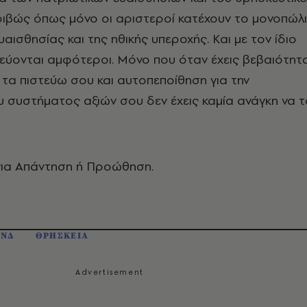
ριβώς όπως μόνο οι αριστεροί κατέχουν το μονοπώλ
υαισθησίας και της ηθικής υπεροχής. Και με τον ίδιο
εύονται αμφότεροι. Μόνο που όταν έχεις βεβαιότητ
ι τα πιστεύω σου και αυτοπεποίθηση για την
 συστήματος αξιών σου δεν έχεις καμία ανάγκη να τ
για Απάντηση ή Προώθηση.
 ΝΔ
ΘΡΗΣΚΕΙΑ