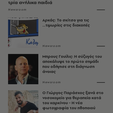
τρία ανήλικα παιδιά
Newsroom
Αρκάς: Το σκίτσο για τις
...τιμωρίες στις διακοπές
Newsroom
Μπρους Γουίλις: Η σύζυγός του
αποκάλυψε το πρώτο σημάδι
που οδήγησε στη διάγνωση
άνοιας
Newsroom
O Γιώργος Παράσχος ξανά στο
νοσοκομείο για θεραπεία κατά
του καρκίνου - Η νέα
φωτογραφία του ηθοποιού