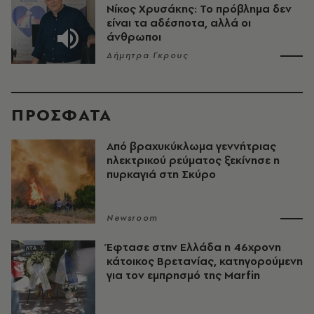
Νίκος Χρυσάκης: Το πρόβλημα δεν
είναι τα αδέσποτα, αλλά οι
άνθρωποι
Δήμητρα Γκρους
ΠΡΟΣΦΑΤΑ
Από βραχυκύκλωμα γεννήτριας
ηλεκτρικού ρεύματος ξεκίνησε η
πυρκαγιά στη Σκύρο
Newsroom
Έφτασε στην Ελλάδα η 46χρονη
κάτοικος Βρετανίας, κατηγορούμενη
για τον εμπρησμό της Marfin