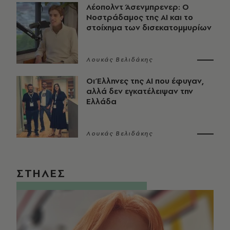
Λέοπολντ Άσενμπρενερ: Ο
Νοστράδαμος της AI και το
στοίχημα των δισεκατομμυρίων
Λουκάς Βελιδάκης
Οι Έλληνες της ΑΙ που έφυγαν,
αλλά δεν εγκατέλειψαν την
Ελλάδα
Λουκάς Βελιδάκης
ΣΤΗΛΕΣ