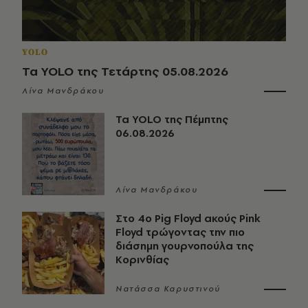
YOLO
Τα YOLO της Τετάρτης 05.08.2026
Λίνα Μανδράκου
Τα YOLO της Πέμπτης
06.08.2026
Λίνα Μανδράκου
Στο 4ο Pig Floyd ακούς Pink
Floyd τρώγοντας την πιο
διάσημη γουρνοπούλα της
Κορινθίας
Νατάσσα Καρυστινού