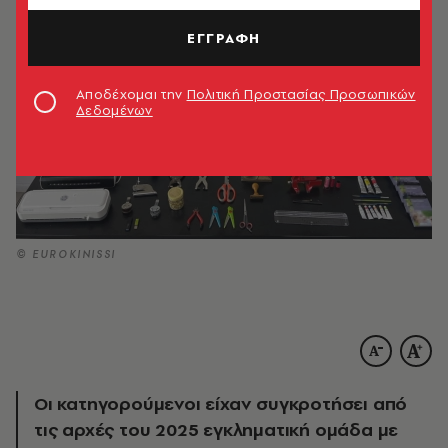
ΕΓΓΡΑΦΗ
Αποδέχομαι την
Πολιτική Προστασίας Προσωπικών
Δεδομένων
© EUROKINISSI
Οι κατηγορούμενοι είχαν συγκροτήσει από
τις αρχές του 2025 εγκληματική ομάδα με