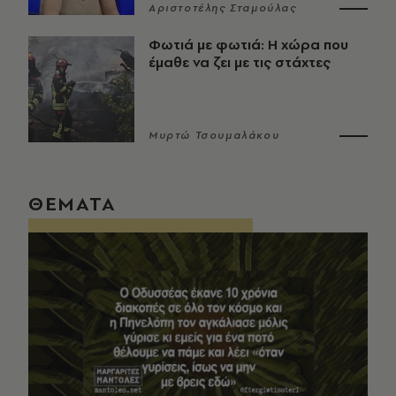
Αριστοτέλης Σταμούλας
Φωτιά με φωτιά: Η χώρα που
έμαθε να ζει με τις στάχτες
Μυρτώ Τσουμαλάκου
ΘΕΜΑΤΑ