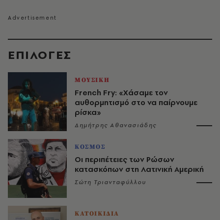
EΠΙΛΟΓΈΣ
ΜΟΥΣΙΚΗ
French Fry: «Χάσαμε τον
αυθορμητισμό στο να παίρνουμε
ρίσκα»
Δημήτρης Αθανασιάδης
ΚΟΣΜΟΣ
Οι περιπέτειες των Ρώσων
κατασκόπων στη Λατινική Αμερική
Σώτη Τριανταφύλλου
ΚΑΤΟΙΚΙΔΙΑ