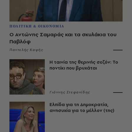
ΠΟΛΙΤΙΚΗ & ΟΙΚΟΝΟΜΙΑ
Ο Αντώνης Σαμαράς και τα σκυλάκια του
Παβλόφ
Παντελής Καψής
Η ταινία της θερινής σεζόν: Το
ποντίκι που βρυχάται
Γιάννης Στεφανίδης
Ελπίδα για τη Δημοκρατία,
ανησυχία για το μέλλον (της)