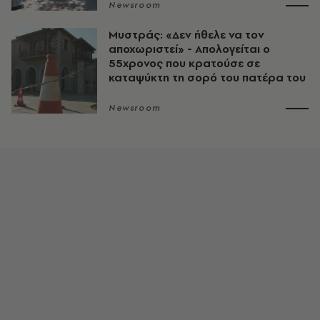
Newsroom
Μυστράς: «Δεν ήθελε να τον
αποχωριστεί» - Απολογείται ο
55χρονος που κρατούσε σε
καταψύκτη τη σορό του πατέρα του
Newsroom