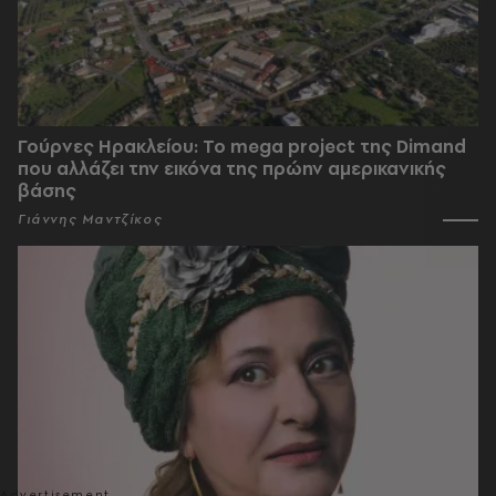
Γούρνες Ηρακλείου: To mega project της Dimand
που αλλάζει την εικόνα της πρώην αμερικανικής
βάσης
Γιάννης Μαντζίκος