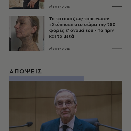
Newsroom
Το τατουάζ ως ταπείνωση:
«Χτύπησε» στο σώμα της 250
φορές τ’ όνομά του - Το πριν
και το μετά
Newsroom
ΑΠΟΨΕΙΣ