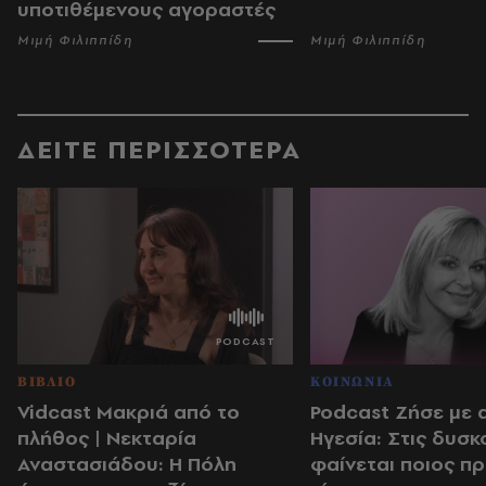
υποτιθέμενους αγοραστές
Μιμή Φιλιππίδη
Μιμή Φιλιππίδη
ΔΕΙΤΕ ΠΕΡΙΣΣΟΤΕΡΑ
ΒΙΒΛΙΟ
ΚΟΙΝΩΝΙΑ
Vidcast Μακριά από το
Podcast Ζήσε με 
πλήθος | Νεκταρία
Ηγεσία: Στις δυσκ
Αναστασιάδου: Η Πόλη
φαίνεται ποιος π