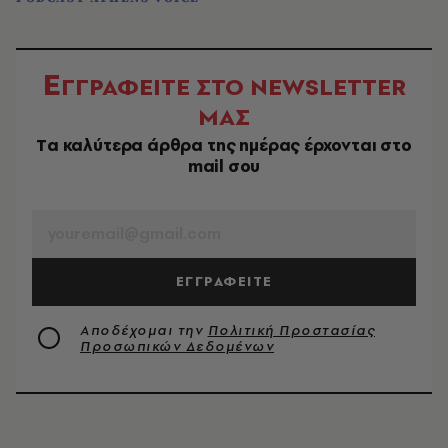
Ε
ΓΓΡΑΦΕΙΤΕ ΣΤΟ NEWSLETTER
ΜΑΣ
Tα καλύτερα άρθρα της ημέρας έρχονται στο
mail σου
EMAIL
ΕΓΓΡΑΦΕΙΤΕ
Αποδέχομαι την
Πολιτική Προστασίας
Προσωπικών Δεδομένων