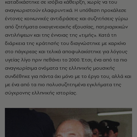
καταδικάστηκε σε ισόβια κάθειρξη, χωρίς να του
αναγνωριστούν ελαφρυντικά. Η υπόθεση προκάλεσε
έντονες κοινωνικές αντιδράσεις και συζητήσεις γύρω
από ζητήματα οικογενειακής εξουσίας, πατριαρχικών
αντιλήψεων και της έννοιας της «τιμής». Κατά τη
διάρκεια της κράτησής του διαγνώστηκε με καρκίνο
στο πάγκρεας και τελικά αποφυλακίστηκε για λόγους
υγείας λίγο πριν πεθάνει το 2000. Έτσι, ένα από τα πιο
αναγνωρίσιμα ονόματα της ελληνικής μουσικής
συνδέθηκε για πάντα όχι μόνο με το έργο του, αλλά και
με ένα από τα πιο πολυσυζητημένα εγκλήματα της
σύγχρονης ελληνικής ιστορίας.