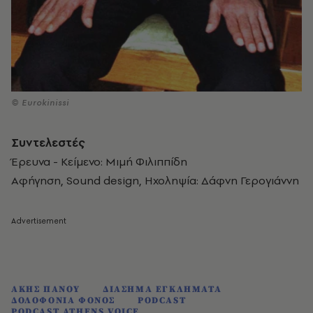
© Eurokinissi
Συντελεστές
Έρευνα - Κείμενο: Μιμή Φιλιππίδη
Αφήγηση, Sound design, Ηχοληψία: Δάφνη Γερογιάννη
ΑΚΗΣ ΠΑΝΟΥ
ΔΙΑΣΗΜΑ ΕΓΚΛΗΜΑΤΑ
ΔΟΛΟΦΟΝΙΑ ΦΟΝΟΣ
PODCAST
PODCAST ATHENS VOICE