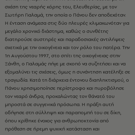
σχέση της νεαρής κόρης του, Ελευθερίας, με τον
Σωτήρη Γιαλαμά, την οποία ο Πάνου δεν αποδεχόταν.
Η ένταση ανάμεσα στις δύο πλευρές κλιμακωνόταν για
μεγάλο χρονικό διάστημα, καθώς ο συνθέτης
διατηρούσε αυστηρές και παραδοσιακές αντιλήψεις
σχετικά με την οικογένεια και τον ρόλο του πατέρα. Την
1η Αυγούστου 1997, στο σπίτι της οικογένειας στην
Ξάνθη, ο Γιαλαμάς πήγε με σκοπό να συζητήσει και να
εξομαλύνει τις σχέσεις, όμως η συνάντηση κατέληξε σε
τραγωδία. Κατά τη διάρκεια έντονου διαπληκτισμού, ο
Πάνου χρησιμοποίησε περίστροφο και πυροβόλησε
τον νεαρό άνδρα, προκαλώντας τον θάνατό του
μπροστά σε συγγενικά πρόσωπα. Η πράξη αυτή
οδήγησε στη σύλληψη και παραπομπή του σε δίκη,
όπου κρίθηκε ένοχος για ανθρωποκτονία από
πρόθεση σε ήρεμη ψυχική κατάσταση και