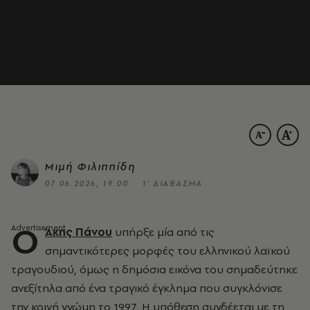
Μιμή Φιλιππίδη
07.06.2026, 19:00
1’ ΔΙΑΒΑΣΜΑ
Ο
Άκης Πάνου
υπήρξε μία από τις
σημαντικότερες μορφές του ελληνικού λαϊκού
τραγουδιού, όμως η δημόσια εικόνα του σημαδεύτηκε
ανεξίτηλα από ένα τραγικό έγκλημα που συγκλόνισε
την κοινή γνώμη το 1997. Η υπόθεση συνδέεται με τη