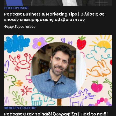
ΕΠΙΧΕΙΡΗΣΕΙΣ
Podcast Business & Marketing Tips | 3 λύσεις σε
εποχές επιχειρηματικής αβεβαιότητας
Θέμης Σαρανταένας
MORE IN CULTURE
Podcast Όταν το παιδί ζωγραφίζει | Γιατί το παιδί