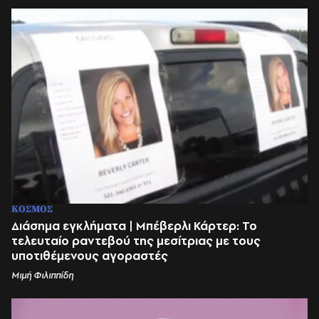
ΚΟΣΜΟΣ
Διάσημα εγκλήματα | Μπέβερλι Κάρτερ: Το
τελευταίο ραντεβού της μεσίτριας με τους
υποτιθέμενους αγοραστές
Μιμή Φιλιππίδη