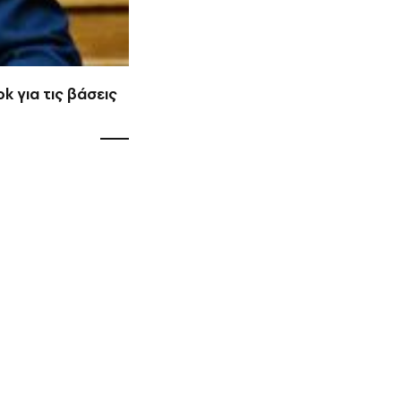
k για τις βάσεις