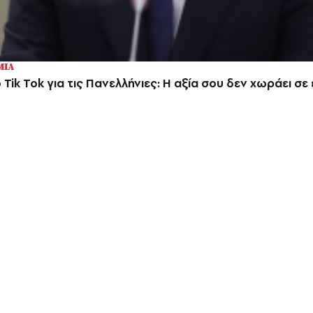
ΜΙΑ
Tik Tok για τις Πανελλήνιες: Η αξία σου δεν χωράει σε