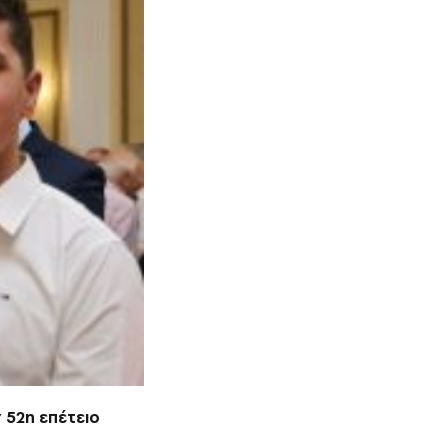
 52η επέτειο