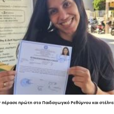
ν πέρασε πρώτη στο Παιδαγωγικό Ρεθύμνου και στέλνε