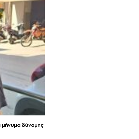
ι μήνυμα δύναμης