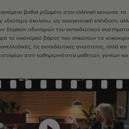
φαινόμενο βαθιά ριζωμένο στην ελληνική κοινωνία: το
 «δεύτερο σχολείο», ως οικογενειακή επένδυση, αλ
των δομικών αδυναμιών του εκπαιδευτικού συστήματο
ει το οικονομικό βάρος που σηκώνουν τα νοικοκυριά
ανελλαδικές, τις εκπαιδευτικές ανισότητες, αλλά και
ιστηρίων στην καθημερινότητα μαθητών, γονέων και