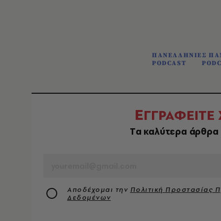
ΠΑΝΕΛΛΗΝΙΕΣ ΠΑ
PODCAST
PODC
Ε
ΓΓΡΑΦΕΙΤΕ
Tα καλύτερα άρθρα 
EMAIL
Αποδέχομαι την
Πολιτική Προστασίας 
Δεδομένων