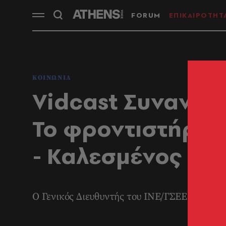
FORUM
ΕΠΙΚΑΙΡΟΤΗΤ
ΚΟΙΝΩΝΙΑ
Vidcast Συναντήσ
Το φροντιστήριο
- Καλεσμένος ο 
Ο Γενικός Διευθυντής του ΙΝΕ/ΓΣΕΕ αναλύε