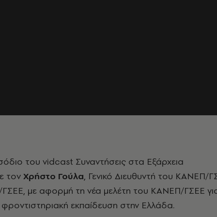
ισόδιο του vidcast
Συναντήσεις στα Εξάρχεια
ε τον
Χρήστο Γούλα
, Γενικό Διευθυντή του ΚΑΝΕΠ/Γ
Ε/ΓΣΕΕ, με αφορμή τη νέα μελέτη του ΚΑΝΕΠ/ΓΣΕΕ γι
 φροντιστηριακή εκπαίδευση στην Ελλάδα.