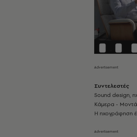
Συντελεστές
Sound design, η
Κάμερα - Μοντά
Η ηχογράφηση έγ