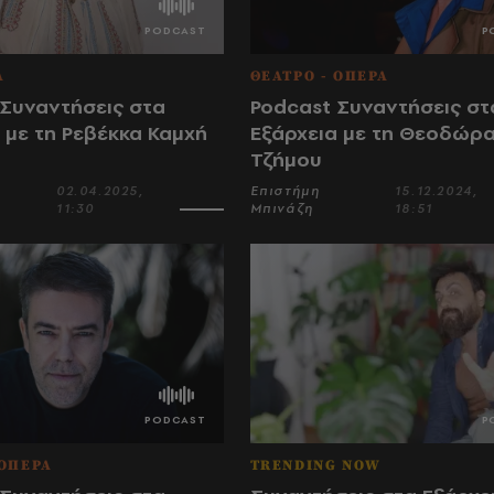
Α
ΘΕΑΤΡΟ - ΟΠΕΡΑ
 Συναντήσεις στα
Podcast Συναντήσεις στ
 με τη Ρεβέκκα Καμχή
Εξάρχεια με τη Θεοδώρ
Τζήμου
02.04.2025,
Επιστήμη
15.12.2024,
11:30
Μπινάζη
18:51
 ΟΠΕΡΑ
TRENDING NOW