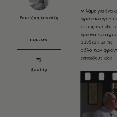
Μιλάμε για ένα 
Επιστήμη Μπινάζη
φροντιστήριο ως
και ως ένδειξη 
έρευνα καταγράφ
FOLLOW
σύνδεση με τις Π
ρόλο των φροντ
εκπαιδευτικών.
Spotify