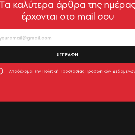
Tα καλύτερα άρθρα της ημέρα
έρχονται στο mail σου
ΕΓΓΡΑΦΗ
Αποδέχομαι την
Πολιτική Προστασίας Προσωπικών Δεδομένω