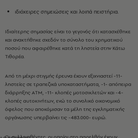
ιδιόχειρες σημειώσεις και λοιπά πειστήρια.
Ιδιαίτερης σημασίας είναι το γεγονός ότι κατασχέθηκε
και ανακτήθηκε σχεδόν το σύνολο του χρηματικού
ποσού που αφαιρέθηκε κατά τη ληστεία στην Κάτω
Τιθορέα.
Από τη μέχρι στιγμής έρευνα έχουν εξιχνιαστεί -11-
ληστείες σε τραπεζικά υποκαταστήματα, -1- απόπειρα
διάρρηξης ΑΤΜ, -11- κλοπές μοτοσικλετών και -4-
κλοπές αυτοκινήτων, ενώ το συνολικό οικονομικό
όφελος που αποκόμισαν τα μέλη της εγκληματικής
οργάνωσης υπερβαίνει τις -483.000- ευρώ.
Οι συλληφθέντες, οι οποίοι στο παρελθόν έχουν