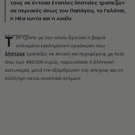
τους σε έντεκα ένοπλες ληστείες τραπεζών
σε περιοχές όπως του Παπάγου, το Γαλάτσι,
η Νέα Ιωνία και η Αχαΐα
Τ
ον τρόπο με τον οποίο δρούσε η βαριά
οπλισμένη εγκληματική οργάνωση που
λήστευε
τράπεζες σε Αττική και περιφέρεια, με λεία
άνω των 483.000 ευρώ, παρουσίασε η Ελληνική
Αστυνομία, μετά την εξάρθρωση της σπείρας και τη
σύλληψη οκτώ συνολικά ατόμων.