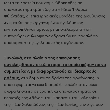
Μετά τη ληστεία που σημειώθηκε χθες σε
υποκατάστημα τράπεζας στην Κάτω Τιθορέα
Φθιώτιδας, οι επιχειρησιακές μονάδες της Διεύθυνσης
Αντιμετώπισης Οργανωμένου Εγκλήματος
κινητοποιήθηκαν άμεσα, με αποτέλεσμα την επ’
αυτοφώρω σύλληψη των δραστών και την πλήρη
αποδόμηση της εγκληματικής οργάνωσης.
Συνολικά, στο πλαίσιο της επιχείρησης
συνελήφθησαν οκτώ άτομα, τα οποία φέρονται να
συμμετείχαν, με διαφορετικούς και διακριτούς
ρόλους
, στη δομή και τη δράση της οργάνωσης, η
οποία φέρεται να έχει διαπράξει τουλάχιστον δέκα
ακόμα ληστείες σε τραπεζικά υποκαταστήματα σε
περιοχές της Αθήνας, του Παπάγου, του Γαλατσίου,
της Νέας Χαλκηδόνας, της Νέας Ιωνίας, της Αιγείρας