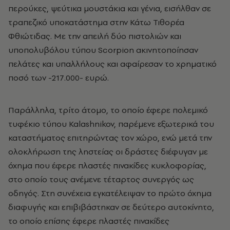
περούκες, ψεύτικα μουστάκια και γένια, εισήλθαν σε
τραπεζικό υποκατάστημα στην Κάτω Τιθορέα
Φθιώτιδας. Με την απειλή δύο πιστολιών και
υποπολυβόλου τύπου Scorpion ακινητοποίησαν
πελάτες και υπαλλήλους και αφαίρεσαν το χρηματικό
ποσό των -217.000- ευρώ.
Παράλληλα, τρίτο άτομο, το οποίο έφερε πολεμικό
τυφέκιο τύπου Kalashnikov, παρέμενε εξωτερικά του
καταστήματος επιτηρώντας τον χώρο, ενώ μετά την
ολοκλήρωση της ληστείας οι δράστες διέφυγαν με
όχημα που έφερε πλαστές πινακίδες κυκλοφορίας,
στο οποίο τους ανέμενε τέταρτος συνεργός ως
οδηγός. Στη συνέχεια εγκατέλειψαν το πρώτο όχημα
διαφυγής και επιβιβάστηκαν σε δεύτερο αυτοκίνητο,
το οποίο επίσης έφερε πλαστές πινακίδες