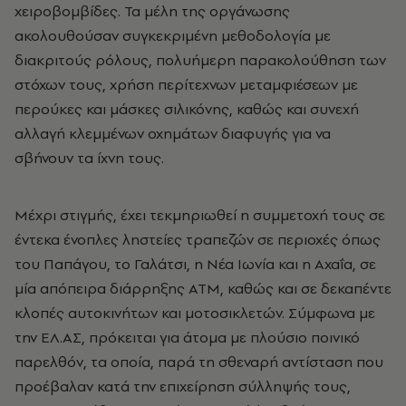
χειροβομβίδες. Τα μέλη της οργάνωσης
ακολουθούσαν συγκεκριμένη μεθοδολογία με
διακριτούς ρόλους, πολυήμερη παρακολούθηση των
στόχων τους, χρήση περίτεχνων μεταμφιέσεων με
περούκες και μάσκες σιλικόνης, καθώς και συνεχή
αλλαγή κλεμμένων οχημάτων διαφυγής για να
σβήνουν τα ίχνη τους.
Μέχρι στιγμής, έχει τεκμηριωθεί η συμμετοχή τους σε
έντεκα ένοπλες ληστείες τραπεζών σε περιοχές όπως
του Παπάγου, το Γαλάτσι, η Νέα Ιωνία και η Αχαΐα, σε
μία απόπειρα διάρρηξης ΑΤΜ, καθώς και σε δεκαπέντε
κλοπές αυτοκινήτων και μοτοσικλετών. Σύμφωνα με
την ΕΛ.ΑΣ, πρόκειται για άτομα με πλούσιο ποινικό
παρελθόν, τα οποία, παρά τη σθεναρή αντίσταση που
προέβαλαν κατά την επιχείρηση σύλληψής τους,