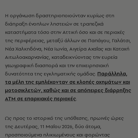
Η οργάνωση δραστηριοποιούνταν κυρίως στη
διάπραξη ένοπλων ληστειών σε τραπεζικά
καταστήματα τόσο στην Αττική όσο και σε περιοχές
της περιφέρειας, μεταξύ άλλων σε Παπάγου, Γαλάτσι,
Νέα Χαλκηδόνα, Νέα Ιωνία, Αιγείρα Αχαΐας και Κατοχή
Αιτωλοακαρνανίας, καταδεικνύοντας την ευρεία
γεωγραφική διασπορά και την επιχειρησιακή
δυνατότητα της εγκληματικής ομάδας.
Παράλληλα,
τα μέλη της εμπλέκονταν σε κλοπές οχημάτων και
μοτοσικλετών, καθώς και σε απόπειρες διάρρηξης
ΑΤΜ σε επαρχιακές περιοχές
.
Ως προς το ιστορικό της υπόθεσης, πρωινές ώρες
της Δευτέρας, 11 Μαΐου 2026, δύο άτομα,
προσποιούμενα ηλικιωμένους και φορώντας