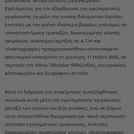
Διεύθυνσης Αντιμετώπισης Οργανωμένου
Εγκλήματος, για την εξάρθρωση της εγκληματικής
οργάνωσης τα μέλη της οποίας διέπρατταν ένοπλες
ληστείες με την χρήση ιδιαίτερα βαρέως οπλισμού σε
υποκαταστήματα τραπεζών, διακεκριμένες κλοπές
οχημάτων, απόπειρα έκρηξης σε Α.Τ.Μ και
πλαστογραφίες πραγματοποιήθηκε συντονισμένη
αστυνομική επιχείρηση τη Δευτέρα, 11 Μαΐου 2026, σε
περιοχές της Κάτω Τιθορέας Φθιώτιδος, Λουτρακίου,
Αλεποχωρίου και Ζωγράφου Αττικής.
Κατά τη διάρκεια της επιχείρησης συνελήφθησαν
συνολικά οκτώ μέλη της εγκληματικής οργάνωσης,
μεταξύ των οποίων και δύο γυναίκες, ενώ σε βάρος
τους σχηματίσθηκε δικογραφία για -κατά περίπτωση-
σύσταση εγκληματικής οργάνωσης, ληστείες,
διακεκριμένες περιπτώσεις κλοπών, πλαστογραφίες