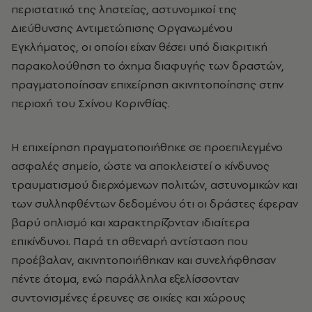
περιστατικό της ληστείας, αστυνομικοί της
Διεύθυνσης Αντιμετώπισης Οργανωμένου
Εγκλήματος, οι οποίοι είχαν θέσει υπό διακριτική
παρακολούθηση το όχημα διαφυγής των δραστών,
πραγματοποίησαν επιχείρηση ακινητοποίησης στην
περιοχή του Σχίνου Κορινθίας.
Η επιχείρηση πραγματοποιήθηκε σε προεπιλεγμένο
ασφαλές σημείο, ώστε να αποκλειστεί ο κίνδυνος
τραυματισμού διερχόμενων πολιτών, αστυνομικών και
των συλληφθέντων δεδομένου ότι οι δράστες έφεραν
βαρύ οπλισμό και χαρακτηρίζονταν ιδιαίτερα
επικίνδυνοι. Παρά τη σθεναρή αντίσταση που
προέβαλαν, ακινητοποιήθηκαν και συνελήφθησαν
πέντε άτομα, ενώ παράλληλα εξελίσσονταν
συντονισμένες έρευνες σε οικίες και χώρους