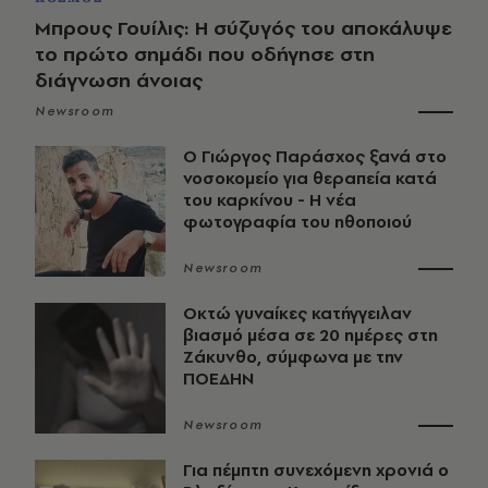
Μπρους Γουίλις: Η σύζυγός του αποκάλυψε
το πρώτο σημάδι που οδήγησε στη
διάγνωση άνοιας
Newsroom
O Γιώργος Παράσχος ξανά στο
νοσοκομείο για θεραπεία κατά
του καρκίνου - Η νέα
φωτογραφία του ηθοποιού
Newsroom
Οκτώ γυναίκες κατήγγειλαν
βιασμό μέσα σε 20 ημέρες στη
Ζάκυνθο, σύμφωνα με την
ΠΟΕΔΗΝ
Newsroom
Για πέμπτη συνεχόμενη χρονιά ο