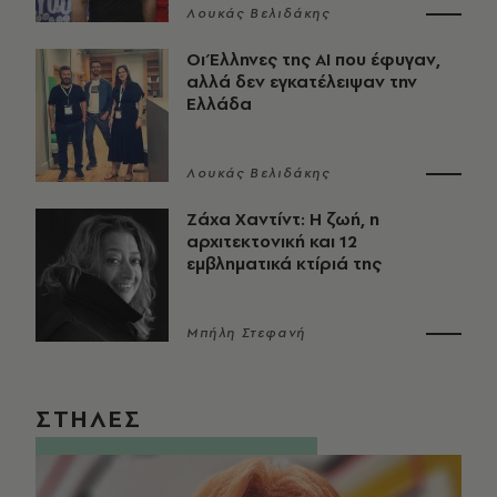
Λουκάς Βελιδάκης
Οι Έλληνες της ΑΙ που έφυγαν,
αλλά δεν εγκατέλειψαν την
Ελλάδα
Λουκάς Βελιδάκης
Ζάχα Χαντίντ: Η ζωή, η
αρχιτεκτονική και 12
εμβληματικά κτίριά της
Μπήλη Στεφανή
ΣΤΗΛΕΣ