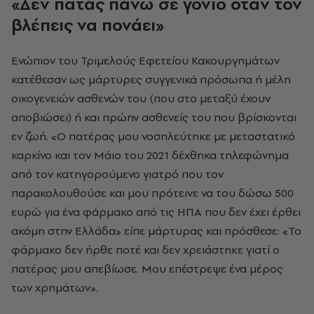
«Δεν πατάς πάνω σε γονιό όταν τον
βλέπεις να πονάει»
Ενώπιον του Τριμελούς Εφετείου Κακουργημάτων
κατέθεσαν ως μάρτυρες συγγενικά πρόσωπα ή μέλη
οικογενειών ασθενών του (που στο μεταξύ έχουν
αποβιώσει) ή και πρώην ασθενείς του που βρίσκονται
εν ζωή. «Ο πατέρας μου νοσηλεύτηκε με μεταστατικό
καρκίνο και τον Μάιο του 2021 δέχθηκα τηλεφώνημα
από τον κατηγορούμενο γιατρό που τον
παρακολουθούσε και μου πρότεινε να του δώσω 500
ευρώ για ένα φάρμακο από τις ΗΠΑ που δεν έχει έρθει
ακόμη στην Ελλάδα» είπε μάρτυρας και πρόσθεσε: «Το
φάρμακο δεν ήρθε ποτέ και δεν χρειάστηκε γιατί ο
πατέρας μου απεβίωσε. Μου επέστρεψε ένα μέρος
των χρημάτων».