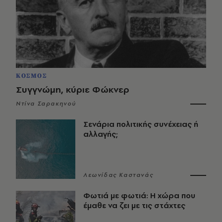
ΚΟΣΜΟΣ
Συγγνώμη, κύριε Φώκνερ
Ντίνα Σαρακηνού
Σενάρια πολιτικής συνέχειας ή
αλλαγής;
Λεωνίδας Καστανάς
Φωτιά με φωτιά: Η χώρα που
έμαθε να ζει με τις στάχτες