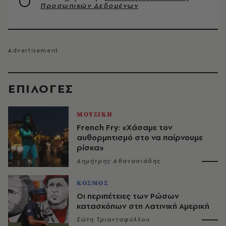
Προσωπικών Δεδομένων
EΠΙΛΟΓΈΣ
ΜΟΥΣΙΚΗ
French Fry: «Χάσαμε τον
αυθορμητισμό στο να παίρνουμε
ρίσκα»
Δημήτρης Αθανασιάδης
ΚΟΣΜΟΣ
Οι περιπέτειες των Ρώσων
κατασκόπων στη Λατινική Αμερική
Σώτη Τριανταφύλλου