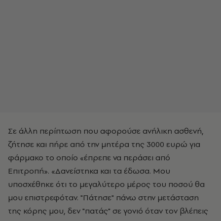
Σε άλλη περίπτωση που αφορούσε ανήλικη ασθενή,
ζήτησε και πήρε από την μητέρα της 3000 ευρώ για
φάρμακο το οποίο «έπρεπε να περάσει από
Επιτροπή». «Δανείστηκα και τα έδωσα. Μου
υποσχέθηκε ότι το μεγαλύτερο μέρος του ποσού θα
μου επιστρεφόταν. "Πάτησε" πάνω στην μετάσταση
της κόρης μου, δεν "πατάς" σε γονιό όταν τον βλέπεις