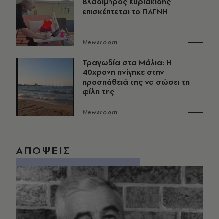
Βλαδίμηρος Κυριακίδης
επισκέπτεται το ΠΑΓΝΗ
Newsroom
Τραγωδία στα Μάλια: Η
40χρονη πνίγηκε στην
προσπάθειά της να σώσει τη
φίλη της
Newsroom
ΑΠΟΨΕΙΣ