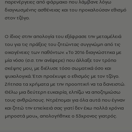
παρενέργειες από φάρμακο που λάμβανε λόγω
διαγνωσμένης ασθένειας και του προκαλούσαν εθισμό
στον τζόγο.
Ο ίδιος στην απολογία του εξέφρασε την μεταμέλειά
του για τις πράξεις του ζητώντας συγγνώμη από τις
οικογένειες των παθόντων. «Το 2016 διαγνώστηκα με
μία νόσο (σ.σ. την ανέφερε) που άλλαξε τον τρόπο
σκέψης μου, με διέλυσε τόσο σωματικά όσο και
ψυχολογικά. Έτσι προέκυψε ο εθισμός με τον τζόγο.
Ζήτησα τα χρήματα με την προοπτική να τα δανειστώ.
Θέλω μια δεύτερη ευκαιρία, ελπίζω να αποζημιώσω
τους ανθρώπους. Ντρέπομαι για όλα αυτά που έγιναν
και ζητώ την επιείκειά σας γιατί δεν έχω πολλά χρόνια
μπροστά μου», απολογήθηκε ο 53χρονος γιατρός.