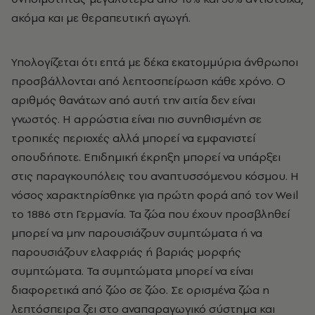
ακόμα και με θεραπευτική αγωγή.
Υπολογίζεται ότι επτά με δέκα εκατομμύρια άνθρωποι
προσβάλλονται από λεπτοσπείρωση κάθε χρόνο. Ο
αριθμός θανάτων από αυτή την αιτία δεν είναι
γνωστός. Η αρρώστια είναι πιο συνηθισμένη σε
τροπικές περιοχές αλλά μπορεί να εμφανιστεί
οπουδήποτε. Επιδημική έκρηξη μπορεί να υπάρξει
στις παραγκουπόλεις του αναπτυσσόμενου κόσμου. Η
νόσος χαρακτηρίσθηκε για πρώτη φορά από τον Weil
το 1886 στη Γερμανία. Τα ζώα που έχουν προσβληθεί
μπορεί να μην παρουσιάζουν συμπτώματα ή να
παρουσιάζουν ελαφριάς ή βαριάς μορφής
συμπτώματα. Τα συμπτώματα μπορεί να είναι
διαφορετικά από ζώο σε ζώο. Σε ορισμένα ζώα η
λεπτόσπειρα ζει στο αναπαραγωγικό σύστημα και