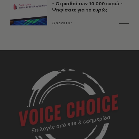
- Οι μισθοί των 10.000 ευρώ -
Ψηφίσατε για το ευρώ;
Operator