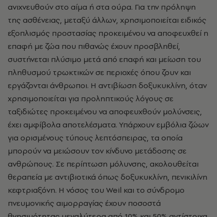
ανιχνευθούν στο αίμα ή στα ούρα. Για την πρόληψη
της ασθένειας, μεταξύ άλλων, χρησιμοποιείται ειδικός
εξοπλισμός προστασίας προκειμένου να αποφευχθεί η
επαφή με ζώα που πιθανώς έχουν προσβληθεί,
συστήνεται πλύσιμο μετά από επαφή και μείωση του
πληθυσμού τρωκτικών σε περιοχές όπου ζουν και
εργάζονται άνθρωποι. Η αντιβίωση δοξυκυκλίνη, όταν
χρησιμοποιείται για προληπτικούς λόγους σε
ταξιδιώτες προκειμένου να αποφευχθούν μολύνσεις,
έχει αμφίβολα αποτελέσματα. Υπάρχουν εμβόλια ζώων
για ορισμένους τύπους λεπτόσπειρας, τα οποία
μπορούν να μειώσουν τον κίνδυνο μετάδοσης σε
ανθρώπους. Σε περίπτωση μόλυνσης, ακολουθείται
θεραπεία με αντιβιοτικά όπως δοξυκυκλίνη, πενικιλίνη
κεφτριαξόνη. Η νόσος του Weil και το σύνδρομο
πνευμονικής αιμορραγίας έχουν ποσοστά
θνησιμότητας μεγαλύτερα από 10% και 50% αντίστοιχα,