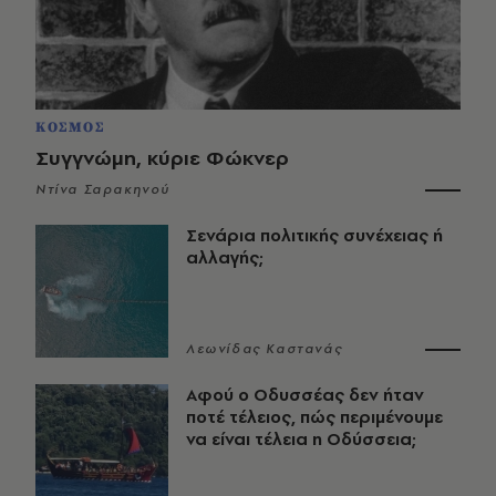
ΚΟΣΜΟΣ
Συγγνώμη, κύριε Φώκνερ
Ντίνα Σαρακηνού
Σενάρια πολιτικής συνέχειας ή
αλλαγής;
Λεωνίδας Καστανάς
Αφού ο Οδυσσέας δεν ήταν
ποτέ τέλειος, πώς περιμένουμε
να είναι τέλεια η Οδύσσεια;