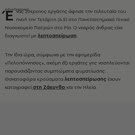
Έ
νας 20χρονος εργάτης άφησε την τελευταία του
πνοή την Τετάρτη (6.5) στο Πανεπιστημιακό Γενικό
Νοσοκομείο Πατρών στο Ρίο. Ο νεαρός άνδρας είχε
διαγνωστεί με
λεπτοσπείρωση
.
Την ίδια ώρα, σύμφωνα με την εφημερίδα
«Πελοπόννησος», ακόμη έξι εργάτες γης νοσηλεύονται
παρουσιάζοντας συμπτώματα φυματίωσης.
Θανατοφόρα κρούσματα
λεπτοσπείρωσης
έχουν
καταγραφεί
στη Ζάκυνθο
και την Ηλεία.