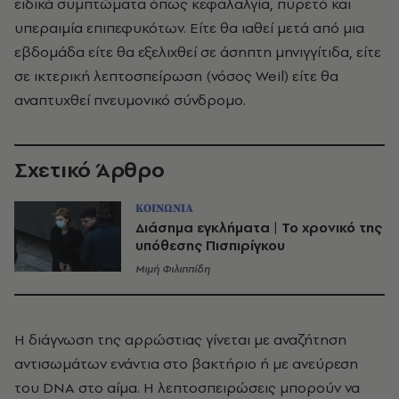
ειδικά συμπτώματα όπως κεφαλαλγία, πυρετό και
υπεραιμία επιπεφυκότων. Είτε θα ιαθεί μετά από μια
εβδομάδα είτε θα εξελιχθεί σε άσηπτη μηνιγγίτιδα, είτε
σε ικτερική λεπτοσπείρωση (νόσος Weil) είτε θα
αναπτυχθεί πνευμονικό σύνδρομο.
Σχετικό Άρθρο
ΚΟΙΝΩΝΙΑ
Διάσημα εγκλήματα | Το χρονικό της
υπόθεσης Πισπιρίγκου
Μιμή Φιλιππίδη
Η διάγνωση της αρρώστιας γίνεται με αναζήτηση
αντισωμάτων ενάντια στο βακτήριο ή με ανεύρεση
του DNA στο αίμα. Η λεπτοσπειρώσεις μπορούν να