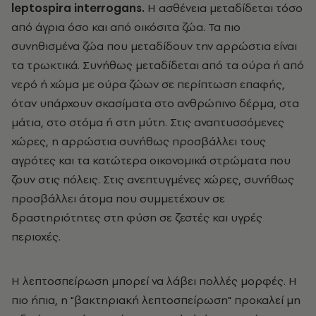
leptospira interrogans.
Η ασθένεια μεταδίδεται τόσο
από άγρια όσο και από οικόσιτα ζώα. Τα πιο
συνηθισμένα ζώα που μεταδίδουν την αρρώστια είναι
τα τρωκτικά. Συνήθως μεταδίδεται από τα ούρα ή από
νερό ή χώμα με ούρα ζώων σε περίπτωση επαφής,
όταν υπάρχουν σκασίματα στο ανθρώπινο δέρμα, στα
μάτια, στο στόμα ή στη μύτη. Στις αναπτυσσόμενες
χώρες, η αρρώστια συνήθως προσβάλλει τους
αγρότες και τα κατώτερα οικονομικά στρώματα που
ζουν στις πόλεις. Στις ανεπτυγμένες χώρες, συνήθως
προσβάλλει άτομα που συμμετέχουν σε
δραστηριότητες στη φύση σε ζεστές και υγρές
περιοχές.
Η λεπτοσπείρωση μπορεί να λάβει πολλές μορφές. Η
πιο ήπια, η "βακτηριακή λεπτοσπείρωση" προκαλεί μη