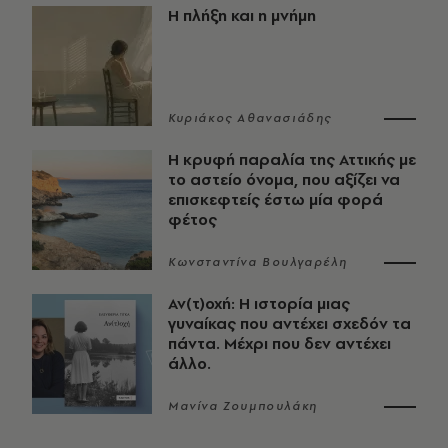
Η πλήξη και η μνήμη
Κυριάκος Αθανασιάδης
Η κρυφή παραλία της Αττικής με
το αστείο όνομα, που αξίζει να
επισκεφτείς έστω μία φορά
φέτος
Κωνσταντίνα Βουλγαρέλη
Αν(τ)οχή: Η ιστορία μιας
γυναίκας που αντέχει σχεδόν τα
πάντα. Μέχρι που δεν αντέχει
άλλο.
Μανίνα Ζουμπουλάκη