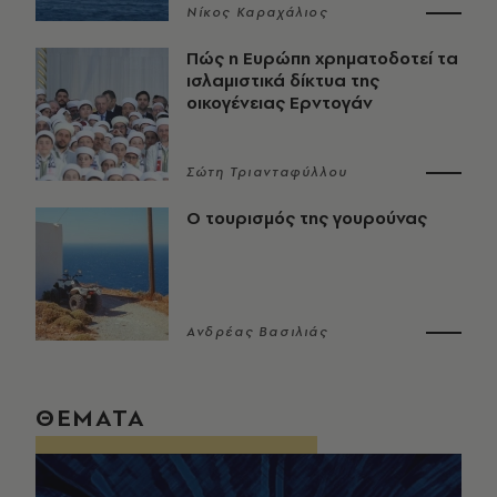
Νίκος Καραχάλιος
Πώς η Ευρώπη χρηματοδοτεί τα
ισλαμιστικά δίκτυα της
οικογένειας Ερντογάν
Σώτη Τριανταφύλλου
Ο τουρισμός της γουρούνας
Ανδρέας Βασιλιάς
ΘΕΜΑΤΑ