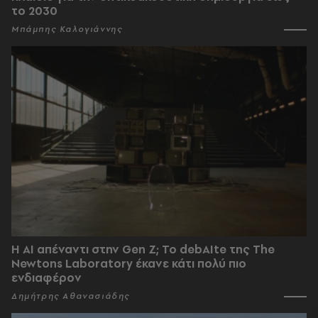
το 2030
Μπάμπης Καλογιάννης
Η AI απέναντι στην Gen Z; Το debAIte της The
Newtons Laboratory έκανε κάτι πολύ πιο
ενδιαφέρον
Δημήτρης Αθανασιάδης