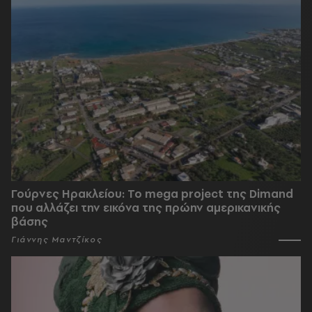
Γούρνες Ηρακλείου: To mega project της Dimand
που αλλάζει την εικόνα της πρώην αμερικανικής
βάσης
Γιάννης Μαντζίκος